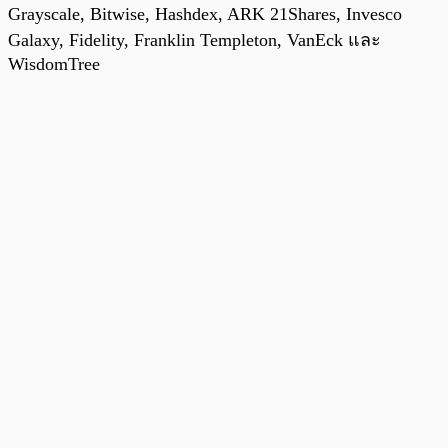
Grayscale, Bitwise, Hashdex, ARK 21Shares, Invesco
Galaxy, Fidelity, Franklin Templeton, VanEck และ
WisdomTree