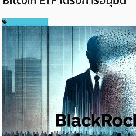
Bitcoin ETF ได้รับการอนุมัติ
ข่าวคริปโตเคอเรนซี่