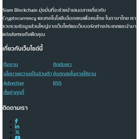
Siam Blockchain มุ่งมั่นที่จะช่วยนำเสนอสารเกี่ยวกับ
Cryptocurrency และเทคโนโลยีบล็อกเชนเพื่อคนไทย ในภาษาไทย เรา
รวบรวมข้อมูลส่วนใหญ่จากเว็บไซต์และเว็บบอร์ดต่างประเทศและนำมา
แปลส่งตรงถึงฟีดคุณ
เกี่ยวกับเว็บไซต์นี้
ทีมงาน
ติดต่อเรา
นโยบายความเป็นส่วนตัว
ข้อตกลงในการใช้งาน
Advertise
RSS
ตั้งค่าคุกกี้
ติดตามเรา