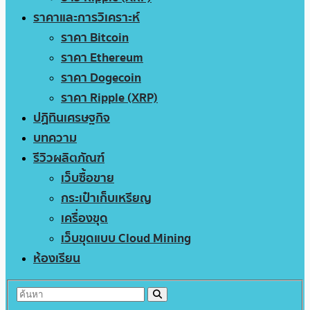
ราคาและการวิเคราะห์
ราคา Bitcoin
ราคา Ethereum
ราคา Dogecoin
ราคา Ripple (XRP)
ปฏิทินเศรษฐกิจ
บทความ
รีวิวผลิตภัณฑ์
เว็บซื้อขาย
กระเป๋าเก็บเหรียญ
เครื่องขุด
เว็บขุดแบบ Cloud Mining
ห้องเรียน