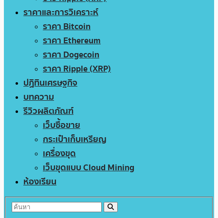
ราคาและการวิเคราะห์
ราคา Bitcoin
ราคา Ethereum
ราคา Dogecoin
ราคา Ripple (XRP)
ปฏิทินเศรษฐกิจ
บทความ
รีวิวผลิตภัณฑ์
เว็บซื้อขาย
กระเป๋าเก็บเหรียญ
เครื่องขุด
เว็บขุดแบบ Cloud Mining
ห้องเรียน