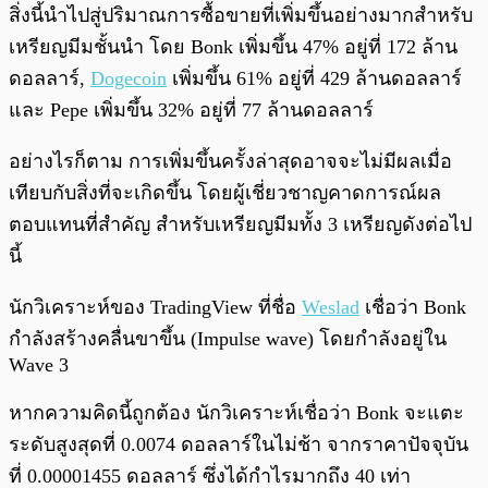
สิ่งนี้นำไปสู่ปริมาณการซื้อขายที่เพิ่มขึ้นอย่างมากสำหรับ
เหรียญมีมชั้นนำ โดย Bonk เพิ่มขึ้น 47% อยู่ที่ 172 ล้าน
ดอลลาร์,
Dogecoin
เพิ่มขึ้น 61% อยู่ที่ 429 ล้านดอลลาร์
และ Pepe เพิ่มขึ้น 32% อยู่ที่ 77 ล้านดอลลาร์
อย่างไรก็ตาม การเพิ่มขึ้นครั้งล่าสุดอาจจะไม่มีผลเมื่อ
เทียบกับสิ่งที่จะเกิดขึ้น โดยผู้เชี่ยวชาญคาดการณ์ผล
ตอบแทนที่สำคัญ สำหรับเหรียญมีมทั้ง 3 เหรียญดังต่อไป
นี้
นักวิเคราะห์ของ TradingView ที่ชื่อ
Weslad
เชื่อว่า Bonk
กำลังสร้างคลื่นขาขึ้น (Impulse wave) โดยกำลังอยู่ใน
Wave 3
หากความคิดนี้ถูกต้อง นักวิเคราะห์เชื่อว่า Bonk จะแตะ
ระดับสูงสุดที่ 0.0074 ดอลลาร์ในไม่ช้า จากราคาปัจจุบัน
ที่ 0.00001455 ดอลลาร์ ซึ่งได้กำไรมากถึง 40 เท่า