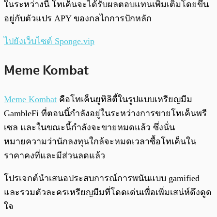
ในระหว่างนี้ โทเค็นจะได้รับผลตอบแทนเพิ่มเติมโดยขึ้น
อยู่กับตัวแปร APY ของกลไกการปักหลัก
ไปยังเว็บไซต์ Sponge.vip
Meme Kombat
Meme Kombat
คือโทเค็นยูทิลิตี้ในรูปแบบเหรียญมีม
GambleFi ที่ตอนนี้กำลังอยู่ในระหว่างการขายโทเค็นพรี
เซล และในขณะนี้กำลังจะขายหมดแล้ว ซึ่งนั่น
หมายความว่านักลงทุนใกล้จะหมดเวลาซื้อโทเค็นใน
ราคาคงที่และมีส่วนลดแล้ว
โปรเจกต์นำเสนอประสบการณ์การพนันแบบ gamified
และรวมตัวละครเหรียญมีมที่โดดเด่นเพื่อเพิ่มเสน่ห์ดึงดูด
ใจ