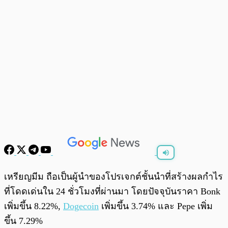
พร้อมเล่น
0:00
/
0:00
เหรียญมีม ถือเป็นผู้นำของโปรเจกต์ชั้นนำที่สร้างผลกำไร
ที่โดดเด่นใน 24 ชั่วโมงที่ผ่านมา โดยปัจจุบันราคา Bonk
เพิ่มขึ้น 8.22%,
Dogecoin
เพิ่มขึ้น 3.74% และ Pepe เพิ่ม
ขึ้น 7.29%