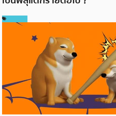
เป็นพลุแตกรายต่อไป ?
สปอนเซอร์