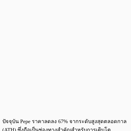
ปัจจุบัน Pepe ราคาลดลง 67% จากระดับสูงสุดตลอดกาล
(ATH) ซึ่งถือเป็นช่องทางสำคัญสำหรับการเติบโต