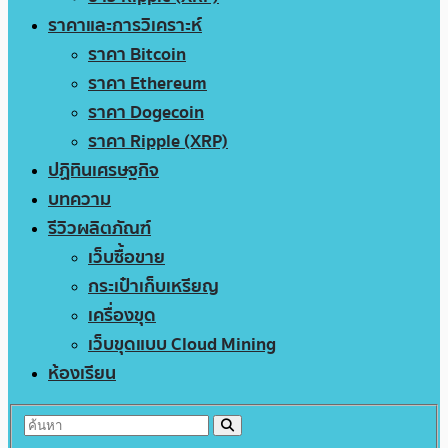
ราคาและการวิเคราะห์
ราคา Bitcoin
ราคา Ethereum
ราคา Dogecoin
ราคา Ripple (XRP)
ปฏิทินเศรษฐกิจ
บทความ
รีวิวผลิตภัณฑ์
เว็บซื้อขาย
กระเป๋าเก็บเหรียญ
เครื่องขุด
เว็บขุดแบบ Cloud Mining
ห้องเรียน