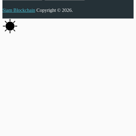
Siam Blockchain
Copyright © 2026.