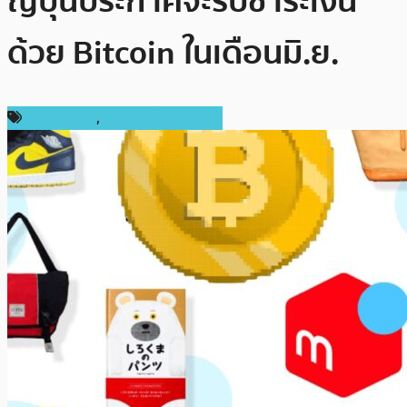
ญี่ปุ่นประกาศจะรับชำระเงิน
ด้วย Bitcoin ในเดือนมิ.ย.
ข่าว Bitcoin
,
ข่าวคริปโตเคอเรนซี่