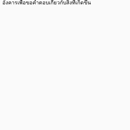
อังคารเพื่อขอคำตอบเกี่ยวกับสิ่งที่เกิดขึ้น