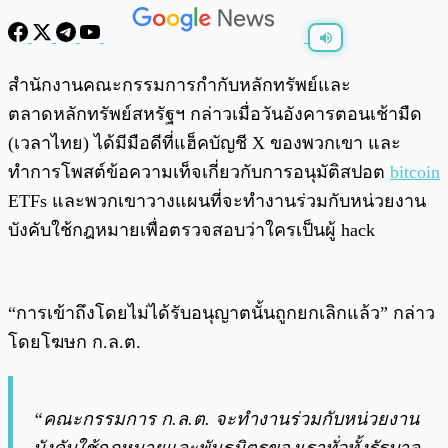
พร้อมเล่น
0:00
/
0:00
สำนักงานคณะกรรมการกำกับหลักทรัพย์และ
ตลาดหลักทรัพย์สหรัฐฯ กล่าวเมื่อวันอังคารตอนเช้ามืด
(เวลาไทย) ได้มีมือดีที่แฮ็คบัญชี X ของพวกเขา และ
ทำการโพสต์ข้อความเท็จเกี่ยวกับการอนุมัติสปอต
bitcoin
ETFs และพวกเขาวางแผนที่จะทำงานร่วมกับหน่วยงาน
บังคับใช้กฎหมายเพื่อตรวจสอบว่าใครเป็นผู้ hack
“การเข้าถึงโดยไม่ได้รับอนุญาตนั้นถูกยกเลิกแล้ว” กล่าว
โดยโฆษก ก.ล.ต.
“คณะกรรมการ ก.ล.ต. จะทำงานร่วมกับหน่วยงาน