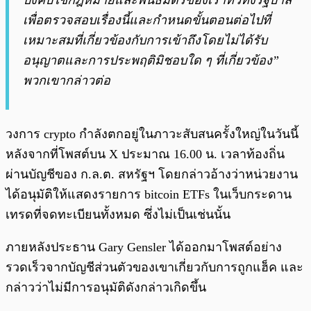
บังคับใช้กฎหมายและพันธมิตรของเราทั่วทั้งรัฐบาล
เพื่อตรวจสอบเรื่องนี้และกำหนดขั้นตอนต่อไปที่
เหมาะสมที่เกี่ยวข้องกับการเข้าถึงโดยไม่ได้รับ
อนุญาตและการประพฤติมิชอบใด ๆ ที่เกี่ยวข้อง”
พวกเขากล่าวต่อ
วงการ crypto กำลังตกอยู่ในภาวะสับสนครั้งใหญ่ในวันนี้
หลังจากที่โพสต์บน X ประมาณ 16.00 น. เวลาท้องถิ่น
ผ่านบัญชีของ ก.ล.ต. สหรัฐฯ โดยกล่าวอ้างว่าหน่วยงาน
ได้อนุมัติให้แสดงรายการ bitcoin ETFs ในเว็บกระดาน
เทรดที่จดทะเบียนทั้งหมด ซึ่งไม่เป็นเช่นนั้น
ภายหลังประธาน Gary Gensler ได้ออกมาโพสต์อย่าง
รวดเร็วจากบัญชีส่วนตัวของเขาเกี่ยวกับการถูกแฮ็ค และ
กล่าวว่าไม่มีการอนุมัติดังกล่าวเกิดขึ้น