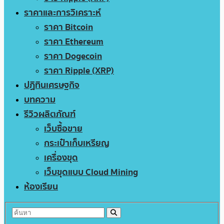
ราคาและการวิเคราะห์
ราคา Bitcoin
ราคา Ethereum
ราคา Dogecoin
ราคา Ripple (XRP)
ปฏิทินเศรษฐกิจ
บทความ
รีวิวผลิตภัณฑ์
เว็บซื้อขาย
กระเป๋าเก็บเหรียญ
เครื่องขุด
เว็บขุดแบบ Cloud Mining
ห้องเรียน