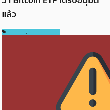
ว่า Bitcoin ETF ได้รับอนุมัติ
แล้ว
ข่าว Bitcoin
,
ข่าวคริปโตเคอเรนซี่