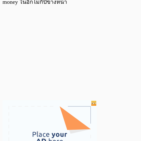
money ในอีกไม่กี่ปีข้างหน้า