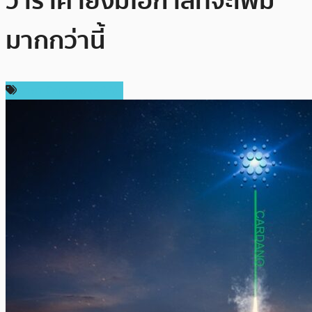
ว่าราคายังมีโอกาสที่จะเพิ่ม
มากกว่านี้
ราคา Cardano (ADA)