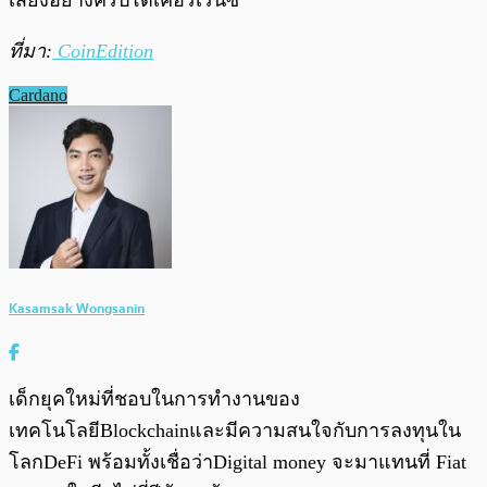
ที่มา:
CoinEdition
Cardano
Kasamsak Wongsanin
เด็กยุคใหม่ที่ชอบในการทำงานของ
เทคโนโลยีBlockchainและมีความสนใจกับการลงทุนใน
โลกDeFi พร้อมทั้งเชื่อว่าDigital money จะมาแทนที่ Fiat