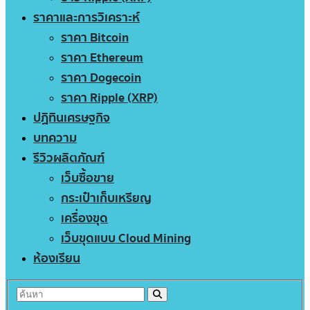
ราคาและการวิเคราะห์
ราคา Bitcoin
ราคา Ethereum
ราคา Dogecoin
ราคา Ripple (XRP)
ปฏิทินเศรษฐกิจ
บทความ
รีวิวผลิตภัณฑ์
เว็บซื้อขาย
กระเป๋าเก็บเหรียญ
เครื่องขุด
เว็บขุดแบบ Cloud Mining
ห้องเรียน