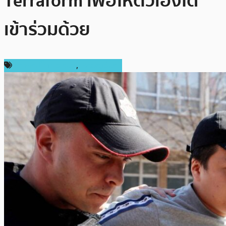
Terraform เพื่อให้ตัวเองได้
เข้าร่วมด้วย
ข่าวคริปโตเคอเรนซี่
,
เหรียญอื่นๆ