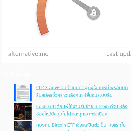
ประเด็นล่าสุด
CLICX ลั่นพร้อมดำเนินคดีผู้ตั้งใจบิดหนี้ พร้อมปิด
รับสมัครชั่วคราวหลังคนแห่ยื่นจนระบบล้น
Coldcard เตือนผู้ใช้งานรีบย้าย Bitcoin ด่วน หลัง
ช่องโหว่ยังอุดไม่ได้ และถูกเจาะต่อเนื่อง
กองทุน Bitcoin ETF เจ๊งและปิดตัวเป็นแห่งแรกใน