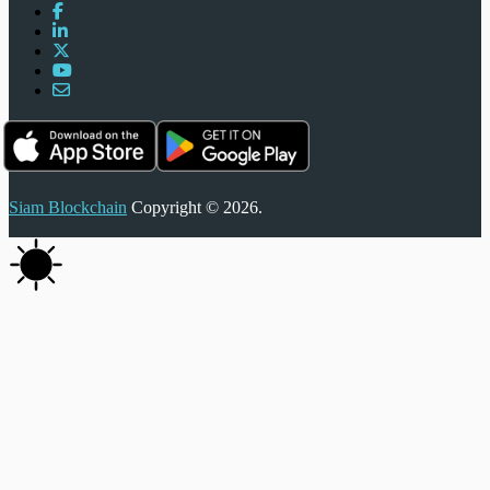
Siam Blockchain
Copyright © 2026.