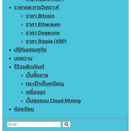
ราคาและการวิเคราะห์
ราคา Bitcoin
ราคา Ethereum
ราคา Dogecoin
ราคา Ripple (XRP)
ปฏิทินเศรษฐกิจ
บทความ
รีวิวผลิตภัณฑ์
เว็บซื้อขาย
กระเป๋าเก็บเหรียญ
เครื่องขุด
เว็บขุดแบบ Cloud Mining
ห้องเรียน