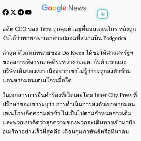
พร้อมเล่น
0:00
/
0:00
อดีต CEO ของ Terra ถูกคุมตัวอยู่ที่มอนเตเนโกร หลังถูก
จับได้ว่าพกพกพาเอกสารปลอมที่สนามบิน Podgorica
ล่าสุด ตัวแทนทนายของ Do Kwon ได้ขอให้ศาลสหรัฐฯ
ชะลอการพิจารณาคดีระหว่าง ก.ล.ต. กับตัวเขาและ
บริษัทเดิมของเขา เนื่องจากเขาไม่รู้ว่าจะถูกส่งตัวข้าม
แดนจากมอนเตเนโกรเมื่อใด
ในเอกสารการยื่นคำร้องที่เปิดเผยโดย Inner City Press ที่
ปรึกษาของเขาระบุว่า การดำเนินการส่งตัวเขาจากมอน
เตเนโกรเกิดความล่าช้า ไม่เป็นไปตามกำหนดการเดิม
และพวกเขาคิดว่าลูกความของพวกจะเดินทางเข้ามายัง
อเมริกาอย่างเร็วที่สุดคือ เดือนกุมภาพันธ์หรือมีนาคม