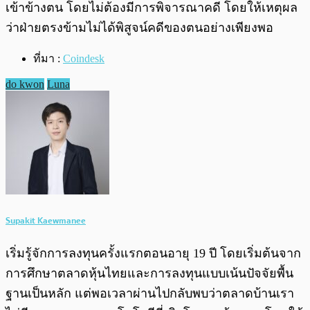
เข้าข้างตน โดยไม่ต้องมีการพิจารณาคดี โดยให้เหตุผล
ว่าฝ่ายตรงข้ามไม่ได้พิสูจน์คดีของตนอย่างเพียงพอ
ที่มา :
Coindesk
do kwon
Luna
Supakit Kaewmanee
เริ่มรู้จักการลงทุนครั้งแรกตอนอายุ 19 ปี โดยเริ่มต้นจาก
การศึกษาตลาดหุ้นไทยและการลงทุนแบบเน้นปัจจัยพื้น
ฐานเป็นหลัก แต่พอเวลาผ่านไปกลับพบว่าตลาดบ้านเรา