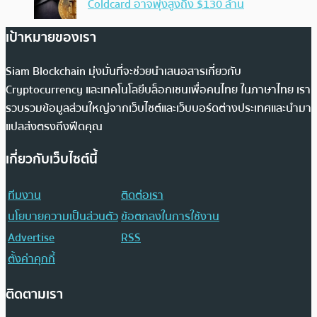
Coldcard อาจพุ่งสูงถึง $130 ล้าน
เป้าหมายของเรา
Siam Blockchain มุ่งมั่นที่จะช่วยนำเสนอสารเกี่ยวกับ
Cryptocurrency และเทคโนโลยีบล็อกเชนเพื่อคนไทย ในภาษาไทย เรา
รวบรวมข้อมูลส่วนใหญ่จากเว็บไซต์และเว็บบอร์ดต่างประเทศและนำมา
แปลส่งตรงถึงฟีดคุณ
เกี่ยวกับเว็บไซต์นี้
ทีมงาน
ติดต่อเรา
นโยบายความเป็นส่วนตัว
ข้อตกลงในการใช้งาน
Advertise
RSS
ตั้งค่าคุกกี้
ติดตามเรา