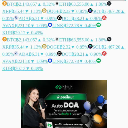
BTC
฿2,143,057
▲ 0.32%
ETH
฿63,555.00
▲ 1.86%
XRP
฿35.44
▼ 1.13%
DOGE
฿2.32
▼ 0.85%
SOL
฿2,467.20
▲
0.05%
ADA
฿6.31
▼ 0.99%
DOT
฿28.21
▲ 0.96%
AVAX
฿221.10
▼ 1.09%
LINK
฿272.78
▼ 0.40%
KUB
฿20.12
▼ 0.49%
BTC
฿2,143,057
▲ 0.32%
ETH
฿63,555.00
▲ 1.86%
XRP
฿35.44
▼ 1.13%
DOGE
฿2.32
▼ 0.85%
SOL
฿2,467.20
▲
0.05%
ADA
฿6.31
▼ 0.99%
DOT
฿28.21
▲ 0.96%
AVAX
฿221.10
▼ 1.09%
LINK
฿272.78
▼ 0.40%
KUB
฿20.12
▼ 0.49%