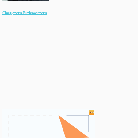
Chaiyatorn Buthsoontorn