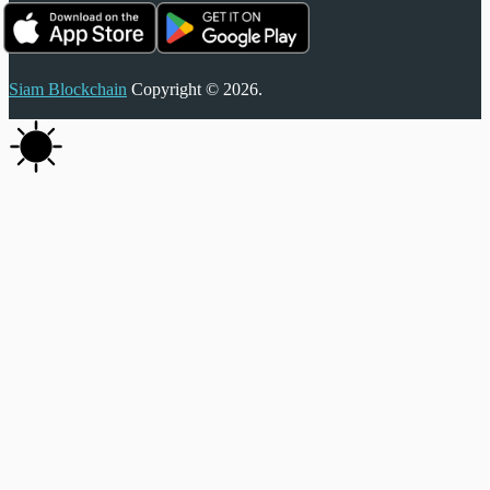
Siam Blockchain
Copyright © 2026.