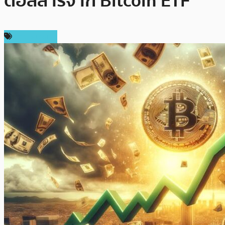
ดอลลาร์จาก Bitcoin ETF
ข่าว Bitcoin