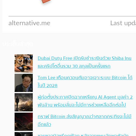
ประเด็นล่าสุด
Dubai Duty Free เปิดรับชำระเงินด้วย Shiba Inu
และคริปโตอื่นรวม 30 สกุลเป็นครั้งแรก
Tom Lee เตือนควอนตัมอาจเจาะระบบ Bitcoin ได้
ในปี 2028
ผู้ก่อตั้งประกาศปิดฉากเหรียญ AI Agent มูลค่า 2
พันล้าน พร้อมลั่นจะไม่มีการช่วยเหลืออีกต่อไป
กราฟ Bitcoin ส่งสัญญาณว่าตลาดกระทิงจะไม่มี
อีกแล้ว