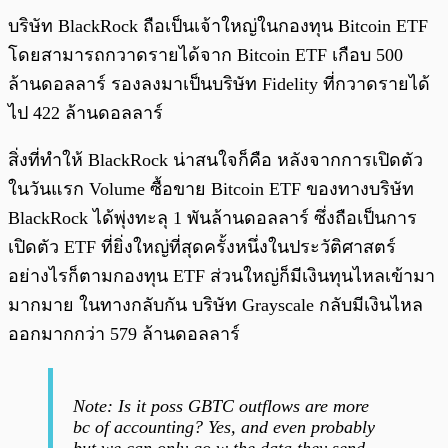
บริษัท BlackRock ถือเป็นเจ้าใหญ่ในกองทุน Bitcoin ETF
โดยสามารถกวาดรายได้จาก Bitcoin ETF เกือบ 500
ล้านดอลลาร์ รองลงมาเป็นบริษัท Fidelity ที่กวาดรายได้
ไป 422 ล้านดอลลาร์
สิ่งที่ทำให้ BlackRock น่าสนใจก็คือ หลังจากการเปิดตัว
ในวันแรก Volume ซื้อขาย Bitcoin ETF ของทางบริษัท
BlackRock ได้พุ่งทะลุ 1 พันล้านดอลลาร์ ซึ่งถือเป็นการ
เปิดตัว ETF ที่ยิ่งใหญ่ที่สุดครั้งหนึ่งในประวัติศาสตร์
อย่างไรก็ตามกองทุน ETF ส่วนใหญ่ก็มีเงินทุนไหลเข้ามา
มากมาย ในทางกลับกัน บริษัท Grayscale กลับมีเงินไหล
ออกมากกว่า 579 ล้านดอลลาร์
Note: Is it poss GBTC outflows are more
bc of accounting? Yes, and even probably
but we can only go w the data they send