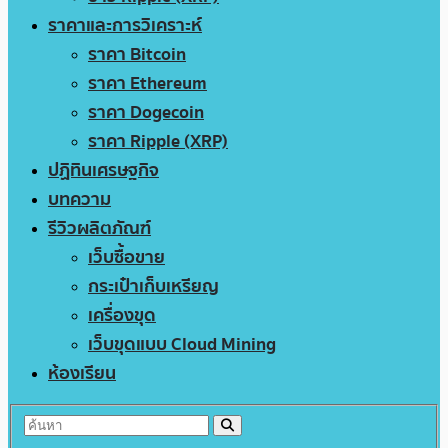
ราคาและการวิเคราะห์
ราคา Bitcoin
ราคา Ethereum
ราคา Dogecoin
ราคา Ripple (XRP)
ปฏิทินเศรษฐกิจ
บทความ
รีวิวผลิตภัณฑ์
เว็บซื้อขาย
กระเป๋าเก็บเหรียญ
เครื่องขุด
เว็บขุดแบบ Cloud Mining
ห้องเรียน