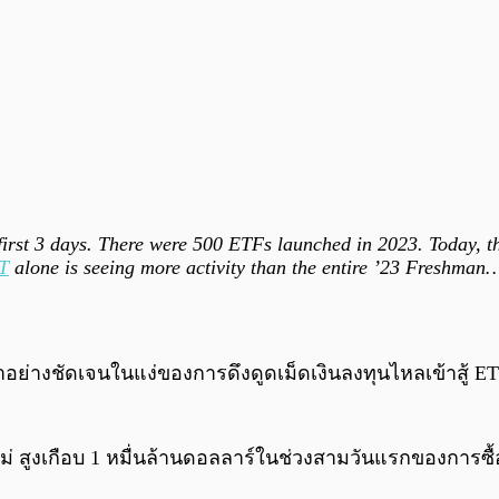
n first 3 days. There were 500 ETFs launched in 2023. Toda
T
alone is seeing more activity than the entire ’23 Freshma
นำอย่างชัดเจนในแง่ของการดึงดูดเม็ดเงินลงทุนไหลเข้าสู้ ET
ม่ สูงเกือบ 1 หมื่นล้านดอลลาร์ในช่วงสามวันแรกของการซ