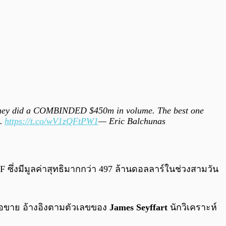
y, they did a COMBINDED $450m in volume. The best one
n…
https://t.co/wV1zQFtPW1
— Eric Balchunas
F ซึ่งมีมูลค่าสุทธิมากกว่า 497 ล้านดอลลาร์ในช่วงสามวัน
ื้อขาย อ้างอิงตามตัวเลขของ
James Seyffart
นักวิเคราะห์