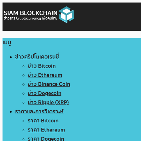
เมนู
ข่าวคริปโตเคอเรนซี่
ข่าว Bitcoin
ข่าว Ethereum
ข่าว Binance Coin
ข่าว Dogecoin
ข่าว Ripple (XRP)
ราคาและการวิเคราะห์
ราคา Bitcoin
ราคา Ethereum
ราคา Dogecoin