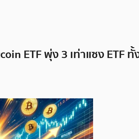
coin ETF พุ่ง 3 เท่าแซง ETF ทั