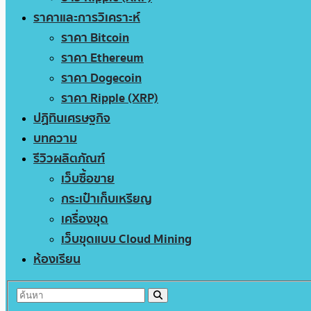
ราคาและการวิเคราะห์
ราคา Bitcoin
ราคา Ethereum
ราคา Dogecoin
ราคา Ripple (XRP)
ปฏิทินเศรษฐกิจ
บทความ
รีวิวผลิตภัณฑ์
เว็บซื้อขาย
กระเป๋าเก็บเหรียญ
เครื่องขุด
เว็บขุดแบบ Cloud Mining
ห้องเรียน