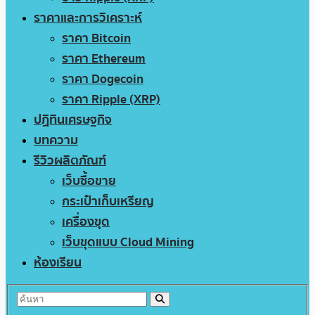
ราคาและการวิเคราะห์
ราคา Bitcoin
ราคา Ethereum
ราคา Dogecoin
ราคา Ripple (XRP)
ปฏิทินเศรษฐกิจ
บทความ
รีวิวผลิตภัณฑ์
เว็บซื้อขาย
กระเป๋าเก็บเหรียญ
เครื่องขุด
เว็บขุดแบบ Cloud Mining
ห้องเรียน