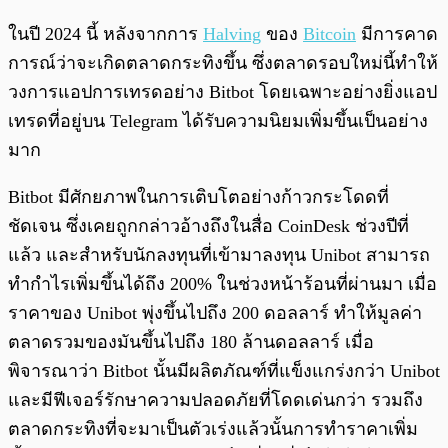
ในปี 2024 นี้ หลังจากการ
Halving
ของ
Bitcoin
มีการคาด
การณ์ว่าจะเกิดตลาดกระทิงขึ้น ซึ่งตลาดรอบใหม่นี้ทำให้
วงการแอปการเทรดอย่าง Bitbot โดยเฉพาะอย่างยิ่งแอป
เทรดที่อยู่บน Telegram ได้รับความนิยมเพิ่มขึ้นเป็นอย่าง
มาก
Bitbot มีศักยภาพในการเติบโตอย่างก้าวกระโดดที่
ชัดเจน ซึ่งเคยถูกกล่าวอ้างถึงในสื่อ CoinDesk ช่วงปีที่
แล้ว และสำหรับนักลงทุนที่เข้ามาลงทุน Unibot สามารถ
ทำกำไรเพิ่มขึ้นได้ถึง 200% ในช่วงหน้าร้อนที่ผ่านมา เมื่อ
ราคาของ Unibot พุ่งขึ้นไปถึง 200 ดอลลาร์ ทำให้มูลค่า
ตลาดรวมของมันขึ้นไปถึง 180 ล้านดอลลาร์ เมื่อ
พิจารณาว่า Bitbot นั้นมีผลิตภัณฑ์ที่แข็งแกร่งกว่า Unibot
และมีฟีเจอร์รักษาความปลอดภัยที่โดดเด่นกว่า รวมถึง
ตลาดกระทิงที่จะมาเป็นตัวเร่งแล้วนั้นการทำราคาเพิ่ม