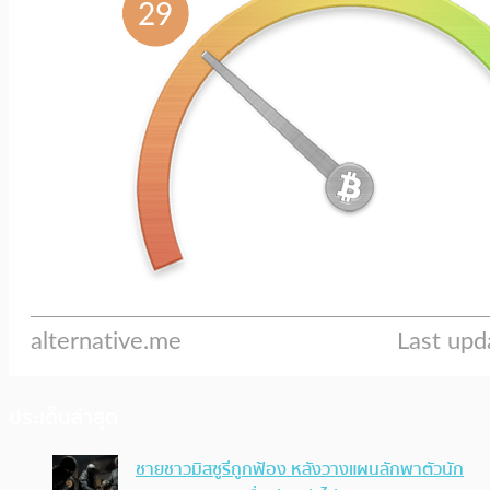
ประเด็นล่าสุด
ชายชาวมิสซูรีถูกฟ้อง หลังวางแผนลักพาตัวนัก