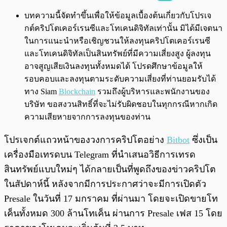
พร้อมเล่น
0:00
/
0:00
บทความนี้จัดทำขึ้นเพื่อให้ข้อมูลเบื้องต้นเกี่ยวกับโปรเจ
กต์คริปโตเคอร์เรนซีและโทเคนดิจิทัลเท่านั้น มิได้มีเจตนา
ในการแนะนำหรือเชิญชวนให้ลงทุนคริปโตเคอร์เรนซี
และโทเคนดิจิทัลเป็นสินทรัพย์ที่มีความเสี่ยงสูง ผู้ลงทุน
อาจสูญเสียเงินลงทุนทั้งหมดได้ โปรดศึกษาข้อมูลให้
รอบคอบและลงทุนตามระดับความเสี่ยงที่ท่านยอมรับได้
ทาง Siam
Blockchain
รวมถึงผู้บริหารและพนักงานของ
บริษัท ขอสงวนสิทธิ์ที่จะไม่รับผิดชอบในทุกกรณีหากเกิด
ความเสียหายจากการลงทุนของท่าน
โปรเจกต์แถวหน้าของวงการคริปโตอย่าง
Bitbot
ซึ่งเป็น
เครื่องมือเทรดบน Telegram ที่นำเสนอวิธีการเทรด
สินทรัพย์แบบใหม่ๆ ได้กลายเป็นที่พูดถึงของข่าวคริปโต
ในสัปดาห์นี้ หลังจากมีการประกาศว่าจะมีการเปิดตัว
Presale ในวันที่ 17 มกราคม ที่ผ่านมา โดยจะเปิดขายโท
เค็นทั้งหมด 300 ล้านโทเค็น ผ่านการ Presale เฟส 15 โดย