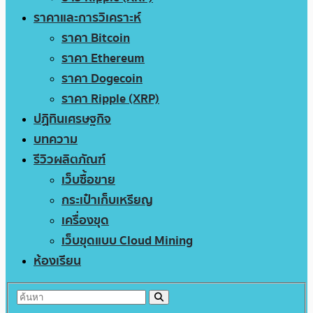
ราคาและการวิเคราะห์
ราคา Bitcoin
ราคา Ethereum
ราคา Dogecoin
ราคา Ripple (XRP)
ปฏิทินเศรษฐกิจ
บทความ
รีวิวผลิตภัณฑ์
เว็บซื้อขาย
กระเป๋าเก็บเหรียญ
เครื่องขุด
เว็บขุดแบบ Cloud Mining
ห้องเรียน