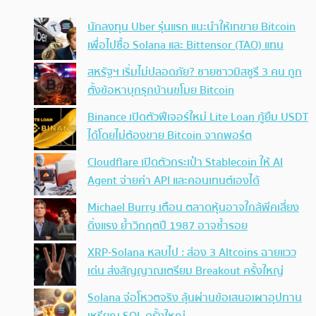
นักลงทุน Uber รุ่นแรก แนะนำให้เทขาย Bitcoin
เพื่อไปซื้อ Solana และ Bittensor (TAO) แทน
สหรัฐฯ เริ่มไม่ปลอดภัย? ชายชาวมิสซูรี 3 คน ถูก
ตั้งข้อหาบุกรุกบ้านขโมย Bitcoin
Binance เปิดตัวฟีเจอร์ใหม่ Lite Loan กู้ยืม USDT
ได้โดยไม่ต้องขาย Bitcoin จากพอร์ต
Cloudflare เปิดตัวกระเป๋า Stablecoin ให้ AI
Agent จ่ายค่า API และคอนเทนต์เองได้
Michael Burry เตือน ตลาดหุ้นอาจใกล้พีคเสี่ยง
ดิ่งแรง ย้ำวิกฤตปี 1987 อาจซ้ำรอย
XRP-Solana หลบไป : ส่อง 3 Altcoins ฉายแวว
เด่น ส่งสัญญาณเตรียม Breakout ครั้งใหญ่
Solana จ่อโหวตจริง ลุ้นผ่านข้อเสนอเผาอุปทาน
เหรียญ SOL ครั้งใหญ่