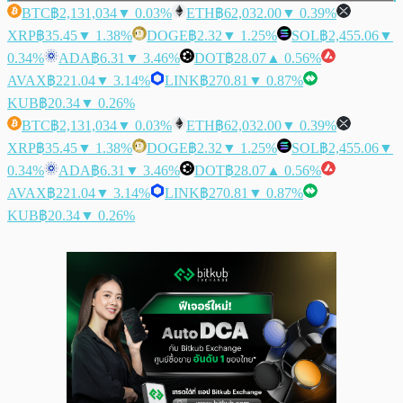
BTC
฿2,131,034
▼ 0.03%
ETH
฿62,032.00
▼ 0.39%
XRP
฿35.45
▼ 1.38%
DOGE
฿2.32
▼ 1.25%
SOL
฿2,455.06
▼
0.34%
ADA
฿6.31
▼ 3.46%
DOT
฿28.07
▲ 0.56%
AVAX
฿221.04
▼ 3.14%
LINK
฿270.81
▼ 0.87%
KUB
฿20.34
▼ 0.26%
BTC
฿2,131,034
▼ 0.03%
ETH
฿62,032.00
▼ 0.39%
XRP
฿35.45
▼ 1.38%
DOGE
฿2.32
▼ 1.25%
SOL
฿2,455.06
▼
0.34%
ADA
฿6.31
▼ 3.46%
DOT
฿28.07
▲ 0.56%
AVAX
฿221.04
▼ 3.14%
LINK
฿270.81
▼ 0.87%
KUB
฿20.34
▼ 0.26%