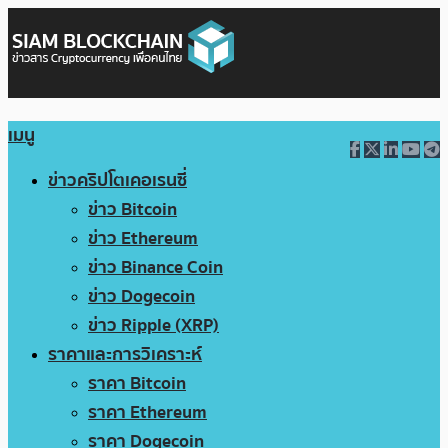
เมนู
ข่าวคริปโตเคอเรนซี่
ข่าว Bitcoin
ข่าว Ethereum
ข่าว Binance Coin
ข่าว Dogecoin
ข่าว Ripple (XRP)
ราคาและการวิเคราะห์
ราคา Bitcoin
ราคา Ethereum
ราคา Dogecoin