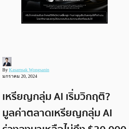
By
Kasamsak Wongsanin
มกราคม 20, 2024
เหรียญกลุ่ม AI เริ่มวิกฤติ?
มูลค่าตลาดเหรียญกลุ่ม AI