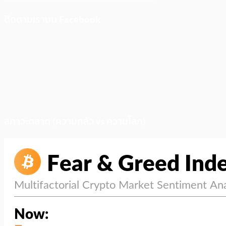
ติดตามเราบน Facebook
สภาวะตลาด (ความกลัว vs ความโลภ)