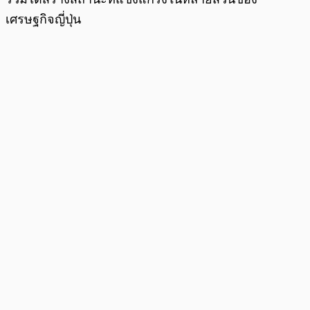
เศรษฐกิจญี่ปุ่น