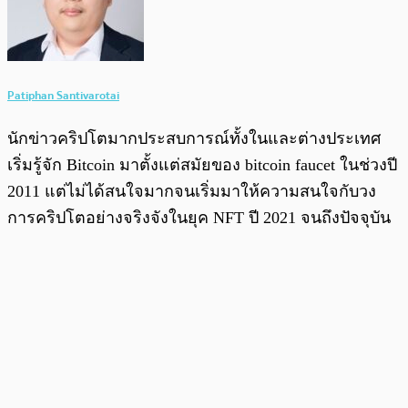
Patiphan Santivarotai
นักข่าวคริปโตมากประสบการณ์ทั้งในและต่างประเทศ
เริ่มรู้จัก Bitcoin มาตั้งแต่สมัยของ bitcoin faucet ในช่วงปี
2011 แต่ไม่ได้สนใจมากจนเริ่มมาให้ความสนใจกับวง
การคริปโตอย่างจริงจังในยุค NFT ปี 2021 จนถึงปัจจุบัน