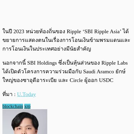
ในปี 2023 หน่วยท้องถิ่นของ Ripple ‘SBI Ripple Asia’ ได้
ขยายการแสดงตนในเรื่องการโอนเงินข้ามพรมแดนและ
การโอนเงินในประเทศอย่างมีนัยสำคัญ
นอกจากนี้ SBI Holdings ซึ่งเป็นหุ้นส่วนของ Ripple Labs
ได้เปิดตัวโครงการความร่วมมือกับ Saudi Aramco ยักษ์
ใหญ่ของซาอุดีอาระเบีย และ Circle ผู้ออก USDC
ที่มา :
U.Today
blockchain
xrp