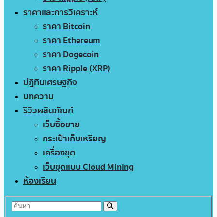
ราคาและการวิเคราะห์
ราคา Bitcoin
ราคา Ethereum
ราคา Dogecoin
ราคา Ripple (XRP)
ปฏิทินเศรษฐกิจ
บทความ
รีวิวผลิตภัณฑ์
เว็บซื้อขาย
กระเป๋าเก็บเหรียญ
เครื่องขุด
เว็บขุดแบบ Cloud Mining
ห้องเรียน