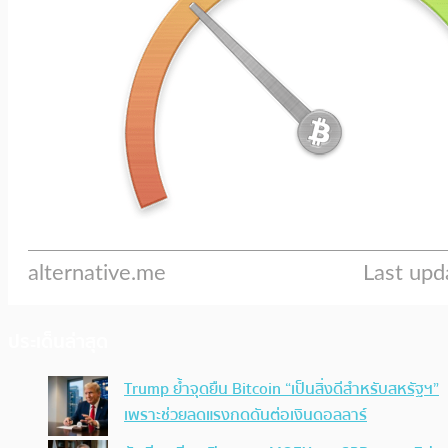
ประเด็นล่าสุด
Trump ย้ำจุดยืน Bitcoin “เป็นสิ่งดีสำหรับสหรัฐฯ”
เพราะช่วยลดแรงกดดันต่อเงินดอลลาร์