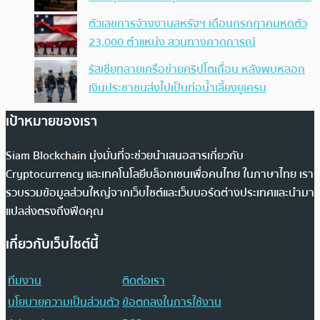
ตัวเลขการจ้างงานสหรัฐฯ เดือนกรกฎาคมหดตัว
23,000 ตำแหน่ง สวนทางคาดการณ์
รัสเซียทลายเครือข่ายคริปโตเถื่อน หลังพบหลอก
เงินประชาชนส่งไปเป็นท่อน้ำเลี้ยงยูเครน
เป้าหมายของเรา
Siam Blockchain มุ่งมั่นที่จะช่วยนำเสนอสารเกี่ยวกับ
Cryptocurrency และเทคโนโลยีบล็อกเชนเพื่อคนไทย ในภาษาไทย เรา
รวบรวมข้อมูลส่วนใหญ่จากเว็บไซต์และเว็บบอร์ดต่างประเทศและนำมา
แปลส่งตรงถึงฟีดคุณ
เกี่ยวกับเว็บไซต์นี้
ทีมงาน
ติดต่อเรา
นโยบายความเป็นส่วนตัว
ข้อตกลงในการใช้งาน