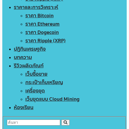
ราคาและการวิเคราะห์
ราคา Bitcoin
ราคา Ethereum
ราคา Dogecoin
ราคา Ripple (XRP)
ปฏิทินเศรษฐกิจ
บทความ
รีวิวผลิตภัณฑ์
เว็บซื้อขาย
กระเป๋าเก็บเหรียญ
เครื่องขุด
เว็บขุดแบบ Cloud Mining
ห้องเรียน