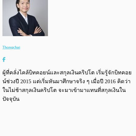
Thongchai
ผู้ที่คลั่งไคล้บิทคอยน์และสกุลเงินคริปโต เริ่มรู้จักบิทคอย
น์ช่วงปี 2015 แต่เริ่มหันมาศึกษาจริง ๆ เมื่อปี 2016 คิดว่า
ในไม่ช้าสกุลเงินคริปโต จะมาเข้ามาแทนที่สกุลเงินใน
ปัจจุบัน