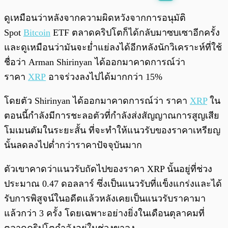
พร้อมเล่น
0:00
/
0:00
ดูเหมือนว่าหลังจากความผิดหวังจากการอนุมัติ
Spot
Bitcoin
ETF ตลาดคริปโตก็ได้กลับมาซบเซาอีกครั้ง
และดูเหมือนว่ามันจะย่ำแย่ลงได้อีกหลังนักวิเคราะห์ที่ใช้
ชื่อว่า Arman Shirinyan ได้ออกมาคาดการณ์ว่า
ราคา
XRP
อาจร่วงลงไปได้มากกว่า 15%
โดยตัว Shirinyan ได้ออกมาคาดการณ์ว่า ราคา
XRP
ใน
ตอนนี้กำลังมีการชะลอตัวที่กำลังส่งสัญญาณการสูญเสีย
โมเมนตัมในระยะสั้น ที่จะทำให้แนวรับของราคาเหรียญ
นั้นลดลงไปต่ำกว่าราคาปัจจุบันมาก
ตัวเขาคาดว่าแนวรับถัดไปของราคา XRP นั้นอยู่ที่ช่วง
ประมาณ 0.47 ดอลลาร์ ซึ่งเป็นแนวรับที่แข็งแกร่งและได้
รับการพิสูจน์ในอดีตแล้วหลังเคยเป็นแนวรับราคามา
แล้วกว่า 3 ครั้ง โดยเฉพาะอย่างยิ่งในเดือนตุลาคมที่