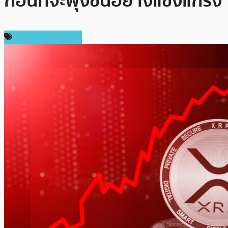
ก่อนที่จะพุ่งขึ้นอย่างแข็งแกร่ง
ราคา Ripple (XRP)