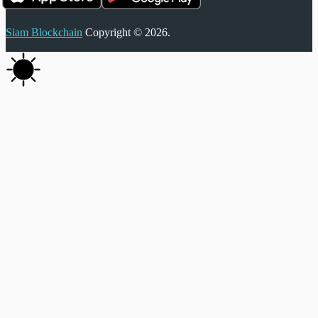
Siam Blockchain
Copyright © 2026.