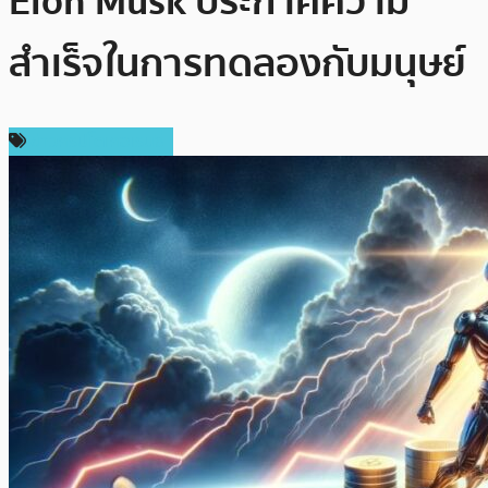
Elon Musk ประกาศความ
สำเร็จในการทดลองกับมนุษย์
ข่าวคริปโตเคอเรนซี่