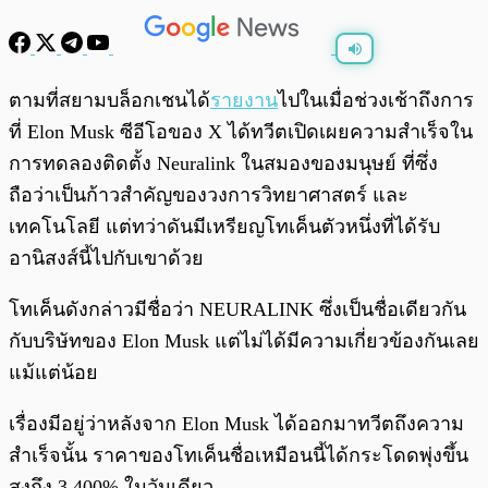
พร้อมเล่น
0:00
/
0:00
ตามที่สยามบล็อกเชนได้
รายงาน
ไปในเมื่อช่วงเช้าถึงการ
ที่ Elon Musk ซีอีโอของ X ได้ทวีตเปิดเผยความสำเร็จใน
การทดลองติดตั้ง Neuralink ในสมองของมนุษย์ ที่ซึ่ง
ถือว่าเป็นก้าวสำคัญของวงการวิทยาศาสตร์ และ
เทคโนโลยี แต่ทว่าดันมีเหรียญโทเค็นตัวหนึ่งที่ได้รับ
อานิสงส์นี้ไปกับเขาด้วย
โทเค็นดังกล่าวมีชื่อว่า NEURALINK ซึ่งเป็นชื่อเดียวกัน
กับบริษัทของ Elon Musk แต่ไม่ได้มีความเกี่ยวข้องกันเลย
แม้แต่น้อย
เรื่องมีอยู่ว่าหลังจาก Elon Musk ได้ออกมาทวีตถึงความ
สำเร็จนั้น ราคาของโทเค็นชื่อเหมือนนี้ได้กระโดดพุ่งขึ้น
สูงถึง 3,400% ในวันเดียว