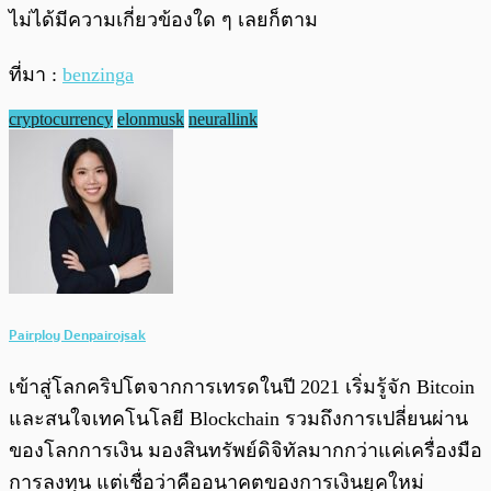
ไม่ได้มีความเกี่ยวข้องใด ๆ เลยก็ตาม
ที่มา :
benzinga
cryptocurrency
elonmusk
neurallink
Pairploy Denpairojsak
เข้าสู่โลกคริปโตจากการเทรดในปี 2021 เริ่มรู้จัก Bitcoin
และสนใจเทคโนโลยี Blockchain รวมถึงการเปลี่ยนผ่าน
ของโลกการเงิน มองสินทรัพย์ดิจิทัลมากกว่าแค่เครื่องมือ
การลงทุน แต่เชื่อว่าคืออนาคตของการเงินยุคใหม่