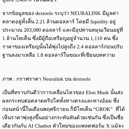
จากข้อมูลของ dextools ระบุว่า NEURALINK มีมูลค่า
ตลาดอยู่ทั้งสิ้น 2.21 ล้านดอลลาร์ โดยมี liquidity อยู่
ประมาณ 203,080 ดอลลาร์ และมีอุปทานหมุนเวียนอยู่ที่
1 ล้านโทเค็น ซึ่งมีผู้ถือเหรียญอยู่จำนวน 1,110 คน ซึ่ง
ราคาของเหรียญนั้นได้พุ่งไปสูงถึง 2.4 ดอลลาร์ก่อนปรับ
ฐานลงมาเหลือ 1.8 ดอลลาร์ในขณะที่เขียนบทความ
ภาพ : กราฟราคา Neuralink บน dextools
เป็นที่ทราบกันดีว่าการเคลื่อนไหวของ Elon Musk นั้นส่ง
ผลกระทบต่อตลาดคริปโตทั้งทางตรงและทางอ้อม ซึ่ง
ก่อนหน้านี้ในเดือนพฤศจิกายน ก็มีโทเค็น “GROK” ที่ได้
เห็นราคาพุ่งสูงขึ้นอย่างกระทันหันด้วยเช่นกัน ซึ่งเป็นชื่อ
เดียวกันกับ AI Chatbot ตัวใหม่ของแพลตฟอร์ม X แม้จะ