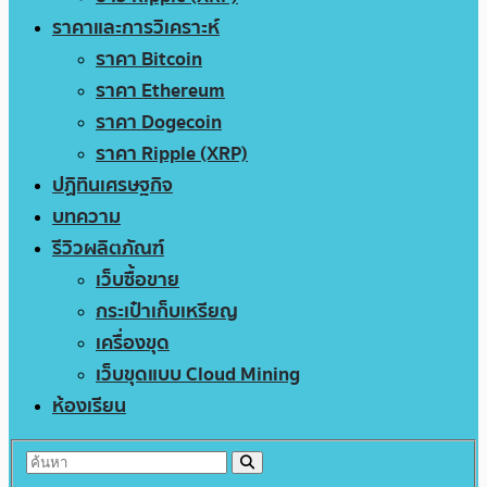
ราคาและการวิเคราะห์
ราคา Bitcoin
ราคา Ethereum
ราคา Dogecoin
ราคา Ripple (XRP)
ปฏิทินเศรษฐกิจ
บทความ
รีวิวผลิตภัณฑ์
เว็บซื้อขาย
กระเป๋าเก็บเหรียญ
เครื่องขุด
เว็บขุดแบบ Cloud Mining
ห้องเรียน