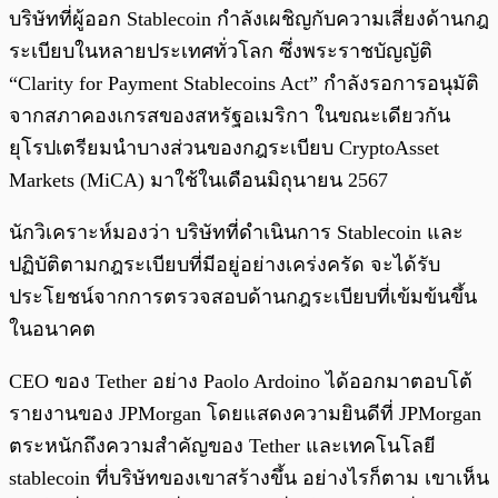
บริษัทที่ผู้ออก Stablecoin กำลังเผชิญกับความเสี่ยงด้านกฎ
ระเบียบในหลายประเทศทั่วโลก ซึ่งพระราชบัญญัติ
“Clarity for Payment Stablecoins Act” กำลังรอการอนุมัติ
จากสภาคองเกรสของสหรัฐอเมริกา ในขณะเดียวกัน
ยุโรปเตรียมนำบางส่วนของกฎระเบียบ CryptoAsset
Markets (MiCA) มาใช้ในเดือนมิถุนายน 2567
นักวิเคราะห์มองว่า บริษัทที่ดำเนินการ Stablecoin และ
ปฏิบัติตามกฎระเบียบที่มีอยู่อย่างเคร่งครัด จะได้รับ
ประโยชน์จากการตรวจสอบด้านกฎระเบียบที่เข้มข้นขึ้น
ในอนาคต
CEO ของ Tether อย่าง Paolo Ardoino ได้ออกมาตอบโต้
รายงานของ JPMorgan โดยแสดงความยินดีที่ JPMorgan
ตระหนักถึงความสำคัญของ Tether และเทคโนโลยี
stablecoin ที่บริษัทของเขาสร้างขึ้น อย่างไรก็ตาม เขาเห็น