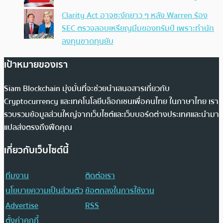
Clarity Act อาจชะงักยาว ๆ หลัง Warren ร้อง
SEC ตรวจสอบเหรียญมีมของทรัมป์ เพราะทำนัก
ลงทุนขาดทุนยับ
เป้าหมายของเรา
Siam Blockchain มุ่งมั่นที่จะช่วยนำเสนอสารเกี่ยวกับ
Cryptocurrency และเทคโนโลยีบล็อกเชนเพื่อคนไทย ในภาษาไทย เรา
รวบรวมข้อมูลส่วนใหญ่จากเว็บไซต์และเว็บบอร์ดต่างประเทศและนำมา
แปลส่งตรงถึงฟีดคุณ
เกี่ยวกับเว็บไซต์นี้
ทีมงาน
ติดต่อเรา
นโยบายความเป็นส่วนตัว
ข้อตกลงในการใช้งาน
Advertise
RSS
ตั้งค่าคุกกี้