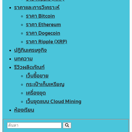
ราคาและการวิเคราะห์
ราคา Bitcoin
ราคา Ethereum
ราคา Dogecoin
ราคา Ripple (XRP)
ปฏิทินเศรษฐกิจ
บทความ
รีวิวผลิตภัณฑ์
เว็บซื้อขาย
กระเป๋าเก็บเหรียญ
เครื่องขุด
เว็บขุดแบบ Cloud Mining
ห้องเรียน