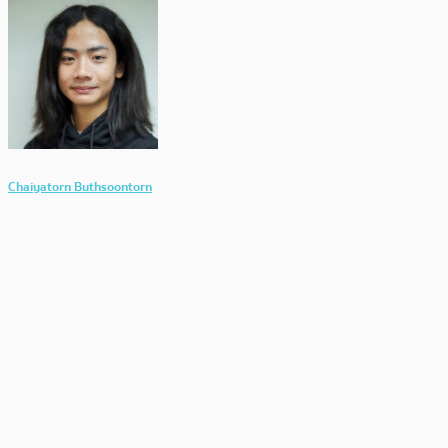
Chaiyatorn Buthsoontorn