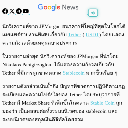
พร้อมเล่น
0:00
/
0:00
นักวิเคราะห์จาก JPMorgan ธนาคารที่ใหญ่ที่สุดในโลกได้
เผยแพร่รายงานพิเศษเกี่ยวกับ
Tether
(
USDT
) โดยแสดง
ความกังวลด้วยเหตุผลบางประการ
ในรายงานล่าสุด นักวิเคราะห์ของ JPMorgan ที่นำโดย
Nikolaos Panigirzoglou ได้แสดงความกังวลเกี่ยวกับ
Tether ที่มีการผูกขาดตลาด
Stablecoin
มากขึ้นเรื่อย ๆ
รายงานดังกล่าวเน้นย้ำถึง ปัญหาที่ขาดการปฏิบัติตามกฎ
ระเบียบและความโปร่งใสของ Tether โดยระบุว่าการที่
Tether มี Market Share ที่เพิ่มขึ้นในตลาด
Stable Coin
ถูก
มองว่า เป็นผลลบต่อทั้งระบบนิเวศของ stablecoin และ
ระบบนิเวศของสกุลเงินดิจิทัลโดยรวม