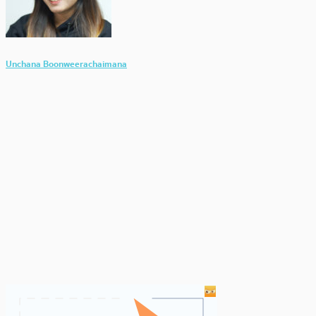
Unchana Boonweerachaimana