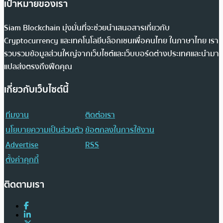
เป้าหมายของเรา
Siam Blockchain มุ่งมั่นที่จะช่วยนำเสนอสารเกี่ยวกับ
Cryptocurrency และเทคโนโลยีบล็อกเชนเพื่อคนไทย ในภาษาไทย เรา
รวบรวมข้อมูลส่วนใหญ่จากเว็บไซต์และเว็บบอร์ดต่างประเทศและนำมา
แปลส่งตรงถึงฟีดคุณ
เกี่ยวกับเว็บไซต์นี้
ทีมงาน
ติดต่อเรา
นโยบายความเป็นส่วนตัว
ข้อตกลงในการใช้งาน
Advertise
RSS
ตั้งค่าคุกกี้
ติดตามเรา