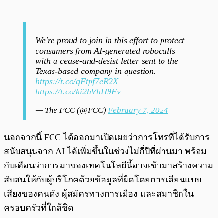
We're proud to join in this effort to protect
consumers from AI-generated robocalls
with a cease-and-desist letter sent to the
Texas-based company in question.
https://t.co/qFtpf7eR2X
https://t.co/ki2hVhH9Fv
— The FCC (@FCC)
February 7, 2024
นอกจากนี้ FCC ได้ออกมาเปิดเผยว่าการโทรที่ได้รับการ
สนับสนุนจาก AI ได้เพิ่มขึ้นในช่วงไม่กี่ปีที่ผ่านมา พร้อม
กับเตือนว่าการมาของเทคโนโลยีนี้อาจเข้ามาสร้างความ
สับสนให้กับผู้บริโภคด้วยข้อมูลที่ผิดโดยการเลียนแบบ
เสียงของคนดัง ผู้สมัครทางการเมือง และสมาชิกใน
ครอบครัวที่ใกล้ชิด