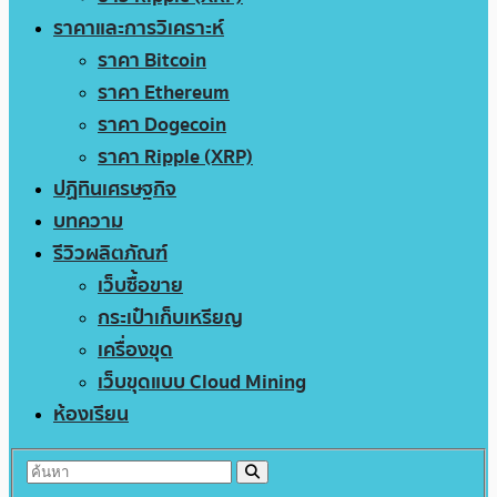
ราคาและการวิเคราะห์
ราคา Bitcoin
ราคา Ethereum
ราคา Dogecoin
ราคา Ripple (XRP)
ปฏิทินเศรษฐกิจ
บทความ
รีวิวผลิตภัณฑ์
เว็บซื้อขาย
กระเป๋าเก็บเหรียญ
เครื่องขุด
เว็บขุดแบบ Cloud Mining
ห้องเรียน