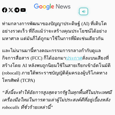
พร้อมเล่น
0:00
/
0:00
ท่ามกลางการพัฒนาของปัญญาประดิษฐ์ (AI) ที่เติบโต
อย่างรวดเร็ว ที่ถึงแม้ว่าจะสร้างคุณประโยชน์ได้อย่าง
มหาศาล แต่มันก็ได้ถูกมาใช้ในการที่ผิดเช่นเดียวกัน
และไม่นานมานี้ทางคณะกรรมการกลางกำกับดูแล
กิจการสื่อสาร (FCC) ก็ได้ออกมา
ประกาศ
สั่งแบนเสียงที่
สร้างโดย AI หลังพบถูกนิยมใช้ในสายเรียกเข้าอัตโนมัติ
(robocall) ภายใต้พระราชบัญญัติคุ้มครองผู้บริโภคทาง
โทรศัพท์ (TCPA)
“สิ่งนี้จะทำให้อัยการสูงสุดจากรัฐในทุกพื้นที่ในประเทศมี
เครื่องมือใหม่ในการตามล่าผู้ไม่ประสงค์ดีที่อยู่เบื้องหลัง
robocalls ที่ชั่วร้ายเหล่านี้”