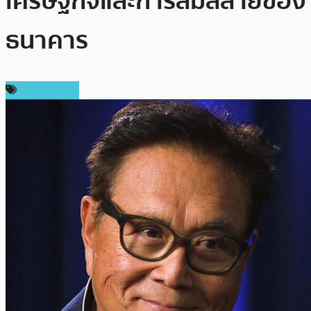
เศรษฐกิจและการล่มสลายของ
ธนาคาร
ข่าว Bitcoin