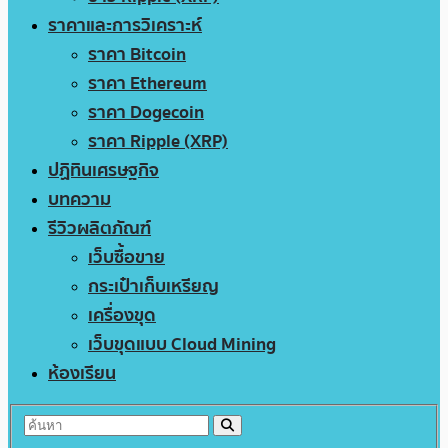
ราคาและการวิเคราะห์
ราคา Bitcoin
ราคา Ethereum
ราคา Dogecoin
ราคา Ripple (XRP)
ปฏิทินเศรษฐกิจ
บทความ
รีวิวผลิตภัณฑ์
เว็บซื้อขาย
กระเป๋าเก็บเหรียญ
เครื่องขุด
เว็บขุดแบบ Cloud Mining
ห้องเรียน