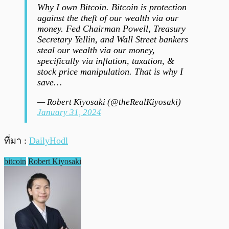
Why I own Bitcoin. Bitcoin is protection
against the theft of our wealth via our
money. Fed Chairman Powell, Treasury
Secretary Yellin, and Wall Street bankers
steal our wealth via our money,
specifically via inflation, taxation, &
stock price manipulation. That is why I
save…
— Robert Kiyosaki (@theRealKiyosaki)
January 31, 2024
ที่มา :
DailyHodl
bitcoin
Robert Kiyosaki