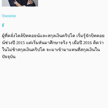
Thongchai
ผู้ที่คลั่งไคล้บิทคอยน์และสกุลเงินคริปโต เริ่มรู้จักบิทคอย
น์ช่วงปี 2015 แต่เริ่มหันมาศึกษาจริง ๆ เมื่อปี 2016 คิดว่า
ในไม่ช้าสกุลเงินคริปโต จะมาเข้ามาแทนที่สกุลเงินใน
ปัจจุบัน