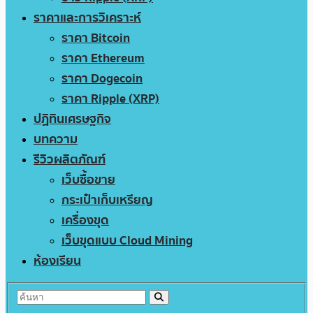
ราคาและการวิเคราะห์
ราคา Bitcoin
ราคา Ethereum
ราคา Dogecoin
ราคา Ripple (XRP)
ปฏิทินเศรษฐกิจ
บทความ
รีวิวผลิตภัณฑ์
เว็บซื้อขาย
กระเป๋าเก็บเหรียญ
เครื่องขุด
เว็บขุดแบบ Cloud Mining
ห้องเรียน