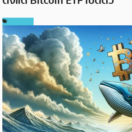
ตั้งแต่ Bitcoin ETF เปิดตัว
ข่าว Bitcoin