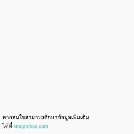
หากสนใจสามารถศึกษาข้อมูลเพิ่มเติม
ได้ที่
smogtoken.com