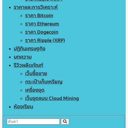
ราคาและการวิเคราะห์
ราคา Bitcoin
ราคา Ethereum
ราคา Dogecoin
ราคา Ripple (XRP)
ปฏิทินเศรษฐกิจ
บทความ
รีวิวผลิตภัณฑ์
เว็บซื้อขาย
กระเป๋าเก็บเหรียญ
เครื่องขุด
เว็บขุดแบบ Cloud Mining
ห้องเรียน