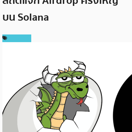
สถิติแจก Airdrop ครั้งใหญ่
บน Solana
สปอนเซอร์