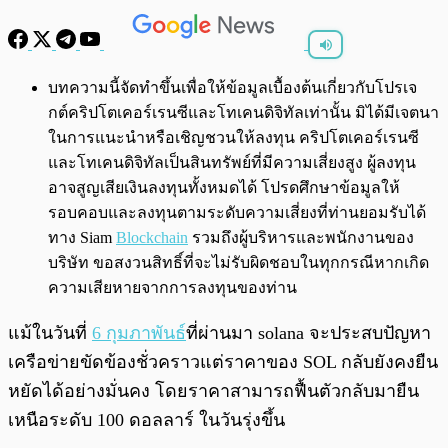
พร้อมเล่น
0:00
/
0:00
บทความนี้จัดทำขึ้นเพื่อให้ข้อมูลเบื้องต้นเกี่ยวกับโปรเจ
กต์คริปโตเคอร์เรนซีและโทเคนดิจิทัลเท่านั้น มิได้มีเจตนา
ในการแนะนำหรือเชิญชวนให้ลงทุน คริปโตเคอร์เรนซี
และโทเคนดิจิทัลเป็นสินทรัพย์ที่มีความเสี่ยงสูง ผู้ลงทุน
อาจสูญเสียเงินลงทุนทั้งหมดได้ โปรดศึกษาข้อมูลให้
รอบคอบและลงทุนตามระดับความเสี่ยงที่ท่านยอมรับได้
ทาง Siam
Blockchain
รวมถึงผู้บริหารและพนักงานของ
บริษัท ขอสงวนสิทธิ์ที่จะไม่รับผิดชอบในทุกกรณีหากเกิด
ความเสียหายจากการลงทุนของท่าน
แม้ในวันที่
6 กุมภาพันธ์
ที่ผ่านมา solana จะประสบปัญหา
เครือข่ายขัดข้องชั่วคราวแต่ราคาของ SOL กลับยังคงยืน
หยัดได้อย่างมั่นคง โดยราคาสามารถฟื้นตัวกลับมายืน
เหนือระดับ 100 ดอลลาร์ ในวันรุ่งขึ้น