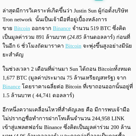
พร้อมเล่น
0:00
/
0:00
ล่าสุดมีการวิเคราะห์เกิดขึ้นว่า Justin Sun ผู้ก่อตั้งบริษัท
Tron network นั้นเป็นเจ้ามือที่อยู่เบื้องหลังการ
ขาย
Bitcoin
ออกจาก
Binance
จำนวน 519 BTC ซึ่งคิด
เป็นมูลค่ารวม 891 ล้านบาท (
24.85
ล้านดอลลาร์) ก่อนที่
ในอีก 6 ชั่วโมงถัดมาราคา
Bitcoin
จะพุ่งขึ้นสูงอย่างมีนัย
ยะสำคัญ
ในช่วงเวลา 2 เดือนที่ผ่านมา Sun ได้ถอน Bitcoinทั้งหมด
1,677 BTC (มูลค่าประมาณ 75 ล้านเหรียญสหรัฐ) จาก
Binance
โดยราคาเฉลี่ยต่อ Bitcoin ที่เขาถอนออกนั้นอยู่ที่
1.5 ล้านบาท ( 44,741 ดอลลาร์)
อีกหนึ่งความเคลื่อนไหวที่สำคัญเลย คือ มีการพบเจ้ามือ
ไม่ปรากฎชื่อทำการฝากโทเค็นจำนวน 244,958 LINK
เข้าสู่แพลตฟอร์ม Binance ซึ่งคิดเป็นมูลค่าร่วม 200 ล้าน