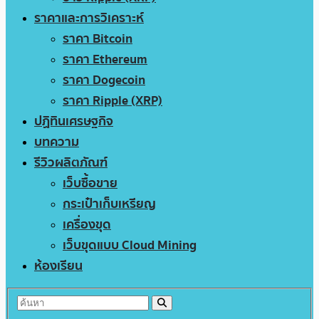
ราคาและการวิเคราะห์
ราคา Bitcoin
ราคา Ethereum
ราคา Dogecoin
ราคา Ripple (XRP)
ปฏิทินเศรษฐกิจ
บทความ
รีวิวผลิตภัณฑ์
เว็บซื้อขาย
กระเป๋าเก็บเหรียญ
เครื่องขุด
เว็บขุดแบบ Cloud Mining
ห้องเรียน