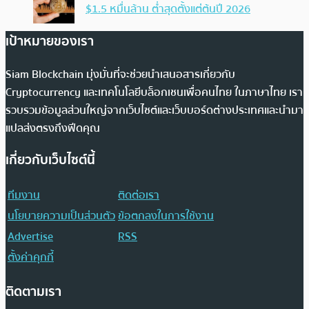
$1.5 หมื่นล้าน ต่ำสุดตั้งแต่ต้นปี 2026
เป้าหมายของเรา
Siam Blockchain มุ่งมั่นที่จะช่วยนำเสนอสารเกี่ยวกับ
Cryptocurrency และเทคโนโลยีบล็อกเชนเพื่อคนไทย ในภาษาไทย เรา
รวบรวมข้อมูลส่วนใหญ่จากเว็บไซต์และเว็บบอร์ดต่างประเทศและนำมา
แปลส่งตรงถึงฟีดคุณ
เกี่ยวกับเว็บไซต์นี้
ทีมงาน
ติดต่อเรา
นโยบายความเป็นส่วนตัว
ข้อตกลงในการใช้งาน
Advertise
RSS
ตั้งค่าคุกกี้
ติดตามเรา