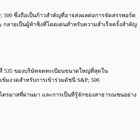
0:00
/
0:00
S&P; 500 ซึ่งถือเป็นก้าวสำคัญที่อาจส่งผลต่อการจัดสรรพอร์ต
 กลายเป็นผู้ท้าชิงที่โดดเด่นสำหรับความสำเร็จครั้งสำคัญ
บที่ 535 ของบริษัทจดทะเบียนขนาดใหญ่ที่สุดใน
ี่เข้มงวดสำหรับการเข้าร่วมดัชนี S&P; 500
 4 ไตรมาสที่ผ่านมา และการเป็นที่รู้จักของสาธารณชนอย่าง