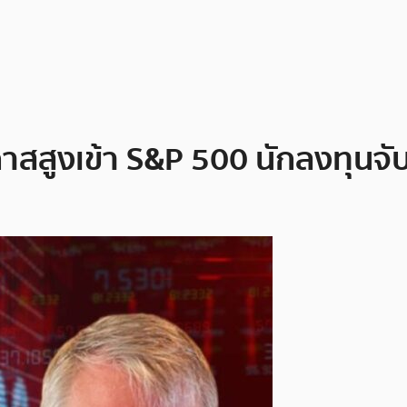
าสสูงเข้า S&P 500 นักลงทุนจั