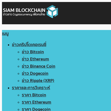
เมนู
ข่าวคริปโตเคอเรนซี่
ข่าว Bitcoin
ข่าว Ethereum
ข่าว Binance Coin
ข่าว Dogecoin
ข่าว Ripple (XRP)
ราคาและการวิเคราะห์
ราคา Bitcoin
ราคา Ethereum
ราคา Dogecoin