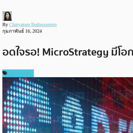
By
Chaiyatorn Buthsoontorn
กุมภาพันธ์ 16, 2024
อดใจรอ! MicroStrategy มีโอก
ข่าว Bitcoin