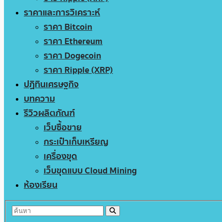
ราคาและการวิเคราะห์
ราคา Bitcoin
ราคา Ethereum
ราคา Dogecoin
ราคา Ripple (XRP)
ปฏิทินเศรษฐกิจ
บทความ
รีวิวผลิตภัณฑ์
เว็บซื้อขาย
กระเป๋าเก็บเหรียญ
เครื่องขุด
เว็บขุดแบบ Cloud Mining
ห้องเรียน