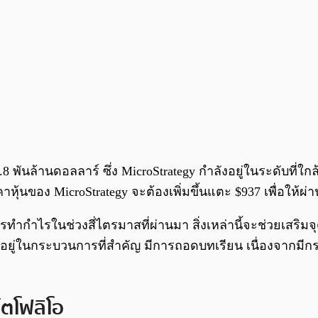
5.8 พันล้านดอลลาร์ ซึ่ง MicroStrategy กำลังอยู่ในระดับที่ใ
ุ้นของ MicroStrategy จะต้องเพิ่มขึ้นแตะ $937 เพื่อให้
ไรในช่วงสี่ไตรมาสที่ผ่านมา สิ่งเหล่านี้จะช่วยเสริมจุดเเ
ยู่ในกระบวนการที่สำคัญ มีการถอดบทเรียน เนื่องจากมีกรณ
ตโฟลิโอ