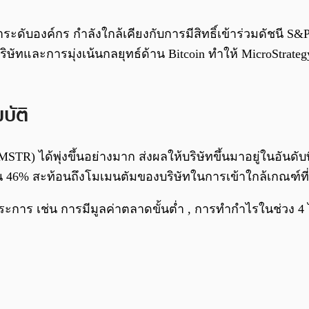
้นนำระดับองค์กร กำลังใกล้เคียงกับการมีสิทธิ์เข้าร่วมดัชนี 
ัทและการมุ่งเน้นกลยุทธ์ด้าน Bitcoin ทำให้ MicroStrategy
ัติ
TR) ได้พุ่งขึ้นอย่างมาก ส่งผลให้บริษัทขึ้นมาอยู่ในอันดั
ดเป็น 46% สะท้อนถึงโมเมนตัมของบริษัทในการเข้าใกล้เกณฑ์ท
บางประการ เช่น การมีมูลค่าตลาดขั้นต่ำ , การทำกำไรในช่วง