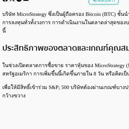
ฟังสรุปข่าว
พร้อมเล่น
บริษัท MicroStrategy ซึ่งเป็นผู้ถือครอง Bitcoin (BTC) ชั
การลงทุนทั่วทั้งวงการ การดำเนินงานในตลาดล่าสุดของบริษ
นี้
ประสิทธิภาพของตลาดและเกณฑ์คุณสมบ
ในช่วงเปิดตลาดการซื้อขาย ราคาหุ้นของ MicroStrategy (MS
สหรัฐอเมริกา การเพิ่มขึ้นนี้เกิดขึ้นภายใน 8 วัน หรือคิ
เพื่อให้มีสิทธิ์เข้าร่วม S&P; 500 บริษัทต้องผ่านเกณฑ์
กว้างขวาง