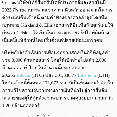
Celsius บริษัทให้กู้ยืมคริปโตที่ประกาศล้มละลายในปี
2023 มีรายงานว่าพวกเขาความคืบหน้าอย่างมากในการ
ชำระเงินคืนเจ้าหนี้ ตามคำฟ้องของศาลล่าสุดโดยทีม
กฎหมาย Kirkland & Ellis เอกสารที่ยื่นเมื่อวันศุกร์เผยให้
เห็นว่า Celsius ได้เริ่มต้นการแจกจ่ายคริปโตที่ติดค้าง
เป็นหนี้แก่เจ้าหนี้โดยเริ่มตั้งแต่ปลายเดือนมกราคม
บริษัทกำลังดำเนินการเพื่อแจกจ่ายสกุลเงินดิจิทัลมูลค่า
รวม 3,000 ล้านดอลลาร์ โดยได้เบิกจ่ายไปแล้ว 2,000
ล้านดอลลาร์ โดยในจำนวนนี้ประกอบด้วย
20,255
Bitcoin
(BTC) และ 301,338.77
Ethereum
(ETH)
ให้กับเจ้าหนี้ทั้งหมด 171,672 ราย นี่เป็นขั้นตอนสำคัญใน
การแก้ไขความวุ่นวายทางการเงินที่นำไปสู่การยื่นล้ม
ละลายของผู้ให้กู้หลังจากพบการขาดดุลงบประมาณกว่า
1,200 ล้านดอลลาร์