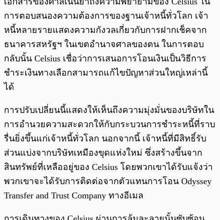
เอกสารของศาลเน้นย้ำถึงความพยายามของ Celsius ใน
การตอบสนองความต้องการของฐานเจ้าหนี้ทั่วโลก เจ้า
หนี้หลายรายแสดงความกังวลเกี่ยวกับการฝากเช็คจาก
ธนาคารสหรัฐฯ ในเขตอำนาจศาลของตน ในการตอบ
กลับนั้น Celsius เชื่อว่าการเสนอการโอนเงินเป็นวิธีการ
ชำระเงินทางเลือกสามารถแก้ไขปัญหาส่วนใหญ่เหล่านี้
ได้
การปรับเปลี่ยนนี้แสดงให้เห็นถึงความมุ่งมั่นของบริษัทใน
การอำนวยความสะดวกให้กับกระบวนการชำระหนี้ที่ราบ
รื่นยิ่งขึ้นแก่เจ้าหนี้ทั่วโลก นอกจากนี้ เจ้าหนี้ที่มีสิทธิ์รับ
ส่วนแบ่งจากบริษัทเหมืองขุดแห่งใหม่ ซึ่งสร้างขึ้นจาก
สินทรัพย์ที่เหลืออยู่ของ Celsius โดยพวกเขาได้รับแจ้งว่า
พวกเขาจะได้รับการติดต่อจากตัวแทนการโอน Odyssey
Transfer and Trust Company ทางอีเมล
การเดินทางของ Celsius ผ่านการล้มละลายนั้นซับซ้อน