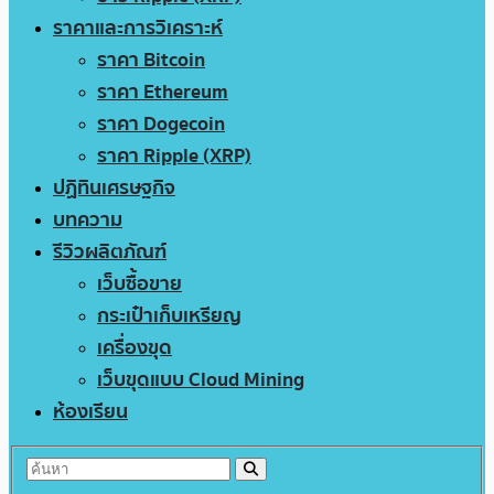
ราคาและการวิเคราะห์
ราคา Bitcoin
ราคา Ethereum
ราคา Dogecoin
ราคา Ripple (XRP)
ปฏิทินเศรษฐกิจ
บทความ
รีวิวผลิตภัณฑ์
เว็บซื้อขาย
กระเป๋าเก็บเหรียญ
เครื่องขุด
เว็บขุดแบบ Cloud Mining
ห้องเรียน