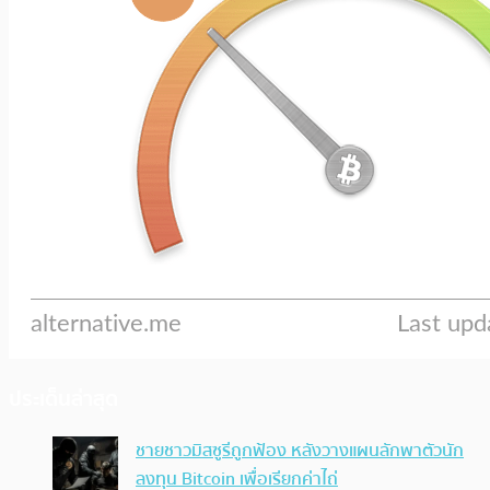
ประเด็นล่าสุด
ชายชาวมิสซูรีถูกฟ้อง หลังวางแผนลักพาตัวนัก
ลงทุน Bitcoin เพื่อเรียกค่าไถ่