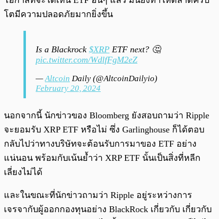
โอกาสที่จะได้เห็น ETF อื่นๆ แล้ว มันยังทำให้ตลาดคริป
โตมีความปลอดภัยมากยิ่งขึ้น
Is a Blackrock
$XRP
ETF next? 🤔
pic.twitter.com/WdlfFgM2eZ
—
Altcoin
Daily (@AltcoinDailyio)
February 20, 2024
นอกจากนี้ นักข่าวของ Bloomberg ยังสอบถามว่า Ripple
จะยอมรับ XRP ETF หรือไม่ ซึ่ง Garlinghouse ก็ได้ตอบ
กลับไปว่าทางบริษัทจะต้อนรับการมาของ ETF อย่าง
แน่นอน พร้อมกับเน้นย้ำว่า XRP ETF นั้นเป็นสิ่งที่หลีก
เลี่ยงไม่ได้
และในขณะที่นักข่าวถามว่า Ripple อยู่ระหว่างการ
เจรจากับผู้ออกกองทุนอย่าง BlackRock เกี่ยวกับ เกี่ยวกับ