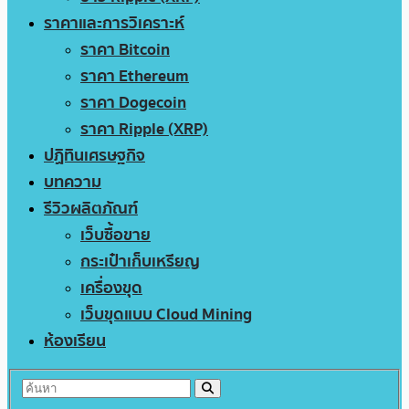
ราคาและการวิเคราะห์
ราคา Bitcoin
ราคา Ethereum
ราคา Dogecoin
ราคา Ripple (XRP)
ปฏิทินเศรษฐกิจ
บทความ
รีวิวผลิตภัณฑ์
เว็บซื้อขาย
กระเป๋าเก็บเหรียญ
เครื่องขุด
เว็บขุดแบบ Cloud Mining
ห้องเรียน