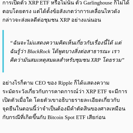
การเปิดตัว XRP ETF หรือไม่นั้น ตัว Garlinghouse ก็ไม่ได้
ตอบโดยตรง แต่ได้ตั้งข้อสังเกตว่าการเคลื่อนไหวดัง
กล่าวจะส่งผลดีต่อชุมชน XRP อย่างแน่นอน
“ฉันจะไม่แสดงความคิดเห็นเกี่ยวกับเรื่องนี้ได้ แต่
ฉันรู้ว่า BlackRock ได้พูดบางสิ่งต่อสาธารณะ เรา
คิดว่ามันสมเหตุสมผลสำหรับชุมชน XRP โดยรวม”
อย่างไรก็ตาม CEO ของ Ripple ก็ได้แสดงความ
ระมัดระวังเกี่ยวกับการคาดการณ์ว่า XRP ETF จะมีการ
เปิดตัวเมื่อใด โดยตัวเขาอธิบายรายละเอียดเกี่ยวกับ
จุดยืนในตอนนี้ว่าจำเป็นต้องมีคำตัดสินของศาลเหมือน
กับกรณีที่เกิดขึ้นกับ Bitcoin Spot ETF เสียก่อน