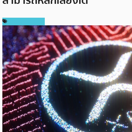
สามารถหลีกเลี่ยงได้
ข่าว Ripple (XRP)