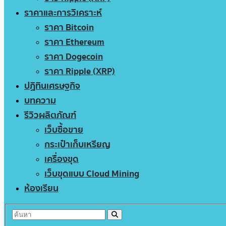
ราคาและการวิเคราะห์
ราคา Bitcoin
ราคา Ethereum
ราคา Dogecoin
ราคา Ripple (XRP)
ปฏิทินเศรษฐกิจ
บทความ
รีวิวผลิตภัณฑ์
เว็บซื้อขาย
กระเป๋าเก็บเหรียญ
เครื่องขุด
เว็บขุดแบบ Cloud Mining
ห้องเรียน