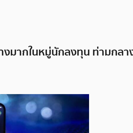
งมากในหมู่นักลงทุน ท่ามกลาง