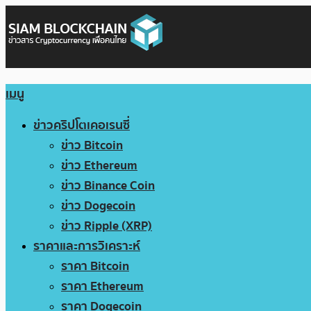
เมนู
ข่าวคริปโตเคอเรนซี่
ข่าว Bitcoin
ข่าว Ethereum
ข่าว Binance Coin
ข่าว Dogecoin
ข่าว Ripple (XRP)
ราคาและการวิเคราะห์
ราคา Bitcoin
ราคา Ethereum
ราคา Dogecoin