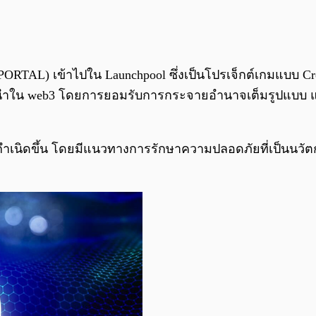
PORTAL) เข้าไปใน Launchpool ซึ่งเป็นโปรเจ็กต์เกมแบบ Cros
็นผู้นำใน web3 โดยการยอมรับการกระจายอำนาจเต็มรูปแบบ 
กำเนิดขึ้น โดยมีแนวทางการรักษาความปลอดภัยที่เป็นนวัตก