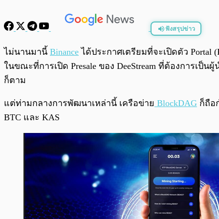
ฟังสรุปข่าว
พร้อมเล่น
ไม่นานมานี้
Binance
ได้ประกาศเตรียมที่จะเปิดตัว Portal (
ในขณะที่การเปิด Presale ของ DeeStream ที่ต้องการเป
ก็ตาม
แต่ท่ามกลางการพัฒนาเหล่านี้ เครือข่าย
BlockDAG
ก็ถือ
BTC และ KAS