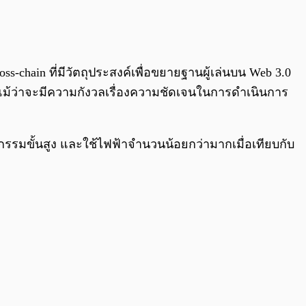
0:00
/
0:00
s-chain ที่มีวัตถุประสงค์เพื่อขยายฐานผู้เล่นบน Web 3.0
แม้ว่าจะมีความกังวลเรื่องความชัดเจนในการดำเนินการ
รรมขั้นสูง และใช้ไฟฟ้าจำนวนน้อยกว่ามากเมื่อเทียบกับ