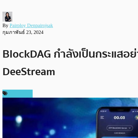
By
Pairploy Denpairojsak
กุมภาพันธ์ 23, 2024
BlockDAG กำลังเป็นกระแสอย่า
DeeStream
สปอนเซอร์