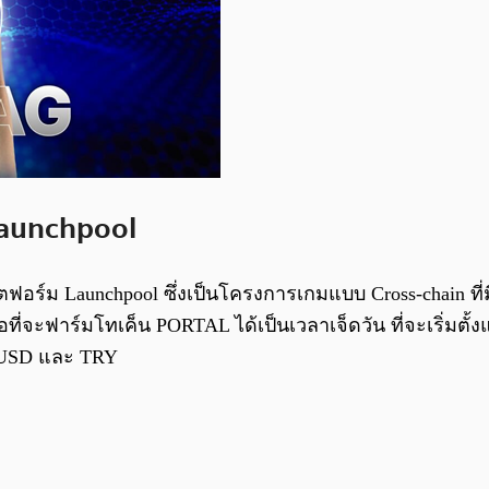
Launchpool
ม Launchpool ซึ่งเป็นโครงการเกมแบบ Cross-chain ที่มีเป้าห
ี่จะฟาร์มโทเค็น PORTAL ได้เป็นเวลาเจ็ดวัน ที่จะเริ่มตั้งแต
DUSD และ TRY