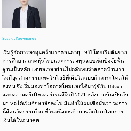
Supakit Kaewmanee
เริ่มรู้จักการลงทุนครั้งแรกตอนอายุ 19 ปี โดยเริ่มต้นจาก
การศึกษาตลาดหุ้นไทยและการลงทุนแบบเน้นปัจจัยพื้น
ฐานเป็นหลัก แต่พอเวลาผ่านไปกลับพบว่าตลาดบ้านเรา
ไม่มีอุตสาหกรรมเทคโนโลยีที่เติบโตแบบก้าวกระโดดให้
ลงทุน จึงเริ่มมองหาโอกาสใหม่และได้มารู้จักับ Bitcoin
และตลาดคริปโทเคอร์เรนซีในปี 2021 หลังจากนั้นเป็นต้น
มา พอได้เริ่มศึกษาลึกลงไป มันทำให้ผมเชื่อมั่นว่า วงการ
นี้คือนวัตกรรมใหม่ที่วันหนึ่งจะเข้ามาพลิกโฉมโลกการ
เงินได้ในอนาคต