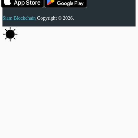
Siam Blockchain
Copyright © 2026.