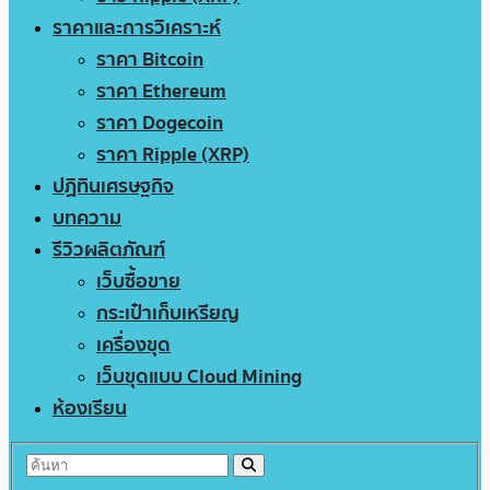
ราคาและการวิเคราะห์
ราคา Bitcoin
ราคา Ethereum
ราคา Dogecoin
ราคา Ripple (XRP)
ปฏิทินเศรษฐกิจ
บทความ
รีวิวผลิตภัณฑ์
เว็บซื้อขาย
กระเป๋าเก็บเหรียญ
เครื่องขุด
เว็บขุดแบบ Cloud Mining
ห้องเรียน