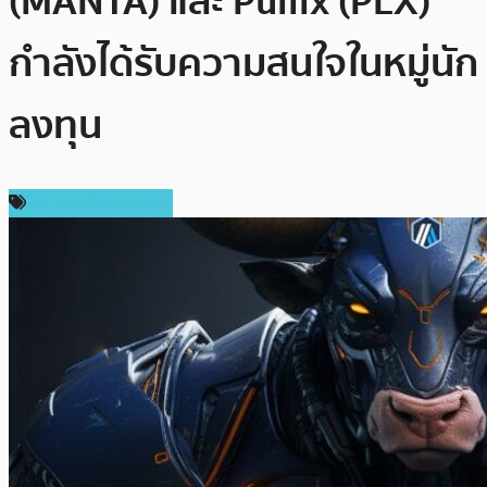
(MANTA) และ Pullix (PLX)
กำลังได้รับความสนใจในหมู่นัก
ลงทุน
ข่าวคริปโตเคอเรนซี่