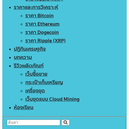
ราคาและการวิเคราะห์
ราคา Bitcoin
ราคา Ethereum
ราคา Dogecoin
ราคา Ripple (XRP)
ปฏิทินเศรษฐกิจ
บทความ
รีวิวผลิตภัณฑ์
เว็บซื้อขาย
กระเป๋าเก็บเหรียญ
เครื่องขุด
เว็บขุดแบบ Cloud Mining
ห้องเรียน