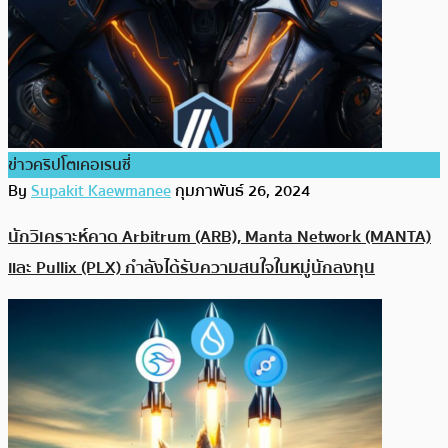
ข่าวคริปโตเคอเรนซี่
By
Supakit Kaewmanee
กุมภาพันธ์ 26, 2024
นักวิเคราะห์คาด Arbitrum (ARB), Manta Network (MANTA)
และ Pullix (PLX) กำลังได้รับความสนใจในหมู่นักลงทุน