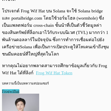
โปรเจกต์ Frog Wif Hat บน Solana จะใช้ Solana bridge
และ portalbridge.com โดยใช้วอร์มโฮล (wormhole) ซึ่ง
เป็นแพลตฟอร์ม cross-chain ชั้นนำที่เป็นตัวชี้วัดมูลค่า
ของสินทรัพย์ที่ล็อกเอาไว้กับระบบนิเวศ (TVL) มากกว่า 1
พันล้านดอลลาร์ในปัจจุบัน ซึ่งการทำการเชื่อมต่อไปยัง
เครือข่ายSolana เพื่อเป็นการเปิดประตูให้โทเคนเข้าถึงชุม
ชนมีมคอยน์ที่ใหญ่ที่สุดในโลก
หากคุณไม่อยากพลาดสามารถศึกษาข้อมูลเกี่ยวกับ Frog
Wif Hat ได้ที่ลิงก์
Frog Wif Hat Token
บทความนี้เป็นบทความสปอนเซอร์
Frogwifhat