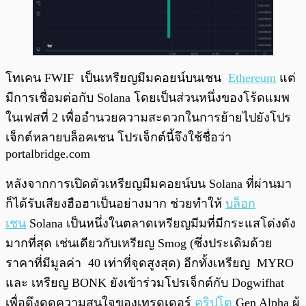
โทเคน FWIF เป็นเหรียญมีมคอยน์บนเชน
Ethereum
แต่
มีการเชื่อมต่อกับ Solana โดยเป็นส่วนหนึ่งของโร้ดแมพ
ในเฟสที่ 2 เพื่ออำนวยความสะดวกในการย้ายไปยังโปร
เจ็กต์หลายบล็อคเชน โปรเจ็กต์นี้จึงใช้ชื่อว่า
portalbridge.com
หลังจากการเปิดตัวเหรียญมีมคอยน์บน Solana ที่ผ่านมา
ก็ได้รับเสียงฮือฮาเป็นอย่างมาก ช่วยทำให้
บล็อก
เชน
Solana เป็นหนึ่งในตลาดเหรียญมีมที่มีกระแสโด่งดัง
มากที่สุด เช่นเดียวกับเหรียญ Smog (ซึ่งประเดิมด้วย
ราคาที่มีมูลค่า 40 เท่าที่จุดสูงสุด) อีกทั้งเหรียญ MYRO
และ เหรียญ BONK ยังเข้าร่วมโปรเจ็กต์กับ Dogwifhat
เพื่อดึงดูดความสนใจของเทรดเดอร์
คริปโต
Gen Alpha ผู้