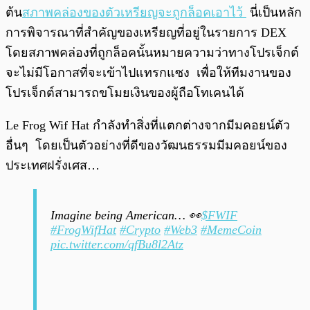
ต้น
สภาพคล่องของตัวเหรียญจะถูกล็อคเอาไว้
นี่เป็นหลัก
การพิจารณาที่สำคัญของเหรียญที่อยู่ในรายการ DEX
โดยสภาพคล่องที่ถูกล็อคนั้นหมายความว่าทางโปรเจ็กต์
จะไม่มีโอกาสที่จะเข้าไปแทรกแซง เพื่อให้ทีมงานของ
โปรเจ็กต์สามารถขโมยเงินของผู้ถือโทเคนได้
Le Frog Wif Hat กำลังทำสิ่งที่แตกต่างจากมีมคอยน์ตัว
อื่นๆ โดยเป็นตัวอย่างที่ดีของวัฒนธรรมมีมคอยน์ของ
ประเทศฝรั่งเศส…
Imagine being American… 👀
$FWIF
#FrogWifHat
#Crypto
#Web3
#MemeCoin
pic.twitter.com/qfBu8l2Atz