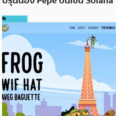
บรุ่นน้อง Pepe บนเชน Solana
สปอนเซอร์