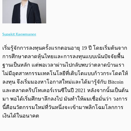
Supakit Kaewmanee
เริ่มรู้จักการลงทุนครั้งแรกตอนอายุ 19 ปี โดยเริ่มต้นจาก
การศึกษาตลาดหุ้นไทยและการลงทุนแบบเน้นปัจจัยพื้น
ฐานเป็นหลัก แต่พอเวลาผ่านไปกลับพบว่าตลาดบ้านเรา
ไม่มีอุตสาหกรรมเทคโนโลยีที่เติบโตแบบก้าวกระโดดให้
ลงทุน จึงเริ่มมองหาโอกาสใหม่และได้มารู้จักับ Bitcoin
และตลาดคริปโทเคอร์เรนซีในปี 2021 หลังจากนั้นเป็นต้น
มา พอได้เริ่มศึกษาลึกลงไป มันทำให้ผมเชื่อมั่นว่า วงการ
นี้คือนวัตกรรมใหม่ที่วันหนึ่งจะเข้ามาพลิกโฉมโลกการ
เงินได้ในอนาคต