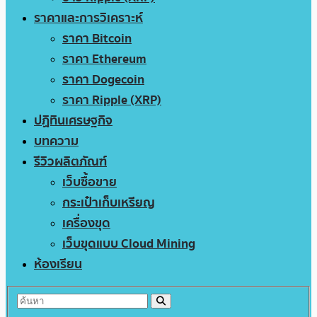
ราคาและการวิเคราะห์
ราคา Bitcoin
ราคา Ethereum
ราคา Dogecoin
ราคา Ripple (XRP)
ปฏิทินเศรษฐกิจ
บทความ
รีวิวผลิตภัณฑ์
เว็บซื้อขาย
กระเป๋าเก็บเหรียญ
เครื่องขุด
เว็บขุดแบบ Cloud Mining
ห้องเรียน