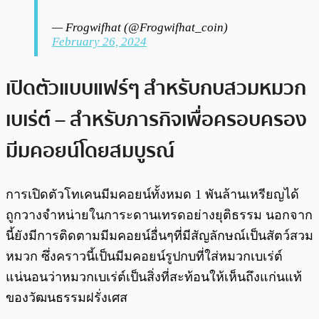
— Frogwifhat (@Frogwifhat_coin)
February 26, 2024
เปิดตัวแบบแฟร์ๆ สำหรับกบสวมหมวก
เบเร่ต์ – สำหรับภารกิจเพื่อครอบครอง
มีมคอยน​์โดยสมบูรณ์
การเปิดตัวโทเคนมีมคอยน์ทั้งหมด 1 พันล้านเหรียญได้
ถูกวางจำหน่ายในการะดานเทรดอย่างยุติธรรม นอกจาก
นี้ยังมีการติดตามมีมคอยน์อื่นๆที่มีสัญลักษณ์เป็นสัตว์สวม
หมวก ซึ่งคราวนี้เป็นมีมคอยน์รูปกบที่ใส่หมวกเบเร่ต์
แน่นอนว่าหมวกเบเร่ต์เป็นสิ่งที่สะท้อนให้เห็นถึงแก่นแท้
ของวัฒนธรรมฝรั่งเศส