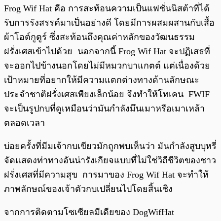
Frog Wif Hat คือ การสะท้อนความเป็นแฟชั่นนิสต้าที่ได้
รับการรังสรรค์มาเป็นอย่างดี โดยมีการผสมผสานกับเสื้อ
ผ้าโอต์กูตูร์ ซึ่งสะท้อนถึงคุณค่าหลักของวัฒนธรรม
ฝรั่งเศสเข้าไปด้วย นอกจากนี้ Frog Wif Hat จะปฏิเสธที่
จะออกไปข้างนอกโดยไม่มีหมวกบาแกตต์ แต่เนื่องด้วย
เป้าหมายที่อยากให้มีความแตกต่างทางด้านลักษณะ
ประจำชาติฝรั่งเศสเพียงเล็กน้อย จึงทำให้โทเคน FWIF
จะเป็นรูปกบที่ดูเหมือนว่ามันกำลังมึนเมาหรือเมาเหล้า
ตลอดเวลา
บ่อยครั้งที่มีมเจ้ากบเขียวมักถูกพบเห็นว่า มันกำลังสูบบุหรี่
จัดแสดงท่าทางอันน่ารังเกียจแบบที่ไม่ใช่วิถีชีวิตของชาว
ฝรั่งเศสที่มีความสุข การมาของ Frog Wif Hat จะทำให้
ภาพลักษณ์ของเจ้าตัวกบเปลี่ยนไปโดยสิ้นเชิง
จากการติดตามโซเซียลมีเดียของ DogWifHat