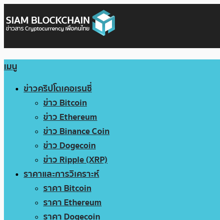
เมนู
ข่าวคริปโตเคอเรนซี่
ข่าว Bitcoin
ข่าว Ethereum
ข่าว Binance Coin
ข่าว Dogecoin
ข่าว Ripple (XRP)
ราคาและการวิเคราะห์
ราคา Bitcoin
ราคา Ethereum
ราคา Dogecoin