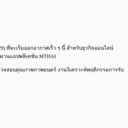
 ที่จะเริ่มออกอากาศเร็ว ๆ นี้ สำหรับธุรกิจออนไลน์
รผ่านแอปพลิเคชั่น MTHAI
นตรวจสอบคุณภาพภาพยนตร์ งานวิเคราะห์พฤติกรรมการรับ