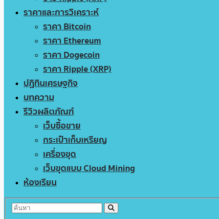
ราคาและการวิเคราะห์
ราคา Bitcoin
ราคา Ethereum
ราคา Dogecoin
ราคา Ripple (XRP)
ปฏิทินเศรษฐกิจ
บทความ
รีวิวผลิตภัณฑ์
เว็บซื้อขาย
กระเป๋าเก็บเหรียญ
เครื่องขุด
เว็บขุดแบบ Cloud Mining
ห้องเรียน