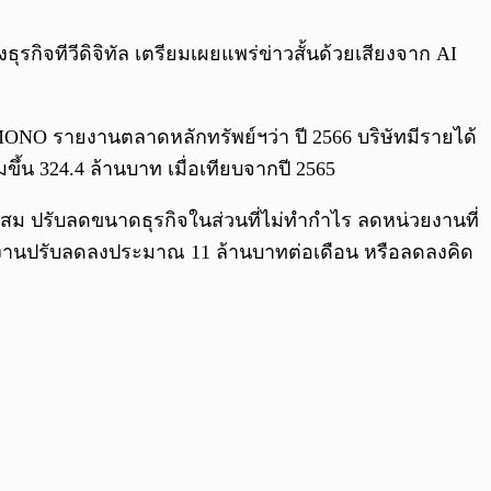
0:00
/
0:00
รกิจทีวีดิจิทัล เตรียมเผยแพร่ข่าวสั้นด้วยเสียงจาก AI
อ MONO รายงานตลาดหลักทรัพย์ฯว่า ปี 2566 บริษัทมีรายได้
ึ้น 324.4 ล้านบาท เมื่อเทียบจากปี 2565
ม ปรับลดขนาดธุรกิจในส่วนที่ไม่ทำกำไร ลดหน่วยงานที่
นักงานปรับลดลงประมาณ 11 ล้านบาทต่อเดือน หรือลดลงคิด