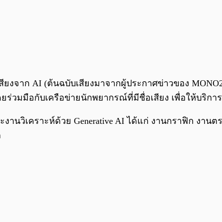
ยเสียงจาก AI (ต้นฉบับเสียงมาจากผู้ประกาศข่าวของ MONO29)
ือกับเครือข่ายนักพยากรณ์ที่มีชื่อเสียง เพื่อให้บริกา
งานวิเคราะห์ด้วย Generative AI ได้แก่ งานกราฟิก งา
ก