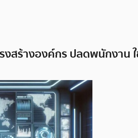
รงสร้างองค์กร ปลดพนักงาน ใช