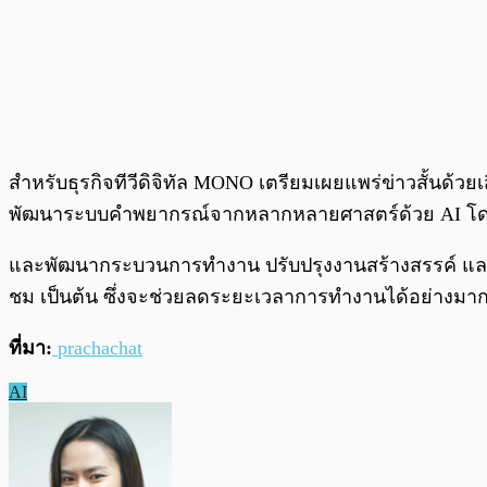
สำหรับธุรกิจทีวีดิจิทัล MONO เตรียมเผยแพร่ข่าวสั้นด้ว
พัฒนาระบบคำพยากรณ์จากหลากหลายศาสตร์ด้วย AI โดยร่วมม
และพัฒนากระบวนการทำงาน ปรับปรุงงานสร้างสรรค์ และ
ชม เป็นต้น ซึ่งจะช่วยลดระยะเวลาการทำงานได้อย่างมา
ที่มา:
prachachat
AI