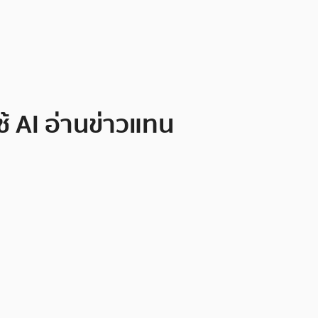
้ AI อ่านข่าวแทน