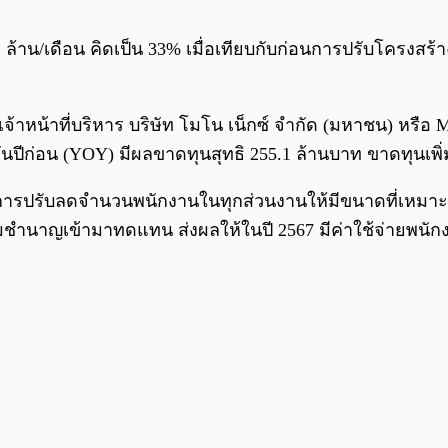
น/เดือน คิดเป็น 33% เมื่อเทียบกับก่อนการปรับโครงสร้างธุ
นเจ้าหน้าที่บริหาร บริษัท โมโน เน็กซ์ จำกัด (มหาชน) หรื
นปีก่อน (YOY) มีผลขาดทุนสุทธิ 255.1 ล้านบาท ขาดทุนเพิ่มข
ารปรับลดจำนวนพนักงานในทุกส่วนงานให้มีขนาดที่เหมาะส
วามชำนาญเข้ามาทดแทน ส่งผลให้ในปี 2567 มีค่าใช้จ่ายพ