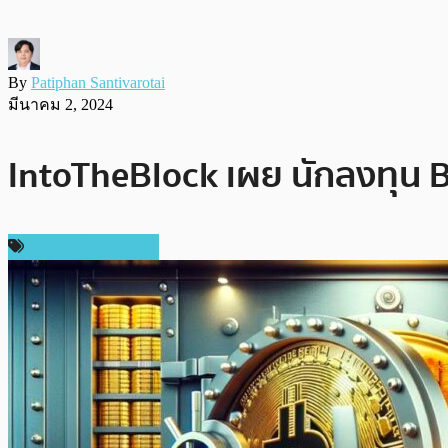
By
Patiphan Santivarotai
มีนาคม 2, 2024
IntoTheBlock เผย นักลงทุน B
ข่าวคริปโตเคอเรนซี่