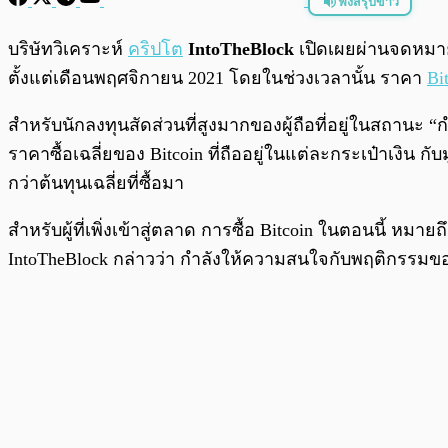
ฟังสรุปข่าว
พร้อมเล่น
บริษัทวิเคราะห์
คริปโต
IntoTheBlock
เปิดเผยผ่านจดหมาย
ตั้งแต่เดือนพฤศจิกายน 2021 โดยในช่วงเวลานั้น ราคา
Bi
สำหรับนักลงทุนสัดส่วนที่สูงมากของผู้ถือที่อยู่ในสถานะ
ราคาซื้อเฉลี่ยของ Bitcoin ที่ถืออยู่ในแต่ละกระเป๋าเงิน 
กว่าต้นทุนเฉลี่ยที่ซื้อมา
สำหรับผู้ที่เพิ่งเข้าสู่ตลาด การซื้อ Bitcoin ในตอนนี้ หมา
IntoTheBlock กล่าวว่า กำลังให้ความสนใจกับพฤติกรรมของผู