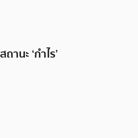
สถานะ ‘กำไร’