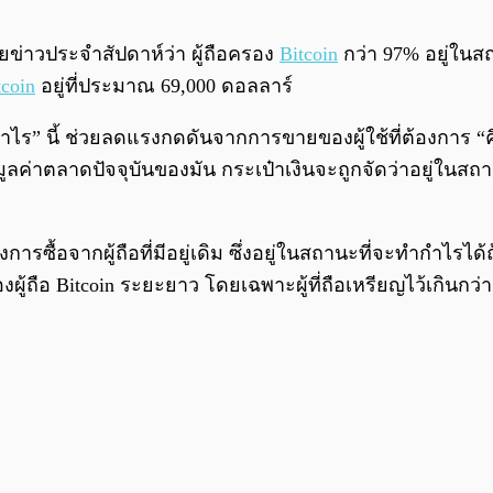
ข่าวประจำสัปดาห์ว่า ผู้ถือครอง
Bitcoin
กว่า 97% อยู่ใน
tcoin
อยู่ที่ประมาณ 69,000 ดอลลาร์
 “กำไร” นี้ ช่วยลดแรงกดดันจากการขายของผู้ใช้ที่ต้องการ 
กับมูลค่าตลาดปัจจุบันของมัน กระเป๋าเงินจะถูกจัดว่าอยู่ในส
ยถึงการซื้อจากผู้ถือที่มีอยู่เดิม ซึ่งอยู่ในสถานะที่จะทำกำไ
้ถือ Bitcoin ระยะยาว โดยเฉพาะผู้ที่ถือเหรียญไว้เกินกว่า 