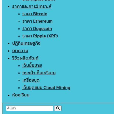
ราคาและการวิเคราะห์
ราคา Bitcoin
ราคา Ethereum
ราคา Dogecoin
ราคา Ripple (XRP)
ปฏิทินเศรษฐกิจ
บทความ
รีวิวผลิตภัณฑ์
เว็บซื้อขาย
กระเป๋าเก็บเหรียญ
เครื่องขุด
เว็บขุดแบบ Cloud Mining
ห้องเรียน