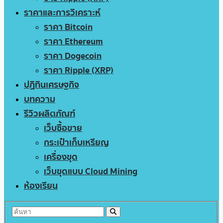
ราคาและการวิเคราะห์
ราคา Bitcoin
ราคา Ethereum
ราคา Dogecoin
ราคา Ripple (XRP)
ปฏิทินเศรษฐกิจ
บทความ
รีวิวผลิตภัณฑ์
เว็บซื้อขาย
กระเป๋าเก็บเหรียญ
เครื่องขุด
เว็บขุดแบบ Cloud Mining
ห้องเรียน