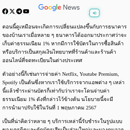
พร้อมเล่น
0:00
/
0:00
ตอนนี้ดูเหมือนจะเกิดการเปลี่ยนแปลงขึ้นกับการธนาคาร
ของบ้านเราเมื่อหลาย ๆ ธนาคารได้ออกมาประกาศว่าจะ
เก็บค่าธรรมเนียม 1% หากมีการใช้บัตรในการซื้อสินค้า
หรือบริการเป็นสกุลเงินไทยบาทที่ร้านค้าและร้านค้า
ออนไลน์ที่จดทะเบียนในต่างประเทศ
ตัวอย่างนี้ก็เช่นการจ่ายค่า Netflix, Youtube Premium,
Spotify เป็นต้นซึ่งหากเราใช้บริการจากแอพต่าง ๆ เหล่า
นี้แล้วชำระผ่านบัตรก็เท่ากับว่าเราจะโดนจ่าบค่า
ธรรมเนียม 1% ดังที่กล่าวไว้ข้างต้น นโยบายนี้จะมี
การนำมาปรับใช้ในวันที่ 1 พฤษภาคม 2567
เป็นที่น่าคิดว่าหลาย ๆ บริการเหล่านี้รับชำระในรูปแบบ
ของเครดิตและตัดบัตรเสียเป็นส่วนใหญ่และบางคนอาจ