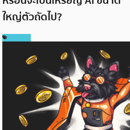
หรือนี่จะเป็นเหรียญ AI ขนาด
ใหญ่ตัวถัดไป?
สปอนเซอร์