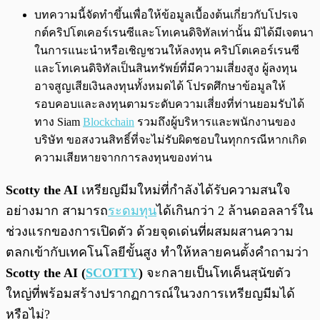
พร้อมเล่น
0:00
/
0:00
บทความนี้จัดทำขึ้นเพื่อให้ข้อมูลเบื้องต้นเกี่ยวกับโปรเจ
กต์คริปโตเคอร์เรนซีและโทเคนดิจิทัลเท่านั้น มิได้มีเจตนา
ในการแนะนำหรือเชิญชวนให้ลงทุน คริปโตเคอร์เรนซี
และโทเคนดิจิทัลเป็นสินทรัพย์ที่มีความเสี่ยงสูง ผู้ลงทุน
อาจสูญเสียเงินลงทุนทั้งหมดได้ โปรดศึกษาข้อมูลให้
รอบคอบและลงทุนตามระดับความเสี่ยงที่ท่านยอมรับได้
ทาง Siam
Blockchain
รวมถึงผู้บริหารและพนักงานของ
บริษัท ขอสงวนสิทธิ์ที่จะไม่รับผิดชอบในทุกกรณีหากเกิด
ความเสียหายจากการลงทุนของท่าน
Scotty the AI
เหรียญมีมใหม่ที่กำลังได้รับความสนใจ
อย่างมาก สามารถ
ระดมทุน
ได้เกินกว่า 2 ล้านดอลลาร์ใน
ช่วงแรกของการเปิดตัว ด้วยจุดเด่นที่ผสมผสานความ
ตลกเข้ากับเทคโนโลยีขั้นสูง ทำให้หลายคนตั้งคำถามว่า
Scotty the AI (
SCOTTY
)
จะกลายเป็นโทเค็นสุนัขตัว
ใหญ่ที่พร้อมสร้างปรากฏการณ์ในวงการเหรียญมีมได้
หรือไม่?