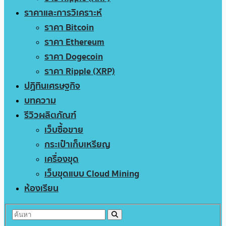
ราคาและการวิเคราะห์
ราคา Bitcoin
ราคา Ethereum
ราคา Dogecoin
ราคา Ripple (XRP)
ปฏิทินเศรษฐกิจ
บทความ
รีวิวผลิตภัณฑ์
เว็บซื้อขาย
กระเป๋าเก็บเหรียญ
เครื่องขุด
เว็บขุดแบบ Cloud Mining
ห้องเรียน