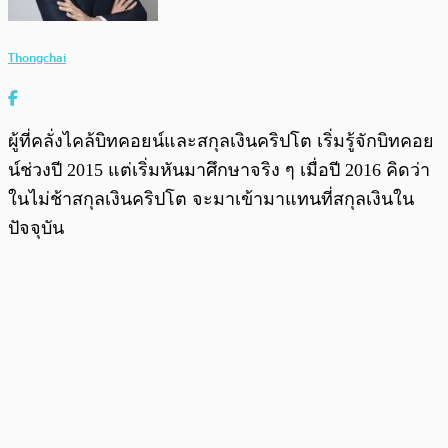
Thongchai
ผู้ที่คลั่งไคล้บิทคอยน์และสกุลเงินคริปโต เริ่มรู้จักบิทคอย
น์ช่วงปี 2015 แต่เริ่มหันมาศึกษาจริง ๆ เมื่อปี 2016 คิดว่า
ในไม่ช้าสกุลเงินคริปโต จะมาเข้ามาแทนที่สกุลเงินใน
ปัจจุบัน