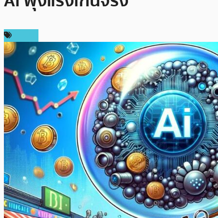
AI พุ่งแรงเกินจริง
ข่าว AI