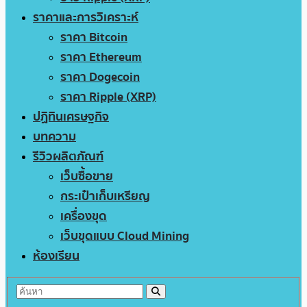
ราคาและการวิเคราะห์
ราคา Bitcoin
ราคา Ethereum
ราคา Dogecoin
ราคา Ripple (XRP)
ปฏิทินเศรษฐกิจ
บทความ
รีวิวผลิตภัณฑ์
เว็บซื้อขาย
กระเป๋าเก็บเหรียญ
เครื่องขุด
เว็บขุดแบบ Cloud Mining
ห้องเรียน