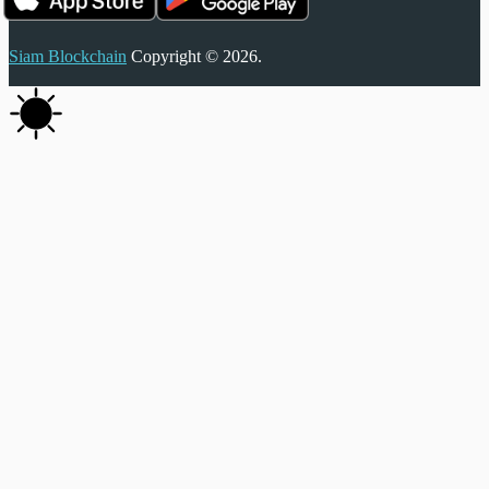
Siam Blockchain
Copyright © 2026.