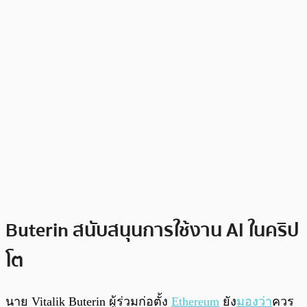
Buterin สนับสนุนการใช้งาน AI ในคริป
โต
นาย Vitalik Buterin ผู้ร่วมก่อตั้ง
Ethereum
ยัง
มองว่า
ควร