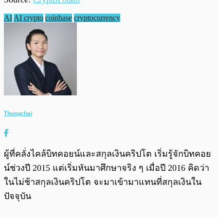
AI
AI crypto
coinbase
cryptocurrency
Thongchai
ผู้ที่คลั่งไคล้บิทคอยน์และสกุลเงินคริปโต เริ่มรู้จักบิทคอย
น์ช่วงปี 2015 แต่เริ่มหันมาศึกษาจริง ๆ เมื่อปี 2016 คิดว่า
ในไม่ช้าสกุลเงินคริปโต จะมาเข้ามาแทนที่สกุลเงินใน
ปัจจุบัน