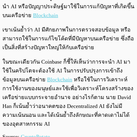
นำ AI หรือปัญญาประดิษฐ์มาใช้ในการแก้ปัญหาที่เกิดขึ้น
บนเครือข่าย
Blockchain
เขาเน้นย้ำว่า AI มีศักยภาพในการตรวจสอบข้อมูล หรือ
สามารถใช้ในการแก้ไขโค้ดที่มีปัญหาบนเครือข่าย ซึ่งถือ
เป็นสิ่งที่สร้างปัญหาใหญ่ให้กับเครือข่าย
ในขณะเดียวกัน Coinbase ก็ชี้ให้เห็นว่าการจะนำ AI มา
ใช้ในคริปโตจะต้องใช้ AI ในการปรับปรุงการเข้าถึง
ข้อมูลบนเครือข่าย
Blockchain
หรือใช้ในการวิเคราะห์
การใช้งานของมนุษย์และใช้เพื่อวิเคราะห์โครงสร้างของ
เครือข่ายแบบกระจายอำนาจ อย่างไรก้ตาม นาย David
Han ก็เน้นย้ำว่าอนาคตของ Decentralized AI ยังไม่มี
ความเน้นนอน และได้เน้นย้ำถึงลักษณะที่คาดเดาไม่ได้
ของอุตสาหกรรม AI
Source:
CryptoPotato