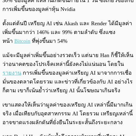
30% ของมูลค่าเหล่านี้เกิดขึ้นภายใน 1 วัน ซึ่งเกี่ยวข้องกับ
การเพิ่มขึ้นของมูลค่าหุ้น Nvidia
ตั้งแต่ต้นปี เหรียญ AI เช่น Akash และ Render ได้มีมูลค่า
เพิ่มขึ้นมากว่า 146% และ 99% ตามลำดับ ซึ่งแซง
หน้า
Bitcoin
ที่พุ่งขึ้นมา 54%
แม้จะมีมูลค่าเพิ่มขึ้นอย่างรวดเร็ว แต่นาย Han ก็ชี้ให้เห็น
ว่าอนาคตของโปรเจ็คเหล่านี้ยังคงไม่แน่นอน โดยใน
รายงาน
การเพิ่มขึ้นของมูลค่าเหรียญ AI มาจากการเชื่อ
มั่นของตลาดโดยรวม และข่าวที่เกี่ยวข้องกับ AI อย่างไร
ก็ตาม เขาก็เน้นย้ำว่าเหรียญ AI นั้นโฆษณาเกินจริง
เขาแสดงให้เห็นว่ามูลค่าของเหรียญ AI เหล่านี้มีมากเกิน
จริง เมื่อเทียบกับอุตสาหกรรม AI โดยรวม เหรียญเหล่านี้
อาจขาดแรงผลักดันที่ยั่งยืนในระยะสั้นถึงระยะกลาง