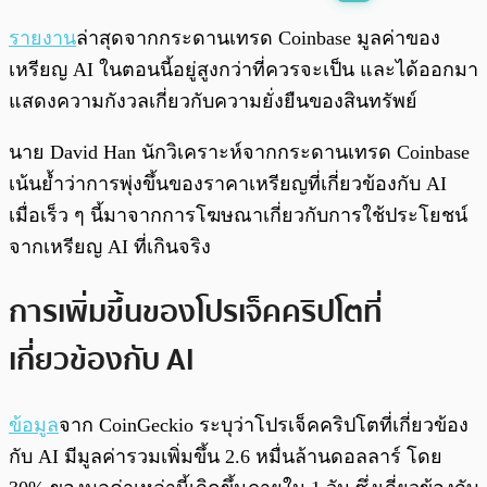
พร้อมเล่น
0:00
/
0:00
รายงาน
ล่าสุดจากกระดานเทรด Coinbase มูลค่าของ
เหรียญ AI ในตอนนี้อยู่สูงกว่าที่ควรจะเป็น และได้ออกมา
แสดงความกังวลเกี่ยวกับความยั่งยืนของสินทรัพย์
นาย David Han นักวิเคราะห์จากกระดานเทรด Coinbase
เน้นย้ำว่าการพุ่งขึ้นของราคาเหรียญที่เกี่ยวข้องกับ AI
เมื่อเร็ว ๆ นี้มาจากการโฆษณาเกี่ยวกับการใช้ประโยชน์
จากเหรียญ AI ที่เกินจริง
การเพิ่มขึ้นของโปรเจ็คคริปโตที่
เกี่ยวข้องกับ AI
ข้อมูล
จาก CoinGeckio ระบุว่าโปรเจ็คคริปโตที่เกี่ยวข้อง
กับ AI มีมูลค่ารวมเพิ่มขึ้น 2.6 หมื่นล้านดอลลาร์ โดย