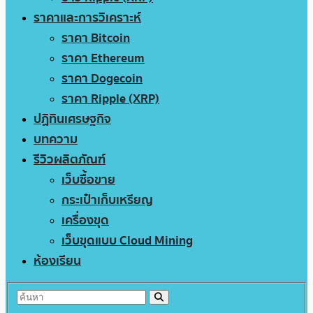
ราคาและการวิเคราะห์
ราคา Bitcoin
ราคา Ethereum
ราคา Dogecoin
ราคา Ripple (XRP)
ปฏิทินเศรษฐกิจ
บทความ
รีวิวผลิตภัณฑ์
เว็บซื้อขาย
กระเป๋าเก็บเหรียญ
เครื่องขุด
เว็บขุดแบบ Cloud Mining
ห้องเรียน