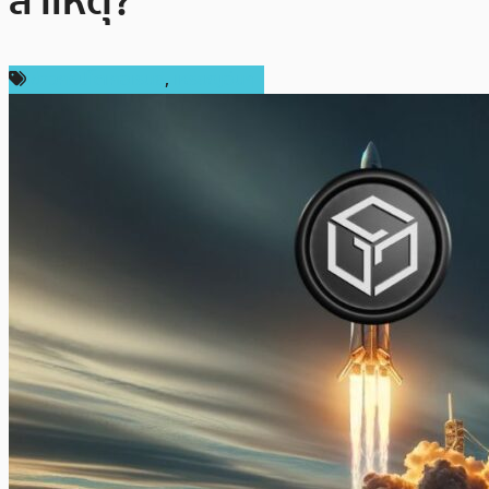
สาเหตุ?
ข่าวคริปโตเคอเรนซี่
,
เหรียญอื่นๆ