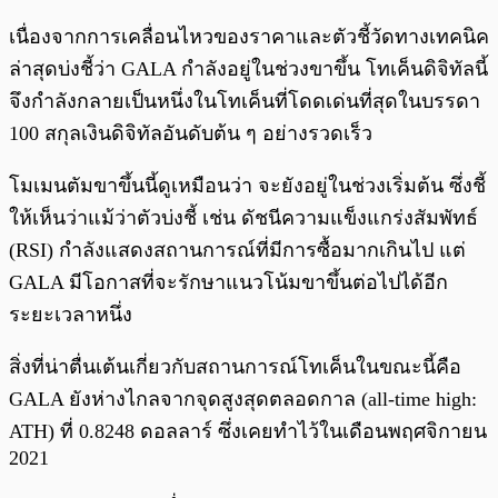
เนื่องจากการเคลื่อนไหวของราคาและตัวชี้วัดทางเทคนิค
ล่าสุดบ่งชี้ว่า GALA กำลังอยู่ในช่วงขาขึ้น โทเค็นดิจิทัลนี้
จึงกำลังกลายเป็นหนึ่งในโทเค็นที่โดดเด่นที่สุดในบรรดา
100 สกุลเงินดิจิทัลอันดับต้น ๆ อย่างรวดเร็ว
โมเมนตัมขาขึ้นนี้ดูเหมือนว่า จะยังอยู่ในช่วงเริ่มต้น ซึ่งชี้
ให้เห็นว่าแม้ว่าตัวบ่งชี้ เช่น ดัชนีความแข็งแกร่งสัมพัทธ์
(RSI) กำลังแสดงสถานการณ์ที่มีการซื้อมากเกินไป แต่
GALA มีโอกาสที่จะรักษาแนวโน้มขาขึ้นต่อไปได้อีก
ระยะเวลาหนึ่ง
สิ่งที่น่าตื่นเต้นเกี่ยวกับสถานการณ์โทเค็นในขณะนี้คือ
GALA ยังห่างไกลจากจุดสูงสุดตลอดกาล (all-time high:
ATH) ที่ 0.8248 ดอลลาร์ ซึ่งเคยทำไว้ในเดือนพฤศจิกายน
2021