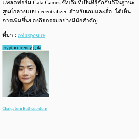
แพลตฟอร์ม Gala Games ซึ่งเดิมทีเป็นที่รู้จักกันดีในฐานะ
ศูนย์กลางแบบ decentralized สำหรับเกมและสื่อ ได้เห็น
การเพิ่มขึ้นของกิจกรรมอย่างมีนัยสำคัญ
ที่มา :
coinxposure
cryptocurrency
gala
Chaiyatorn Buthsoontorn