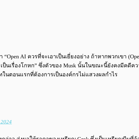
่า “Open AI ควรที่จะเอาเป็นเยี่ยงอย่าง ถ้าหากพวกเขา (Op
ป็นเรื่องโกหก” ซึ่งตัวของ Musk นั้นในขณะนี้ยังคงมีคดีคว
ษัทในตอนแรกที่ต้องการเป็นองค์กรไม่แสวงผลกำไร
 2024