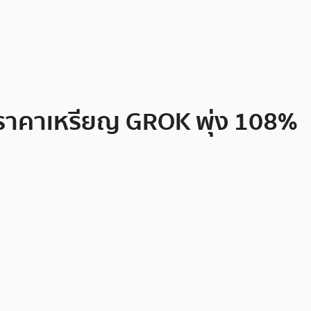
ำราคาเหรียญ GROK พุ่ง 108%