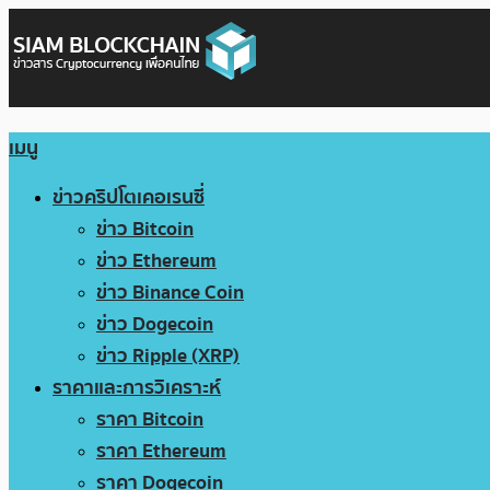
เมนู
ข่าวคริปโตเคอเรนซี่
ข่าว Bitcoin
ข่าว Ethereum
ข่าว Binance Coin
ข่าว Dogecoin
ข่าว Ripple (XRP)
ราคาและการวิเคราะห์
ราคา Bitcoin
ราคา Ethereum
ราคา Dogecoin