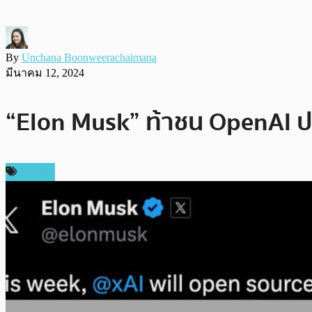
By
Unchana Boonweerachaimana
มีนาคม 12, 2024
“Elon Musk” ท้าชน OpenAI ป
ข่าว AI