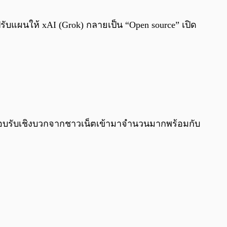
0:00
/
0:00
รับแผนให้ xAI (Grok) กลายเป็น “Open source” เปิด
ยงตอบรับเชิงบวกจากชาวเน็ตเข้ามาจำนวนมากพร้อมกับ