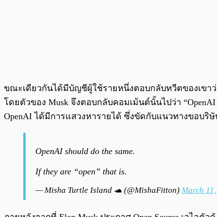
ขณะเดียวกันได้มีบัญชีผู้ใช้รายหนึ่งตอบกลับทวีตของเขาว
โดยตัวของ Musk จึงตอบกลับคอมเม้นต์นั้นไปว่า “OpenAI เ
OpenAI ได้มีการแสวงหารายได้ ซึ่งขัดกับแนวทางขอบริ
OpenAI should do the same.
If they are “open” that is.
— Misha Turtle Island 🐢 (@MishaFitton)
March 11,