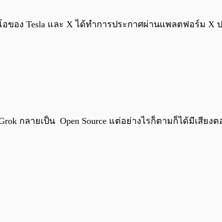
) ซีอีโอของ Tesla และ X ได้ทำการประกาศผ่านแพลตฟอร์ม X ป
 Grok กลายเป็น Open Source แต่อย่างไรก็ตามก็ได้มีเสี