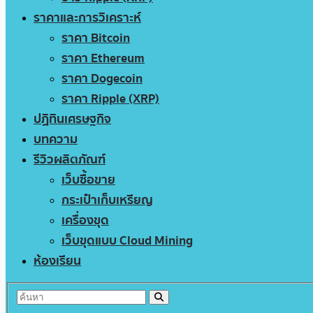
ราคาและการวิเคราะห์
ราคา Bitcoin
ราคา Ethereum
ราคา Dogecoin
ราคา Ripple (XRP)
ปฏิทินเศรษฐกิจ
บทความ
รีวิวผลิตภัณฑ์
เว็บซื้อขาย
กระเป๋าเก็บเหรียญ
เครื่องขุด
เว็บขุดแบบ Cloud Mining
ห้องเรียน