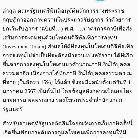
พร้อมเล่น
0:00
/
0:00
ล่าสุด คณะรัฐมนตรีมีมติอนุมัติหลักการร่างพระราช
กฤษฎีกาออกตามความในประมวลรัษฎากร ว่าด้วยการ
ยกเว้นรัษฎากร (ฉบับที่…) พ.ศ. ….มาตรการภาษีเพื่อส่ง
เสริมการระดมทุนด้วยโทเคนดิจิทัลเพื่อการลงทุน
(Investment Token) ส่งผลให้ผู้ที่ลงทุนในโทเคนดิจิทัลเพื่อ
การลงทุนไม่จำเป็นที่จะต้องนำส่วนแบ่งหรือรายได้ที่เกิด
ขึ้นจากการลงทุนในโทเคนมาคำนวณภาษีเงินได้บุคคล
ธรรมดาอีก เนื่องจากได้หักภาษีเงินได้บุคคลธรรมดา ณ
ที่จ่าย (ในอัตรา 15%) ไว้แล้ว ซึ่งจะมีผลนับตั้งแต่วันที่ 1
มกราคม 2567 เป็นต้นไป โดยข้อมูลดังกล่าวเปิดเผยโดย
นายคารม พลพรกลาง รองโฆษกประจำสำนักนายก
รัฐมนตรี
สำหรับสาเหตุที่รัฐบาลตัดสินใจยกเว้นการเก็บภาษีครั้งนี้
เกิดขึ้นเพื่อยกระดับการดูแลโทเคนเพื่อการลงทุนให้มี