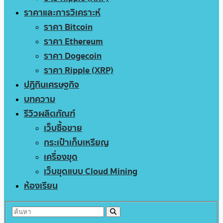
ราคาและการวิเคราะห์
ราคา Bitcoin
ราคา Ethereum
ราคา Dogecoin
ราคา Ripple (XRP)
ปฏิทินเศรษฐกิจ
บทความ
รีวิวผลิตภัณฑ์
เว็บซื้อขาย
กระเป๋าเก็บเหรียญ
เครื่องขุด
เว็บขุดแบบ Cloud Mining
ห้องเรียน