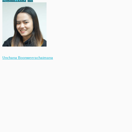
Unchana Boonweerachaimana