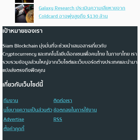
Galaxy Research ประเมินความเสียหายจาก
Coldcard อาจพุ่งสูงถึง $130 ล้าน
เป้าหมายของเรา
Siam Blockchain มุ่งมั่นที่จะช่วยนำเสนอสารเกี่ยวกับ
Cryptocurrency และเทคโนโลยีบล็อกเชนเพื่อคนไทย ในภาษาไทย เรา
รวบรวมข้อมูลส่วนใหญ่จากเว็บไซต์และเว็บบอร์ดต่างประเทศและนำมา
แปลส่งตรงถึงฟีดคุณ
เกี่ยวกับเว็บไซต์นี้
ทีมงาน
ติดต่อเรา
นโยบายความเป็นส่วนตัว
ข้อตกลงในการใช้งาน
Advertise
RSS
ตั้งค่าคุกกี้