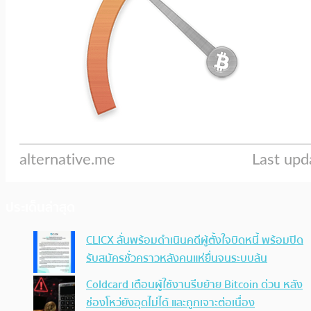
ประเด็นล่าสุด
CLICX ลั่นพร้อมดำเนินคดีผู้ตั้งใจบิดหนี้ พร้อมปิด
รับสมัครชั่วคราวหลังคนแห่ยื่นจนระบบล้น
Coldcard เตือนผู้ใช้งานรีบย้าย Bitcoin ด่วน หลัง
ช่องโหว่ยังอุดไม่ได้ และถูกเจาะต่อเนื่อง