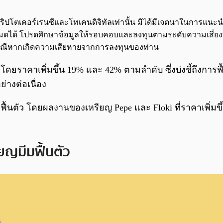
จกต์คริปโตเคอร์เรนซีและโทเคนดิจิทัลเท่านั้น มิได้มีเจตนาในการแ
นทั้งหมดได้ โปรดศึกษาข้อมูลให้รอบคอบและลงทุนตามระดับความเสี่ย
กกรณีหากเกิดความเสียหายจากการลงทุนของท่าน
 โดยราคาเพิ่มขึ้น 19% และ 42% ตามลำดับ ซึ่งบ่งชี้ถึงก
ย่างต่อเนื่อง
ตัว โดยผลงานของเหรียญ Pepe และ Floki ที่ราคาเพิ่มขึ้น 
ียญมีมฟื้นตัว