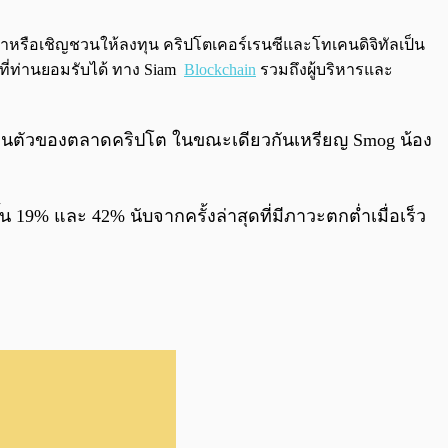
0:00
/
0:00
นะนำหรือเชิญชวนให้ลงทุน คริปโตเคอร์เรนซีและโทเคนดิจิทัลเป็น
งที่ท่านยอมรับได้ ทาง Siam
Blockchain
รวมถึงผู้บริหารและ
ารฟื้นตัวของตลาดคริปโต ในขณะเดียวกันเหรียญ Smog น้อง
19% และ 42% นับจากครั้งล่าสุดที่มีภาวะตกต่ำเมื่อเร็ว