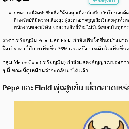
ฟังสรุปข่าว
พร้อมเล่น
บทความนี้จัดทำขึ้นเพื่อให้ข้อมูลเบื้องต้นเกี่ยวกับโปรเ
สินทรัพย์ที่มีความเสี่ยงสูง ผู้ลงทุนอาจสูญเสียเงินลงทุ
พนักงานของบริษัท ขอสงวนสิทธิ์ที่จะไม่รับผิดชอบในทุ
ราคาเหรียญมีม Pepe และ Floki กำลังเติบโตขึ้นอย่างมาก
ใหม่ ราคาก็มีการเพิ่มขึ้น 36% แสดงถึงการเติบโตเพิ่มขึ้นอ
กลุ่ม Meme Coin (เหรียญมีม) กำลังแสดงสัญญาณของการฟื้น
ๆ นี้ ขณะนี้ดูเหมือนว่าจะกลับมาได้แล้ว
Pepe และ Floki พุ่งสูงขึ้น เมื่อตลาดเหร