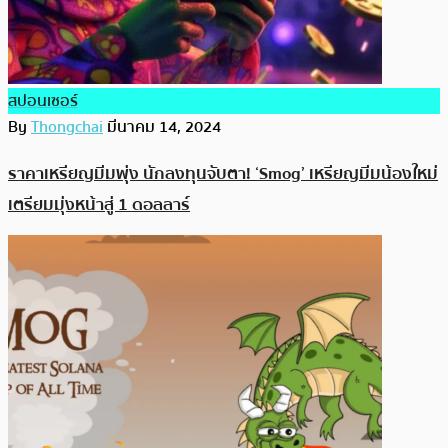
สปอนเซอร์
By
Thongchai
มีนาคม 14, 2024
ราคาเหรียญมีมพุ่ง นักลงทุนจับตา! ‘Smog’ เหรียญมีมน้องใหม่
เตรียมมุ่งหน้าสู่ 1 ดอลลาร์