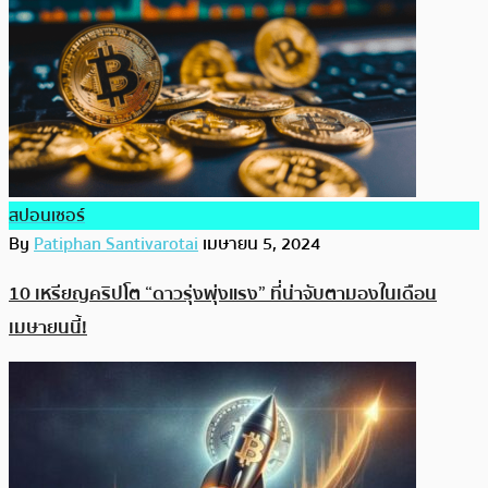
สปอนเซอร์
By
Patiphan Santivarotai
เมษายน 5, 2024
10 เหรียญคริปโต “ดาวรุ่งพุ่งแรง” ที่น่าจับตามองในเดือน
เมษายนนี้!