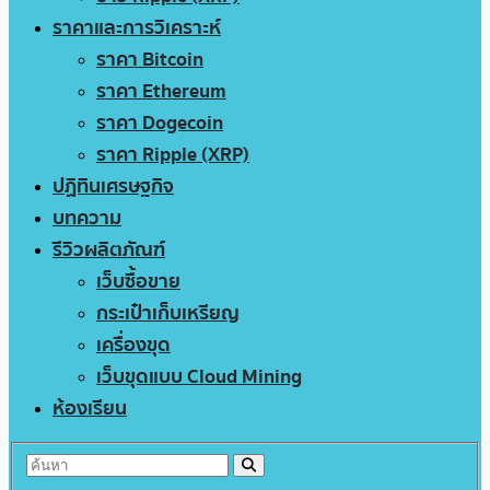
ราคาและการวิเคราะห์
ราคา Bitcoin
ราคา Ethereum
ราคา Dogecoin
ราคา Ripple (XRP)
ปฏิทินเศรษฐกิจ
บทความ
รีวิวผลิตภัณฑ์
เว็บซื้อขาย
กระเป๋าเก็บเหรียญ
เครื่องขุด
เว็บขุดแบบ Cloud Mining
ห้องเรียน