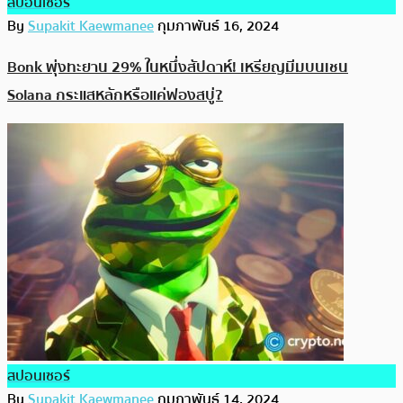
สปอนเซอร์
By
Supakit Kaewmanee
กุมภาพันธ์ 16, 2024
Bonk พุ่งทะยาน 29% ในหนึ่งสัปดาห์! เหรียญมีมบนเชน
Solana กระแสหลักหรือแค่ฟองสบู่?
สปอนเซอร์
By
Supakit Kaewmanee
กุมภาพันธ์ 14, 2024