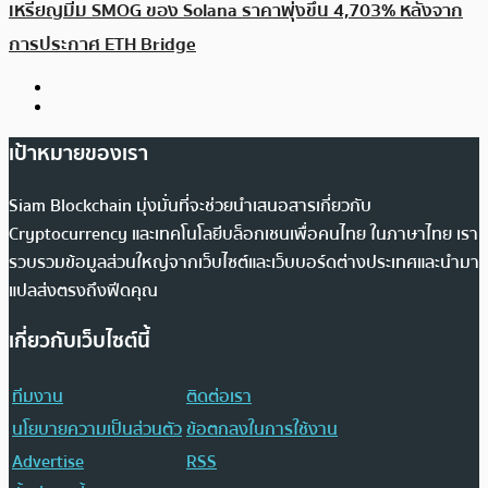
เหรียญมีม SMOG ของ Solana ราคาพุ่งขึ้น 4,703% หลังจาก
การประกาศ ETH Bridge
เป้าหมายของเรา
Siam Blockchain มุ่งมั่นที่จะช่วยนำเสนอสารเกี่ยวกับ
Cryptocurrency และเทคโนโลยีบล็อกเชนเพื่อคนไทย ในภาษาไทย เรา
รวบรวมข้อมูลส่วนใหญ่จากเว็บไซต์และเว็บบอร์ดต่างประเทศและนำมา
แปลส่งตรงถึงฟีดคุณ
เกี่ยวกับเว็บไซต์นี้
ทีมงาน
ติดต่อเรา
นโยบายความเป็นส่วนตัว
ข้อตกลงในการใช้งาน
Advertise
RSS