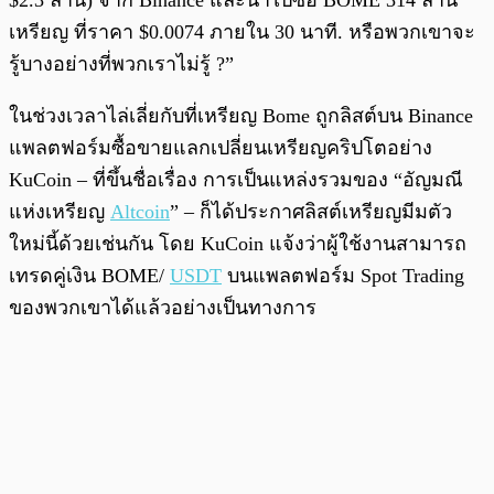
$2.3 ล้าน) จาก Binance และนำไปซื้อ BOME 314 ล้าน
เหรียญ ที่ราคา $0.0074 ภายใน 30 นาที. หรือพวกเขาจะ
รู้บางอย่างที่พวกเราไม่รู้ ?”
ในช่วงเวลาไล่เลี่ยกับที่เหรียญ Bome ถูกลิสต์บน Binance
แพลตฟอร์มซื้อขายแลกเปลี่ยนเหรียญคริปโตอย่าง
KuCoin – ที่ขึ้นชื่อเรื่อง การเป็นแหล่งรวมของ “อัญมณี
แห่งเหรียญ
Altcoin
” – ก็ได้ประกาศลิสต์เหรียญมีมตัว
ใหม่นี้ด้วยเช่นกัน โดย KuCoin แจ้งว่าผู้ใช้งานสามารถ
เทรดคู่เงิน BOME/
USDT
บนแพลตฟอร์ม Spot Trading
ของพวกเขาได้แล้วอย่างเป็นทางการ