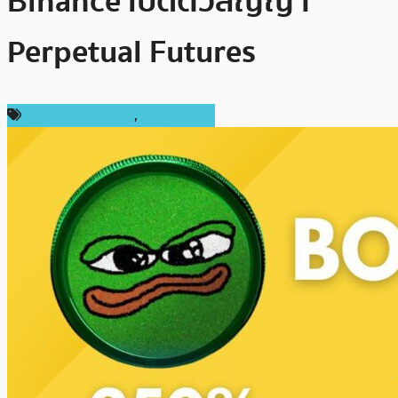
Binance เปิดตัวสัญญา
Perpetual Futures
ข่าวคริปโตเคอเรนซี่
,
เหรียญอื่นๆ