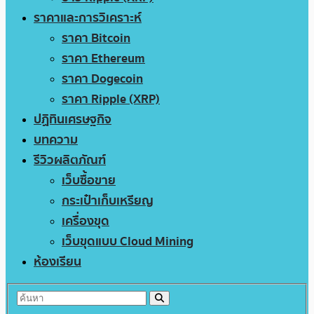
ราคาและการวิเคราะห์
ราคา Bitcoin
ราคา Ethereum
ราคา Dogecoin
ราคา Ripple (XRP)
ปฏิทินเศรษฐกิจ
บทความ
รีวิวผลิตภัณฑ์
เว็บซื้อขาย
กระเป๋าเก็บเหรียญ
เครื่องขุด
เว็บขุดแบบ Cloud Mining
ห้องเรียน