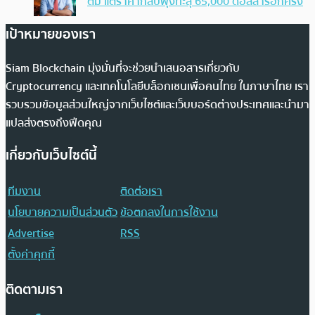
ตัม แต่ราคากลับพุ่งทะลุ 65,000 ดอลลาร์อีกครั้ง
เป้าหมายของเรา
Siam Blockchain มุ่งมั่นที่จะช่วยนำเสนอสารเกี่ยวกับ
Cryptocurrency และเทคโนโลยีบล็อกเชนเพื่อคนไทย ในภาษาไทย เรา
รวบรวมข้อมูลส่วนใหญ่จากเว็บไซต์และเว็บบอร์ดต่างประเทศและนำมา
แปลส่งตรงถึงฟีดคุณ
เกี่ยวกับเว็บไซต์นี้
ทีมงาน
ติดต่อเรา
นโยบายความเป็นส่วนตัว
ข้อตกลงในการใช้งาน
Advertise
RSS
ตั้งค่าคุกกี้
ติดตามเรา