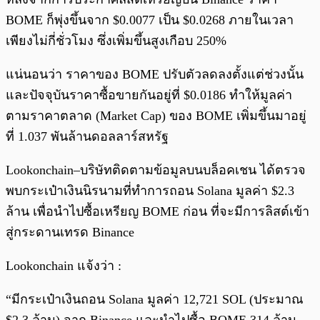
BOME ก็พุ่งขึ้นจาก $0.0077 เป็น $0.0268 ภายในเวลา
เพียงไม่กี่ชั่วโมง ซึ่งเพิ่มขึ้นสูงเกือบ 250%
แน่นอนว่า ราคาของ BOME ปรับตัวลดลงตั้งแต่ช่วงนั้น
และปัจจุบันราคาซื้อขายกันอยู่ที่ $0.0186 ทำให้มูลค่า
ตามราคาตลาด (Market Cap) ของ BOME เพิ่มขึ้นมาอยู่
ที่ 1.037 พันล้านดอลลาร์สหรัฐ
Lookonchain–บริษัทติดตามข้อมูลบนบล็อคเชน ได้ตรวจ
พบกระเป๋าเงินนิรนามที่ทำการถอน Solana มูลค่า $2.3
ล้าน เพื่อนำไปซื้อเหรียญ BOME ก่อน ที่จะมีการลิสต์เข้า
สู่กระดานเทรด Binance
Lookonchain แจ้งว่า :
“มีกระเป๋าเงินถอน Solana มูลค่า 12,721 SOL (ประมาณ