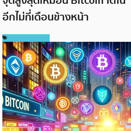
จุดสูงสุดเหมือน Bitcoin ได้ใน
อีกไม่กี่เดือนข้างหน้า
ราคาและการวิเคราะห์