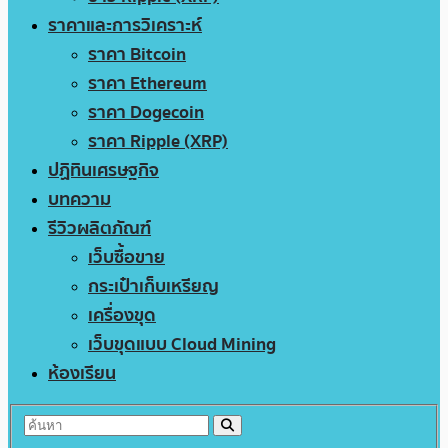
ราคาและการวิเคราะห์
ราคา Bitcoin
ราคา Ethereum
ราคา Dogecoin
ราคา Ripple (XRP)
ปฏิทินเศรษฐกิจ
บทความ
รีวิวผลิตภัณฑ์
เว็บซื้อขาย
กระเป๋าเก็บเหรียญ
เครื่องขุด
เว็บขุดแบบ Cloud Mining
ห้องเรียน