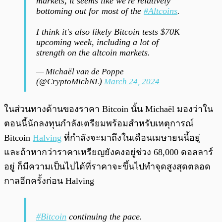
markets, it seems like we're relatively
bottoming out for most of the
#Altcoins
.
I think it's also likely Bitcoin tests $70K
upcoming week, including a lot of
strength on the altcoin markets.
— Michaël van de Poppe
(@CryptoMichNL)
March 24, 2024
ในส่วนทางด้านของราคา Bitcoin นั้น Michaël มองว่าใน
ตอนนี้นักลงทุนกำลังเตรียมพร้อมสำหรับเหตุการณ์
Bitcoin
Halving
ที่กำลังจะมาถึงในเดือนเมษายนนี้อยู่
และถ้าหากว่าราคาเหรียญยังคงอยู่ช่วง 68,000 ดอลลาร์
อยู่ ก็มีความเป็นไปได้ที่ราคาจะขึ้นไปทำจุดสูงสุดตลอด
กาลอีกครั้งก่อน Halving
#Bitcoin
continuing the pace.