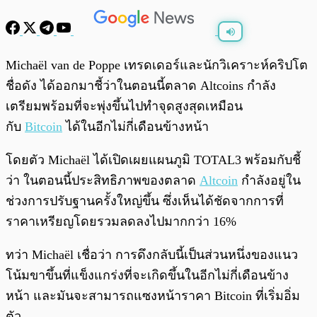
พร้อมเล่น
0:00
/
0:00
Michaël van de Poppe เทรดเดอร์และนักวิเคราะห์คริปโต
ชื่อดัง ได้ออกมาชี้ว่าในตอนนี้ตลาด Altcoins กำลัง
เตรียมพร้อมที่จะพุ่งขึ้นไปทำจุดสูงสุดเหมือน
กับ
Bitcoin
ได้ในอีกไม่กี่เดือนข้างหน้า
โดยตัว Michaël ได้เปิดเผยแผนภูมิ TOTAL3 พร้อมกับชี้
ว่า ในตอนนี้ประสิทธิภาพของตลาด
Altcoin
กำลังอยู่ใน
ช่วงการปรับฐานครั้งใหญ่ขึ้น ซึ่งเห็นได้ชัดจากการที่
ราคาเหรียญโดยรวมลดลงไปมากกว่า 16%
ทว่า Michaël เชื่อว่า การดึงกลับนี้เป็นส่วนหนึ่งของแนว
โน้มขาขึ้นที่แข็งแกร่งที่จะเกิดขึ้นในอีกไม่กี่เดือนข้าง
หน้า และมันจะสามารถแซงหน้าราคา Bitcoin ที่เริ่มอิ่ม
ตัว