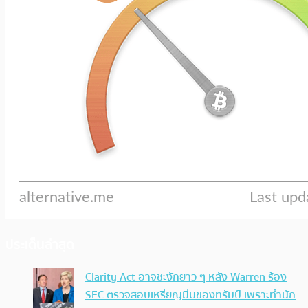
ประเด็นล่าสุด
Clarity Act อาจชะงักยาว ๆ หลัง Warren ร้อง
SEC ตรวจสอบเหรียญมีมของทรัมป์ เพราะทำนัก