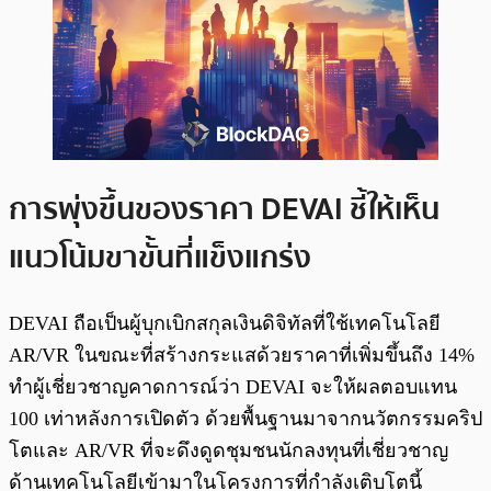
การพุ่งขึ้นของราคา DEVAI ชี้ให้เห็น
แนวโน้มขาขั้นที่แข็งแกร่ง
DEVAI ถือเป็นผู้บุกเบิกสกุลเงินดิจิทัลที่ใช้เทคโนโลยี
AR/VR ในขณะที่สร้างกระแสด้วยราคาที่เพิ่มขึ้นถึง 14%
ทำผู้เชี่ยวชาญคาดการณ์ว่า DEVAI จะให้ผลตอบแทน
100 เท่าหลังการเปิดตัว ด้วยพื้นฐานมาจากนวัตกรรมคริป
โตและ AR/VR ที่จะดึงดูดชุมชนนักลงทุนที่เชี่ยวชาญ
ด้านเทคโนโลยีเข้ามาในโครงการที่กำลังเติบโตนี้