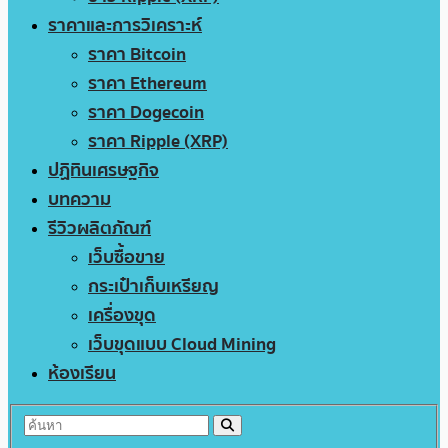
ราคาและการวิเคราะห์
ราคา Bitcoin
ราคา Ethereum
ราคา Dogecoin
ราคา Ripple (XRP)
ปฏิทินเศรษฐกิจ
บทความ
รีวิวผลิตภัณฑ์
เว็บซื้อขาย
กระเป๋าเก็บเหรียญ
เครื่องขุด
เว็บขุดแบบ Cloud Mining
ห้องเรียน