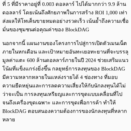
ที่ 5 ที่มีราคาอยู่ที่ 0.003 ดอลลาร์ ไปได้มากกว่า 9.9 ล้าน
ดอลลาร์ โดยเน้นถึงศักยภาพในการสร้าง ROI 1,000 เท่า
ส่งผลให้โทเค็นขายหมดอย่างรวดเร็ว เน้นย้ำถึงความเชื่อ
มั่นของชุมชนต่อคุณค่าของ BlockDAG
นอกจากนี้ แผนงานของโครงการไปสู่การเปิดตัวเมนเน็ต
ภายในหกเดือน และเป้าหมายอันทะเยอทะยานที่จะบรรลุ
มูลค่าแตะ 600 ล้านดอลลาร์ภายในปี 2024 ช่วยเสริมแนว
โน้มที่แข็งแกร่งยิ่งขึ้น กลยุทธ์การลงทุนของ BlockDAG
มีความหลากหลายในแหล่งรายได้ 4 ช่องทาง ที่มอบ
ความยืดหยุ่นและการลดความเสี่ยงให้กับนักลงทุนได้ไม่
ว่าจะเป็น การลงทุนเหรียญและการขุดแบบเคลื่อนที่ไป
จนถึงเครื่องขุดเฉพาะ และการขุดเพื่อการค้า ทำให้
BlockDAG ตอบสนองความต้องการของนักลงทุนที่หลาก
หลาย