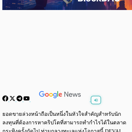
พร้อมเล่น
0:00
/
0:00
ยอดขายล่วงหน้าถือเป็นหนึ่งในหัวใจสำคัญสำหรับนัก
ลงทุนที่ต้องการหาคริปโตที่สามารถทำกำไรได้ในตลาด
กระทิงครั้งถัดไป ท่ามกลางทะเลแห่งโอกาสนี้ DEVAI,