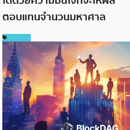
ได้ด้วยความมั่นใจที่จะให้ผล
ตอบแทนจำนวนมหาศาล
สปอนเซอร์