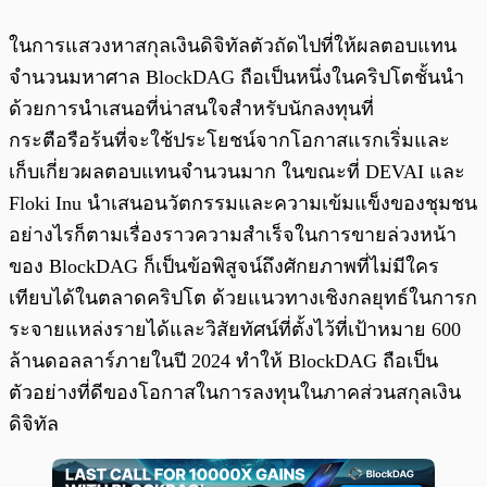
ในการแสวงหาสกุลเงินดิจิทัลตัวถัดไปที่ให้ผลตอบแทน
จำนวนมหาศาล BlockDAG ถือเป็นหนึ่งในคริปโตชั้นนำ
ด้วยการนำเสนอที่น่าสนใจสำหรับนักลงทุนที่
กระตือรือร้นที่จะใช้ประโยชน์จากโอกาสแรกเริ่มและ
เก็บเกี่ยวผลตอบแทนจำนวนมาก ในขณะที่ DEVAI และ
Floki Inu นำเสนอนวัตกรรมและความเข้มแข็งของชุมชน
อย่างไรก็ตามเรื่องราวความสำเร็จในการขายล่วงหน้า
ของ BlockDAG ก็เป็นข้อพิสูจน์ถึงศักยภาพที่ไม่มีใคร
เทียบได้ในตลาดคริปโต ด้วยแนวทางเชิงกลยุทธ์ในการก
ระจายแหล่งรายได้และวิสัยทัศน์ที่ตั้งไว้ที่เป้าหมาย 600
ล้านดอลลาร์ภายในปี 2024 ทำให้ BlockDAG ถือเป็น
ตัวอย่างที่ดีของโอกาสในการลงทุนในภาคส่วนสกุลเงิน
ดิจิทัล