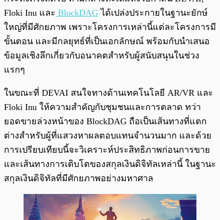
Floki Inu และ
BlockDAG
ได้เปล่งประกายในฐานะยักษ์
ใหญ่ที่มีศักยภาพ เพราะโครงการเหล่านี้แต่ละโครงการมี
ขั้นตอน และมีกลยุทธ์ที่เป็นเอกลักษณ์ พร้อมกับนำเสนอ
ข้อมูลเชิงลึกเกี่ยวกับอนาคตสำหรับผู้สนับสนุนในช่วง
แรกๆ
ในขณะที่ DEVAI สนใจทางด้านเทคโนโลยี AR/VR และ
Floki Inu ให้ความสำคัญกับชุมชนและการตลาด ทว่า
ยอดขายล่วงหน้าของ BlockDAG ถือเป็นเส้นทางที่แตก
ต่างสำหรับผู้ที่แสวงหาผลตอบแทนจำนวนมาก และด้วย
การเปรียบเทียบนี้จะวิเคราะห์ประสิทธิภาพก่อนการขาย
และเส้นทางการเติบโตของสกุลเงินดิจิทัลเหล่านี้ ในฐานะ
สกุลเงินดิจิทัลที่มีศักยภาพอย่างมหาศาล