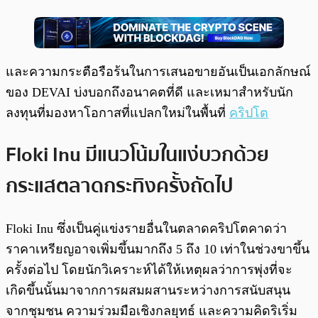
และความกระตือรือร้นในการเสนอขายอันเป็นเอกลักษณ์
ของ DEVAI บ่งบอกถึงอนาคตที่ดี และเหมาสำหรับนัก
ลงทุนที่มองหาโอกาสที่แปลกใหม่ในพื้นที่
คริปโต
Floki Inu มีแนวโน้มในแง่บวกด้วย
กระแสตลาดกระทิงครั้งถัดไป
Floki Inu ซึ่งเป็นคู่แข่งรายอื่นในตลาดคริปโตคาดว่า
ราคาเหรียญอาจเพิ่มขึ้นมากถึง 5 ถึง 10 เท่าในช่วงขาขึ้น
ครั้งต่อไป โดยนักวิเคราะห์ได้ให้เหตุผลว่าการพุ่งที่จะ
เกิดขึ้นนั้นมาจากการผสมผสานระหว่างการสนับสนุน
จากชุมชน ความร่วมมือเชิงกลยุทธ์ และความคิดริเริ่ม