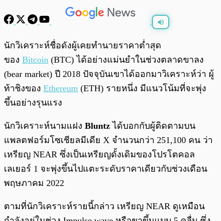
พร้อมเล่น
0:00
/
0:00
นักวิเคราะห์ชื่อดังผู้เคยทำนายราคาต่ำสุด
ของ
Bitcoin
(BTC) ได้อย่างแม่นยำในช่วงตลาดขาลง
(bear market) ปี 2018 ปัจจุบันเขาได้ออกมาวิเคราะห์ว่า ผู้
ท้าชิงของ
Ethereum
(ETH) รายหนึ่ง มีแนวโน้มที่จะพุ่ง
ขึ้นอย่างรุนแรง
นักวิเคราะห์นามแฝง
Bluntz
ได้บอกกับผู้ติดตามบน
แพลตฟอร์มโซเชียลมีเดีย X จำนวนกว่า 251,100 คน ว่า
เหรียญ NEAR ซึ่งเป็นเหรียญดั้งเดิมของโปรโตคอล
เลเยอร์ 1 จะพุ่งขึ้นไปแตะระดับราคาเดียวกับช่วงเดือน
พฤษภาคม 2022
ตามที่นักวิเคราะห์รายนี้กล่าว เหรียญ NEAR ดูเหมือน
กำลังอยู่ในช่วง Impulse wave หรือขาขึ้นแบบ 5 คลื่น ซึ่ง