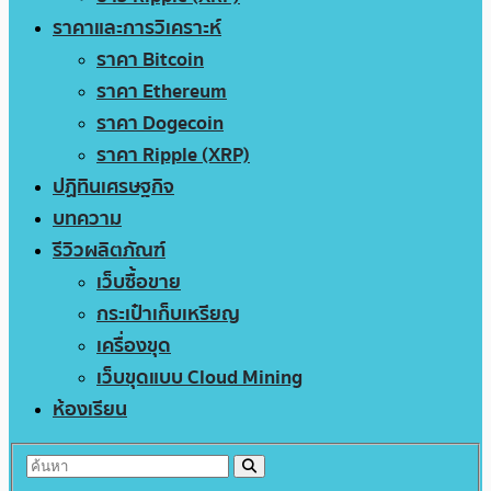
ราคาและการวิเคราะห์
ราคา Bitcoin
ราคา Ethereum
ราคา Dogecoin
ราคา Ripple (XRP)
ปฏิทินเศรษฐกิจ
บทความ
รีวิวผลิตภัณฑ์
เว็บซื้อขาย
กระเป๋าเก็บเหรียญ
เครื่องขุด
เว็บขุดแบบ Cloud Mining
ห้องเรียน