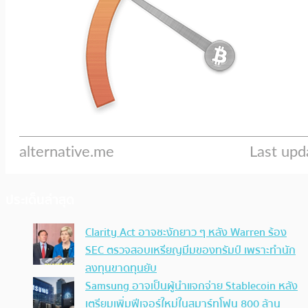
ประเด็นล่าสุด
Clarity Act อาจชะงักยาว ๆ หลัง Warren ร้อง
SEC ตรวจสอบเหรียญมีมของทรัมป์ เพราะทำนัก
ลงทุนขาดทุนยับ
Samsung อาจเป็นผู้นำแจกจ่าย Stablecoin หลัง
เตรียมเพิ่มฟีเจอร์ใหม่ในสมาร์ทโฟน 800 ล้าน