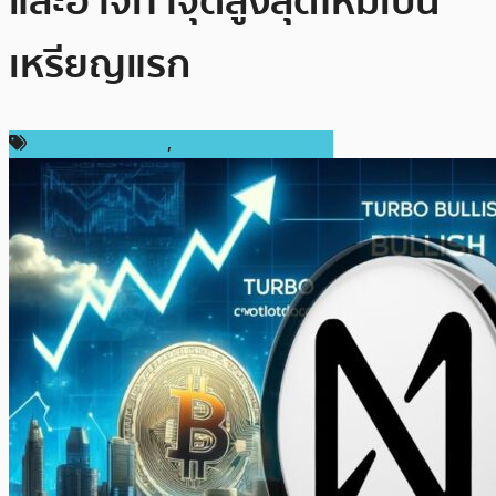
และอาจทำจุดสูงสุดใหม่เป็น
เหรียญแรก
ข่าวคริปโตเคอเรนซี่
,
ราคาและการวิเคราะห์