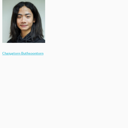
Chaiyatorn Buthsoontorn