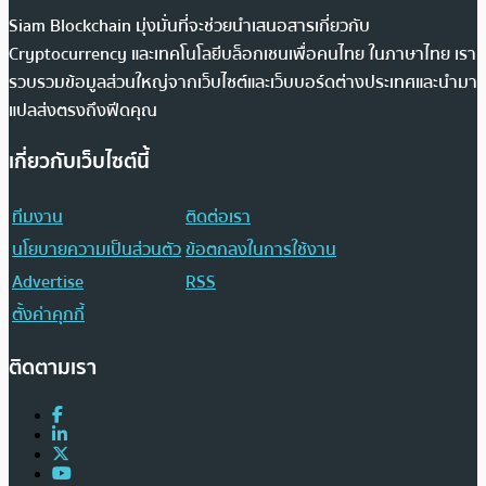
Siam Blockchain มุ่งมั่นที่จะช่วยนำเสนอสารเกี่ยวกับ
Cryptocurrency และเทคโนโลยีบล็อกเชนเพื่อคนไทย ในภาษาไทย เรา
รวบรวมข้อมูลส่วนใหญ่จากเว็บไซต์และเว็บบอร์ดต่างประเทศและนำมา
แปลส่งตรงถึงฟีดคุณ
เกี่ยวกับเว็บไซต์นี้
ทีมงาน
ติดต่อเรา
นโยบายความเป็นส่วนตัว
ข้อตกลงในการใช้งาน
Advertise
RSS
ตั้งค่าคุกกี้
ติดตามเรา