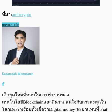
ที่มา:
ambcrypto
meme coin
Kasamsak Wongsanin
เด็กยุคใหม่ที่ชอบในการทำงานของ
เทคโนโลยีBlockchainและมีความสนใจกับการลงทุนใน
โลกDeFi พร้อมทั้งเชื่อว่าDigital money จะมาแทนที่ Fiat