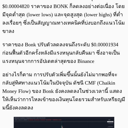
$0.00004820 ราคาของ BONK ก็ลดลงอย่างต่อเนื่อง โดย
มีจุดต่ำสุด (lower lows) และจุดสูงสุด (lower highs) ที่ต่ำ
ลงเรื่อยๆ ซึ่งเป็นสัญญาณทางเทคนิคที่บ่งบอกถึงแนวโน้ม
ขาลง
ราคาของ Bonk ปรับตัวลดลงจนถึงระดับ $0.00001934
ก่อนฟื้นตัวอีกครั้งหลังมีแรงหนุนกลับคืนมา ซึ่งอาจเป็น
แรงหนุนจากการอัปเดตล่าสุดของ Binance
อย่างไรก็ตาม การปรับตัวเพิ่มขึ้นนั้นยังไม่มากพอที่จะ
กลับสู่ทิศทางแนวโน้มในปัจจุบัน ดัชนี CMF (Chaikin
Money Flow) ของ Bonk ยังคงลดลงในช่วงเวลานี้ แสดง
ให้เห็นว่าการไหลเข้าของเงินทุนโดยรวมสำหรับเหรียญมี
มนี้ยังคงลดลง