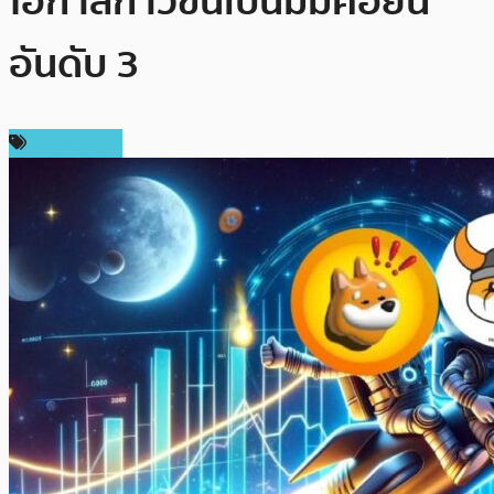
โอกาสก้าวขึ้นเป็นมีมคอยน์
อันดับ 3
เหรียญอื่นๆ