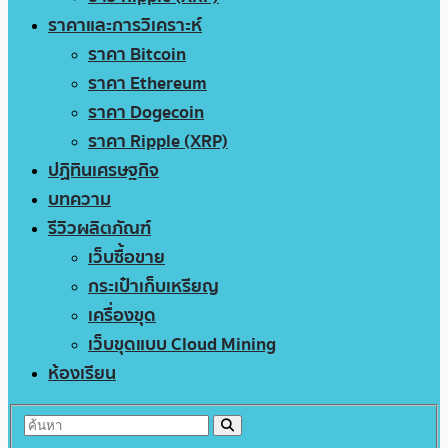
ราคาและการวิเคราะห์
ราคา Bitcoin
ราคา Ethereum
ราคา Dogecoin
ราคา Ripple (XRP)
ปฏิทินเศรษฐกิจ
บทความ
รีวิวผลิตภัณฑ์
เว็บซื้อขาย
กระเป๋าเก็บเหรียญ
เครื่องขุด
เว็บขุดแบบ Cloud Mining
ห้องเรียน