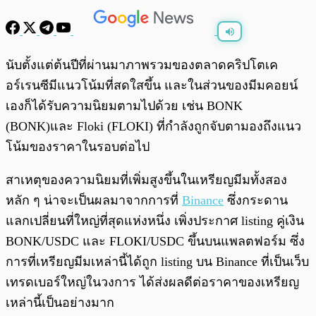
พร้อมเล่น
0:00
/
0:00
นับตั้งแต่ต้นปีที่ผ่านมาภาพรวมของตลาดคริปโตเค
อร์เรนซีมีแนวโน้มที่สดใสขึ้น และในส่วนของมีมคอยน์
เองก็ได้รับความนิยมตามไปด้วย เช่น BONK
(BONK)และ Floki (FLOKI) ที่กำลังถูกจับตามองถึงแนว
โน้มของราคาในรอบต่อไป
สาเหตุของความนิยมที่เพิ่มสูงขึ้นในเหรียญมีมทั้งสอง
หลัก ๆ น่าจะเป็นผลมาจากการที่
Binance
ซึ่งกระดาน
แลกเปลี่ยนที่ใหญ่ที่สุดแห่งหนึ่ง เพิ่งประกาศ listing คู่เงิน
BONK/USDC และ FLOKI/USDC ขึ้นบนแพลตฟอร์ม ซึ่ง
การที่เหรียญมีมเหล่านี้ได้ถูก listing บน Binance ที่เป็นเว็บ
เทรดเบอร์ใหญ่ในวงการ ได้ส่งผลดีต่อราคาของเหรียญ
เหล่านี้เป็นอย่างมาก