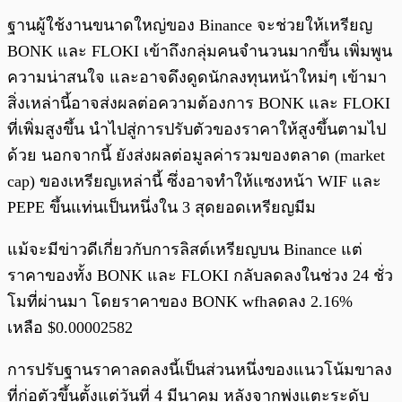
ฐานผู้ใช้งานขนาดใหญ่ของ Binance จะช่วยให้เหรียญ
BONK และ FLOKI เข้าถึงกลุ่มคนจำนวนมากขึ้น เพิ่มพูน
ความน่าสนใจ และอาจดึงดูดนักลงทุนหน้าใหม่ๆ เข้ามา
สิ่งเหล่านี้อาจส่งผลต่อความต้องการ BONK และ FLOKI
ที่เพิ่มสูงขึ้น นำไปสู่การปรับตัวของราคาให้สูงขึ้นตามไป
ด้วย นอกจากนี้ ยังส่งผลต่อมูลค่ารวมของตลาด (market
cap) ของเหรียญเหล่านี้ ซึ่งอาจทำให้แซงหน้า WIF และ
PEPE ขึ้นแท่นเป็นหนึ่งใน 3 สุดยอดเหรียญมีม
แม้จะมีข่าวดีเกี่ยวกับการลิสต์เหรียญบน Binance แต่
ราคาของทั้ง BONK และ FLOKI กลับลดลงในช่วง 24 ชั่ว
โมที่ผ่านมา โดยราคาของ BONK wfhลดลง 2.16%
เหลือ $0.00002582
การปรับฐานราคาลดลงนี้เป็นส่วนหนึ่งของแนวโน้มขาลง
ที่ก่อตัวขึ้นตั้งแต่วันที่ 4 มีนาคม หลังจากพุ่งแตะระดับ