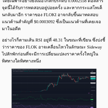
โดยเฉพาะอย่างยิ่งเมื่อใกล้กับระดับ 0.0002558 ดอลลาร์
จุดนี้ได้รับการทดสอบอยู่บ่อยครั้ง และหากกระแสโทเค็
นกลับมาอีก ราคาของ FLOKI อาจกลับขึ้นมาทดสอบ
แนวต้านสำคัญที่ $0.0003092 ซึ่งเป็นแนวต้านที่เคยเจอ
มาในอดีต
อย่างไรก็ตามเส้น RSI อยู่ที่ 48.31 ในขณะที่เขียน ซึ่งบ่งชี้
ว่าราคาของ FLOK อาจเคลื่อนไหวในลักษณะ Sideway
ไปสักพักก่อนที่จะมีการเปลี่ยนแปลงราคาครั้งใหญ่ใน
ทิศทางใดทิศทางหนึ่ง