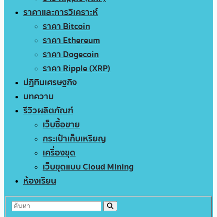
ราคาและการวิเคราะห์
ราคา Bitcoin
ราคา Ethereum
ราคา Dogecoin
ราคา Ripple (XRP)
ปฏิทินเศรษฐกิจ
บทความ
รีวิวผลิตภัณฑ์
เว็บซื้อขาย
กระเป๋าเก็บเหรียญ
เครื่องขุด
เว็บขุดแบบ Cloud Mining
ห้องเรียน