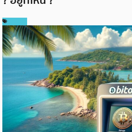
? อยู่ที่ไหน ?
บทความ