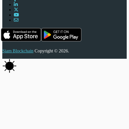
Siam Blockchain
Copyright © 2026.