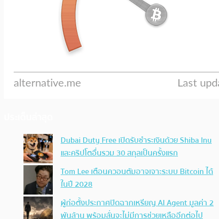
ประเด็นล่าสุด
Dubai Duty Free เปิดรับชำระเงินด้วย Shiba Inu
และคริปโตอื่นรวม 30 สกุลเป็นครั้งแรก
Tom Lee เตือนควอนตัมอาจเจาะระบบ Bitcoin ได้
ในปี 2028
ผู้ก่อตั้งประกาศปิดฉากเหรียญ AI Agent มูลค่า 2
พันล้าน พร้อมลั่นจะไม่มีการช่วยเหลืออีกต่อไป