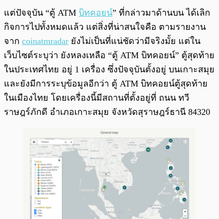
แต่ปัจจุบัน “ตู้ ATM
บิทคอยน์
” ที่กล่าวมาด้านบน ได้เลิก
กิจการไปทั้งหมดแล้ว แต่สิ่งที่น่าสนใจคือ ตามรายงาน
จาก
coinatmradar
ยังไม่เป็นที่แน่ชัดว่ามีจริงมั้ย แต่ใน
เว็บไซต์ระบุว่า ยังหลงเหลือ “ตู้ ATM บิทคอยน์” ตู้สุดท้าย
ในประเทศไทย อยู่ 1 เครื่อง ซึ่งปัจจุบันตั้งอยู่ บนเกาะสมุย
และยังมีการระบุข้อมูลอีกว่า ตู้ ATM บิทคอยน์ตู้สุดท้าย
ในเมืองไทย โดยเครื่องนี้มีสถานที่ตั้งอยู่ที่ ถนน ทวี
ราษฎร์ภักดี อำเภอเกาะสมุย จังหวัดสุราษฎร์ธานี 84320