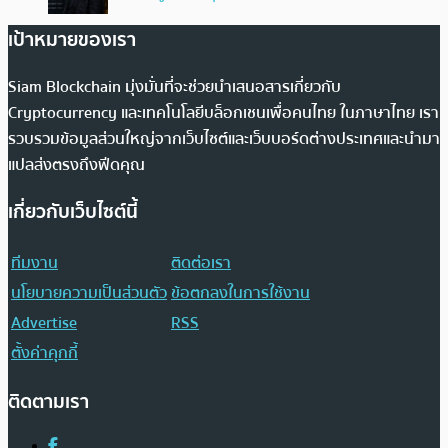
เป้าหมายของเรา
Siam Blockchain มุ่งมั่นที่จะช่วยนำเสนอสารเกี่ยวกับ
Cryptocurrency และเทคโนโลยีบล็อกเชนเพื่อคนไทย ในภาษาไทย เรา
รวบรวมข้อมูลส่วนใหญ่จากเว็บไซต์และเว็บบอร์ดต่างประเทศและนำมา
แปลส่งตรงถึงฟีดคุณ
เกี่ยวกับเว็บไซต์นี้
ทีมงาน
ติดต่อเรา
นโยบายความเป็นส่วนตัว
ข้อตกลงในการใช้งาน
Advertise
RSS
ตั้งค่าคุกกี้
ติดตามเรา