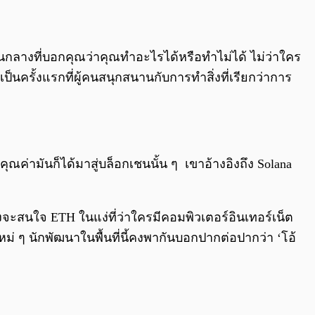
นกลางที่บอกคุณว่าคุณทำอะไรได้หรือทำไม่ได้ ไม่ว่าใคร
นครั้งแรกที่ผู้คนสนุกสนานกับการทำสิ่งที่เรียกว่าการ
ค่ามันก็ได้มาสู่บล็อกเชนนั้น ๆ เขาอ้างอิงถึง Solana
ข้างจะสนใจ ETH ในแง่ที่ว่าใครมีคอมพิวเตอร์อินเทอร์เน็ต
หม่ ๆ นักพัฒนาในพื้นที่นี้คงพากันบอกปากต่อปากว่า ‘โอ้