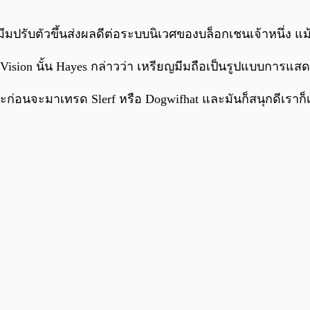
ีมปรับตัวขึ้นส่งผลดีต่อระบบนิเวศของบล็อกเชนเจ้าหนึ่ง แม้
Real Vision นั้น Hayes กล่าวว่า เหรียญมีมถือเป็นรูปแบบกา
และก่อนจะมาเทรด Slerf หรือ Dogwifhat และมันก็สนุกดีเรา