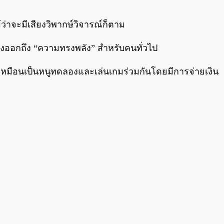
0:00
/
0:00
ว่าจะมีเสียงวิพากษ์วิจารณ์ก็ตาม
รแสดงออกถึง “ความทรงพลัง” สำหรับคนทั่วไป
ก็เหมือนเป็นหนูทดลองและเล่นเกมร่วมกันโดยมีการจ่ายเงิน