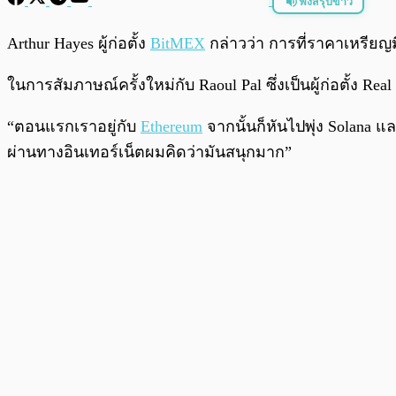
ฟังสรุปข่าว
พร้อมเล่น
Arthur Hayes ผู้ก่อตั้ง
BitMEX
กล่าวว่า การที่ราคาเหรียญม
ในการสัมภาษณ์ครั้งใหม่กับ Raoul Pal ซึ่งเป็นผู้ก่อตั้ง 
“ตอนแรกเราอยู่กับ
Ethereum
จากนั้นก็หันไปพุ่ง Solana 
ผ่านทางอินเทอร์เน็ตผมคิดว่ามันสนุกมาก”