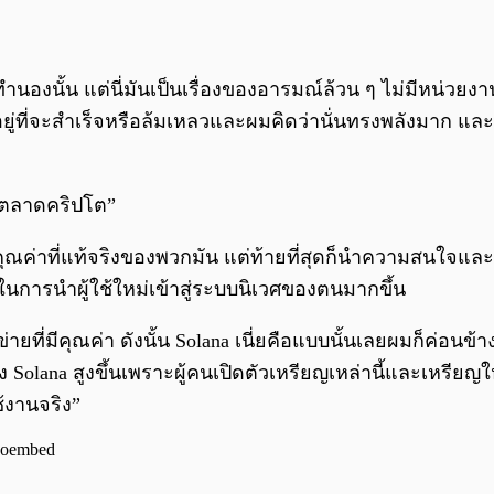
งนั้น แต่นี่มันเป็นเรื่องของอารมณ์ล้วน ๆ ไม่มีหน่วยงา
่ที่จะสำเร็จหรือล้มเหลวและผมคิดว่านั่นทรงพลังมาก และเป็
ะ ตลาดคริปโต”
ณค่าที่แท้จริงของพวกมัน แต่ท้ายที่สุดก็นำความสนใจและคุณ
งในการนำผู้ใช้ใหม่เข้าสู่ระบบนิเวศของตนมากขึ้น
ข่ายที่มีคุณค่า ดังนั้น Solana เนี่ยคือแบบนั้นเลยผมก็ค่อน
Solana สูงขึ้นเพราะผู้คนเปิดตัวเหรียญเหล่านี้และเหรียญใ
้งานจริง”
Doembed