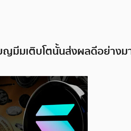
ียญมีมเติบโตนั้นส่งผลดีอย่าง