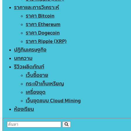
ราคาและการวิเคราะห์
ราคา Bitcoin
ราคา Ethereum
ราคา Dogecoin
ราคา Ripple (XRP)
ปฏิทินเศรษฐกิจ
บทความ
รีวิวผลิตภัณฑ์
เว็บซื้อขาย
กระเป๋าเก็บเหรียญ
เครื่องขุด
เว็บขุดแบบ Cloud Mining
ห้องเรียน