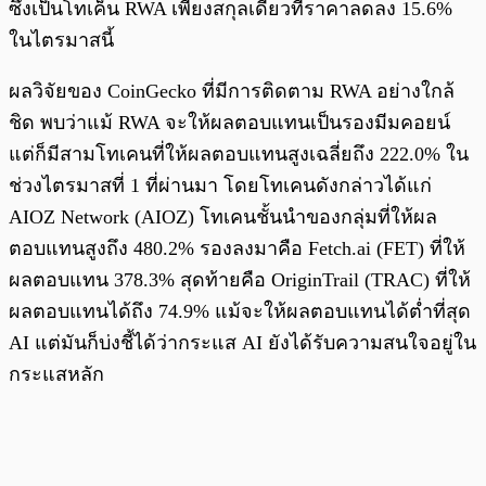
ซึ่งเป็นโทเค็น RWA เพียงสกุลเดียวที่ราคาลดลง 15.6%
ในไตรมาสนี้
ผลวิจัยของ CoinGecko ที่มีการติดตาม RWA อย่างใกล้
ชิด พบว่าแม้ RWA จะให้ผลตอบแทนเป็นรองมีมคอยน์
แต่ก็มีสามโทเคนที่ให้ผลตอบแทนสูงเฉลี่ยถึง 222.0% ใน
ช่วงไตรมาสที่ 1 ที่ผ่านมา โดยโทเคนดังกล่าวได้แก่
AIOZ Network (AIOZ) โทเคนชั้นนำของกลุ่มที่ให้ผล
ตอบแทนสูงถึง 480.2% รองลงมาคือ Fetch.ai (FET) ที่ให้
ผลตอบแทน 378.3% สุดท้ายคือ OriginTrail (TRAC) ที่ให้
ผลตอบแทนได้ถึง 74.9% แม้จะให้ผลตอบแทนได้ต่ำที่สุด
AI แต่มันก็บ่งชี้ได้ว่ากระแส AI ยังได้รับความสนใจอยู่ใน
กระแสหลัก