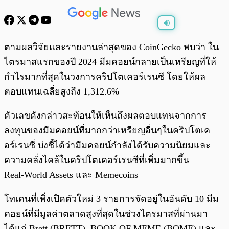
พร้อมเล่น
0:00
/
0:00
ตามผลวิจัยและรายงานล่าสุดของ CoinGecko พบว่า ใน
ไตรมาสแรกของปี 2024 มีมคอยน์กลายเป็นเหรียญที่ให้
กำไรมากที่สุดในวงการคริปโตเคอร์เรนซี โดยให้ผล
ตอบแทนเฉลี่ยสูงถึง 1,312.6%
ตัวเลขดังกล่าวสะท้อนให้เห็นถึงผลตอบแทนจากการ
ลงทุนของมีมคอยน์ที่มากกว่าเหรียญอื่นๆในคริปโตเค
อร์เรนซี่ บ่งชี้ได้ว่ามีมคอยน์กำลังได้รับความนิยมและ
ความคลั่งไคล้ในคริปโตเคอร์เรนซีที่เพิ่มมากขึ้น
Real-World Assets และ Memecoins
โทเคนที่เพิ่งเปิดตัวใหม่ 3 รายการจัดอยู่ในอันดับ 10 มีม
คอยน์ที่มีมูลค่าตลาดสูงที่สุดในช่วงไตรมาสที่ผ่านมา
ได้แก่ Brett (BRETT), BOOK OF MEME (BOME) และ