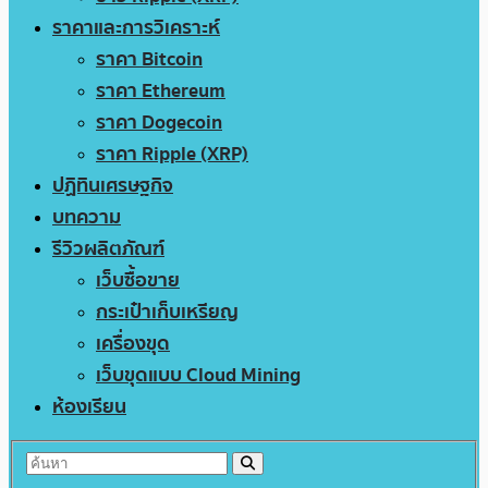
ราคาและการวิเคราะห์
ราคา Bitcoin
ราคา Ethereum
ราคา Dogecoin
ราคา Ripple (XRP)
ปฏิทินเศรษฐกิจ
บทความ
รีวิวผลิตภัณฑ์
เว็บซื้อขาย
กระเป๋าเก็บเหรียญ
เครื่องขุด
เว็บขุดแบบ Cloud Mining
ห้องเรียน