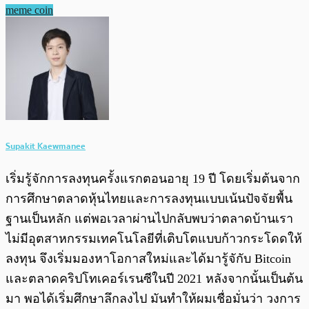
meme coin
Supakit Kaewmanee
เริ่มรู้จักการลงทุนครั้งแรกตอนอายุ 19 ปี โดยเริ่มต้นจาก
การศึกษาตลาดหุ้นไทยและการลงทุนแบบเน้นปัจจัยพื้น
ฐานเป็นหลัก แต่พอเวลาผ่านไปกลับพบว่าตลาดบ้านเรา
ไม่มีอุตสาหกรรมเทคโนโลยีที่เติบโตแบบก้าวกระโดดให้
ลงทุน จึงเริ่มมองหาโอกาสใหม่และได้มารู้จักับ Bitcoin
และตลาดคริปโทเคอร์เรนซีในปี 2021 หลังจากนั้นเป็นต้น
มา พอได้เริ่มศึกษาลึกลงไป มันทำให้ผมเชื่อมั่นว่า วงการ