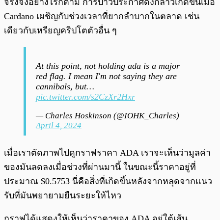
จริงจังอย่างไรก็ตาม การป่าวประกาศดังกล่าวเกิดขึ้นเมื่อ
Cardano เผชิญกับช่วงเวลาที่ยากลำบากในตลาด เช่น
เดียวกับเหรียญคริปโตตัวอื่น ๆ
At this point, not holding ada is a major
red flag. I mean I'm not saying they are
cannibals, but…
pic.twitter.com/s2CzXr2Hxr
— Charles Hoskinson (@IOHK_Charles)
April 4, 2024
เมื่อเราตัดภาพไปดูกราฟราคา ADA เราจะเห็นว่ามูลค่า
ของมันลดลงเมื่อช่วงที่ผ่านมานี้ ในขณะนี้ราคาอยู่ที่
ประมาณ $0.5753 นี่คือสิ่งที่เกิดขึ้นหลังจากหลุดจากแนว
รับที่มันพยายามยืนระยะให้ไหว
กราฟได้แสดงให้เห็นว่าราคาของ ADA อยู่ใต้เส้น