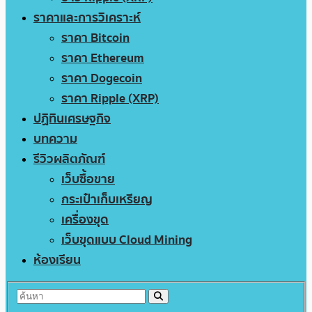
ราคาและการวิเคราะห์
ราคา Bitcoin
ราคา Ethereum
ราคา Dogecoin
ราคา Ripple (XRP)
ปฏิทินเศรษฐกิจ
บทความ
รีวิวผลิตภัณฑ์
เว็บซื้อขาย
กระเป๋าเก็บเหรียญ
เครื่องขุด
เว็บขุดแบบ Cloud Mining
ห้องเรียน