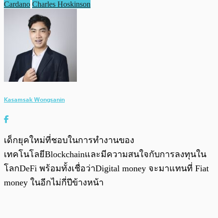
Cardano
Charles Hoskinson
Kasamsak Wongsanin
เด็กยุคใหม่ที่ชอบในการทำงานของ
เทคโนโลยีBlockchainและมีความสนใจกับการลงทุนใน
โลกDeFi พร้อมทั้งเชื่อว่าDigital money จะมาแทนที่ Fiat
money ในอีกไม่กี่ปีข้างหน้า