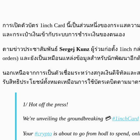
การเปิดตัวบัตร 1inch Card นี้เป็นส่วนหนึ่งของกระแสควา
และกระเป๋าเงินเข้ากับระบบการชำระเงินของตนเอง
ตามข่าวประชาสัมพันธ์
Sergej Kunz
ผู้ร่วมก่อตั้ง 1inch
orders) และยังเป็นเหมือนแหล่งข้อมูลสำหรับนักพัฒนาอีกด้ว
นอกเหนือจากการเป็นตัวเชื่อมระหว่างสกุลเงินดิจิทัลและสกุลเ
รับสิทธิประโยชน์ทั้งหมดเหมือนการใช้บัตรเดบิตตามมาต
1/ Hot off the press!
We're unveiling the groundbreaking 💳
#1inchCard
Your
#crypto
is about to go from hodl to spend, onl