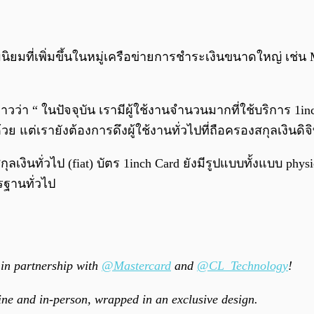
มนิยมที่เพิ่มขึ้นในหมู่เครือข่ายการชำระเงินขนาดใหญ่ เช่
 กล่าวว่า “ ในปัจจุบัน เรามีผู้ใช้งานจำนวนมากที่ใช้บริการ 
ย แต่เรายังต้องการดึงผู้ใช้งานทั่วไปที่ถือครองสกุลเงินดิจ
งินทั่วไป (fiat) บัตร 1inch Card ยังมีรูปแบบทั้งแบบ physica
รฐานทั่วไป
in partnership with
@Mastercard
and
@CL_Technology
!
ine and in-person, wrapped in an exclusive design.