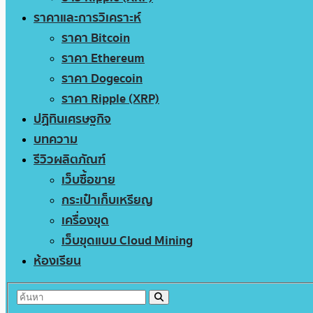
ราคาและการวิเคราะห์
ราคา Bitcoin
ราคา Ethereum
ราคา Dogecoin
ราคา Ripple (XRP)
ปฏิทินเศรษฐกิจ
บทความ
รีวิวผลิตภัณฑ์
เว็บซื้อขาย
กระเป๋าเก็บเหรียญ
เครื่องขุด
เว็บขุดแบบ Cloud Mining
ห้องเรียน