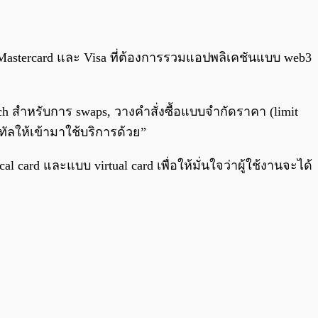
น Mastercard และ Visa ที่ต้องการรวมแอปพลิเคชันแบบ web3
1inch สำหรับการ swaps, วางคำสั่งซื้อแบบจำกัดราคา (limit
ิทัลให้เข้ามาใช้บริการด้วย”
l card และแบบ virtual card เพื่อให้มั่นใจว่าผู้ใช้งานจะได้