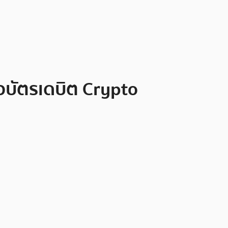
วบัตรเดบิต Crypto