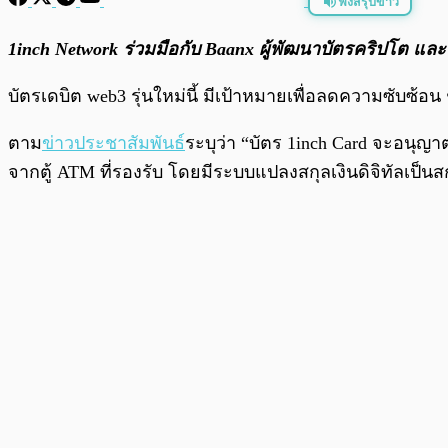
ฟังสรุปข่าว
พร้อมเล่น
1inch Network ร่วมมือกับ Baanx ผู้พัฒนาบัตรคริปโต และ
บัตรเดบิต web3 รุ่นใหม่นี้ มีเป้าหมายเพื่อลดความซับซ้อ
ตาม
ข่าวประชาสัมพันธ์
ระบุว่า “บัตร 1inch Card จะอนุญาต
จากตู้ ATM ที่รองรับ โดยมีระบบแปลงสกุลเงินดิจิทัลเป็นสกุล