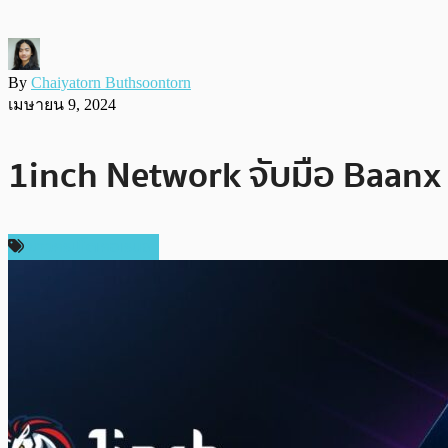
By
Chaiyatorn Buthsoontorn
เมษายน 9, 2024
1inch Network จับมือ Baanx
ข่าวคริปโตเคอเรนซี่