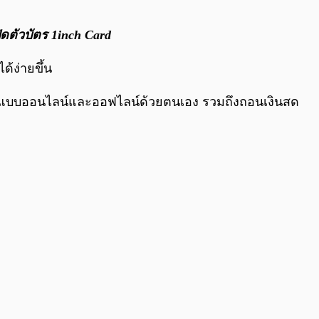
0:00
/
0:00
ดตัวบัตร 1inch Card
ด้ง่ายขึ้น
้งแบบออนไลน์และออฟไลน์ด้วยตนเอง รวมถึงถอนเงินสด