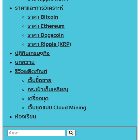
ราคาและการวิเคราะห์
ราคา Bitcoin
ราคา Ethereum
ราคา Dogecoin
ราคา Ripple (XRP)
ปฏิทินเศรษฐกิจ
บทความ
รีวิวผลิตภัณฑ์
เว็บซื้อขาย
กระเป๋าเก็บเหรียญ
เครื่องขุด
เว็บขุดแบบ Cloud Mining
ห้องเรียน