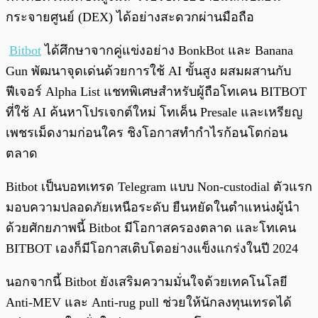
กระจายศูนย์ (DEX) ได้อย่างสะดวกผ่านมือถือ
Bitbot
ได้ศึกษาจากคู่แข่งอย่าง BonkBot และ Banana
Gun พัฒนาจุดเด่นด้วยการใช้ AI ขั้นสูง ผสมผสานกับ
ฟีเจอร์ Alpha List แชทพิเศษสำหรับผู้ถือโทเคน BITBOT
ที่ใช้ AI ค้นหาโปรเจกต์ใหม่ โทเค็น Presale และเหรียญ
เพชรเม็ดงามก่อนใคร ชิงโอกาสทำกำไรก้อนโตก่อน
ตลาด
Bitbot เป็นบอทเทรด Telegram แบบ Non-custodial ตัวแรก
มอบความปลอดภัยเหนือระดับ ยืนหยัดในตำแหน่งผู้นำ
ด้วยศักยภาพนี้ Bitbot มีโอกาสครองตลาด และโทเคน
BITBOT เองก็มีโอกาสเติบโตอย่างแข็งแกร่งในปี 2024
นอกจากนี้ Bitbot ยังเสริมความมั่นใจด้วยเทคโนโลยี
Anti-MEV และ Anti-rug pull ช่วยให้นักลงทุนเทรดได้