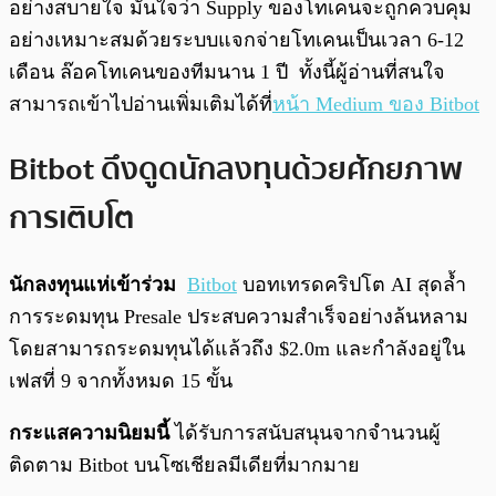
อย่างสบายใจ มั่นใจว่า Supply ของโทเคนจะถูกควบคุม
อย่างเหมาะสมด้วยระบบแจกจ่ายโทเคนเป็นเวลา 6-12
เดือน ล๊อคโทเคนของทีมนาน 1 ปี ทั้งนี้ผู้อ่านที่สนใจ
สามารถเข้าไปอ่านเพิ่มเติมได้ที่
หน้า Medium ของ Bitbot
Bitbot ดึงดูดนักลงทุนด้วยศักยภาพ
การเติบโต
นักลงทุนแห่เข้าร่วม
Bitbot
บอทเทรดคริปโต AI สุดล้ำ
การระดมทุน Presale ประสบความสำเร็จอย่างล้นหลาม
โดยสามารถระดมทุนได้แล้วถึง $2.0m และกำลังอยู่ใน
เฟสที่ 9 จากทั้งหมด 15 ขั้น
กระแสความนิยมนี้
ได้รับการสนับสนุนจากจำนวนผู้
ติดตาม Bitbot บนโซเชียลมีเดียที่มากมาย