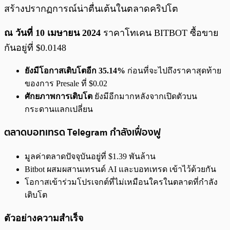
สร้างปรากฏการณ์น่าตื่นเต้นในตลาดคริปโต
ณ วันที่ 10 เมษายน 2024
ราคาโทเคน BITBOT ซื้อขาย
กันอยู่ที่ $0.0148
ยังมีโอกาสเติบโตอีก 35.14%
ก่อนที่จะไปถึงราคาสุดท้าย
ของการ Presale ที่ $0.02
ศักยภาพการเติบโต
ยังมีอีกมากหลังจากเปิดตัวบน
กระดานแลกเปลี่ยน
ตลาดบอทเทรด Telegram กำลังเฟื่องฟู
มูลค่าตลาดปัจจุบันอยู่ที่ $1.39 พันล้าน
Bitbot ผสมผสานเทรนด์ AI และบอทเทรด เข้าไว้ด้วยกัน
โอกาสเข้าร่วมโปรเจกต์ที่ไม่เหมือนใครในตลาดที่กำลัง
เติบโต
ตัวอย่างความสำเร็จ