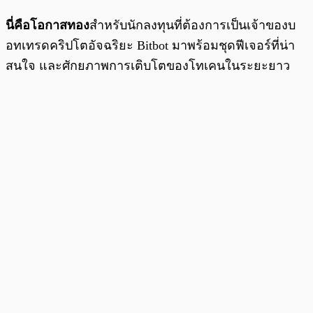
นี่คือโอกาสทอง
สำหรับนักลงทุนที่ต้องการเป็นเจ้าของบ
อทเทรดคริปโตอัจฉริยะ Bitbot มาพร้อมชุดฟีเจอร์ที่น่า
สนใจ และศักยภาพการเติบโตของโทเคนในระยะยาว