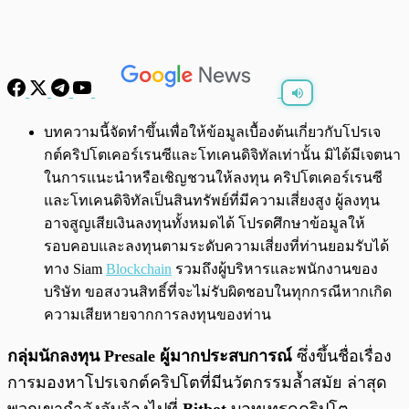
พร้อมเล่น
0:00
/
0:00
บทความนี้จัดทำขึ้นเพื่อให้ข้อมูลเบื้องต้นเกี่ยวกับโปรเจ
กต์คริปโตเคอร์เรนซีและโทเคนดิจิทัลเท่านั้น มิได้มีเจตนา
ในการแนะนำหรือเชิญชวนให้ลงทุน คริปโตเคอร์เรนซี
และโทเคนดิจิทัลเป็นสินทรัพย์ที่มีความเสี่ยงสูง ผู้ลงทุน
อาจสูญเสียเงินลงทุนทั้งหมดได้ โปรดศึกษาข้อมูลให้
รอบคอบและลงทุนตามระดับความเสี่ยงที่ท่านยอมรับได้
ทาง Siam
Blockchain
รวมถึงผู้บริหารและพนักงานของ
บริษัท ขอสงวนสิทธิ์ที่จะไม่รับผิดชอบในทุกกรณีหากเกิด
ความเสียหายจากการลงทุนของท่าน
กลุ่มนักลงทุน Presale ผู้มากประสบการณ์
ซึ่งขึ้นชื่อเรื่อง
การมองหาโปรเจกต์คริปโตที่มีนวัตกรรมล้ำสมัย ล่าสุด