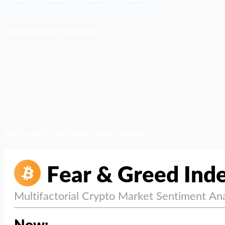
ติดตามเราบน Facebook
สภาวะตลาด (ความกลัว vs ความโลภ)