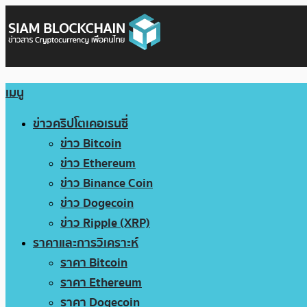
เมนู
ข่าวคริปโตเคอเรนซี่
ข่าว Bitcoin
ข่าว Ethereum
ข่าว Binance Coin
ข่าว Dogecoin
ข่าว Ripple (XRP)
ราคาและการวิเคราะห์
ราคา Bitcoin
ราคา Ethereum
ราคา Dogecoin