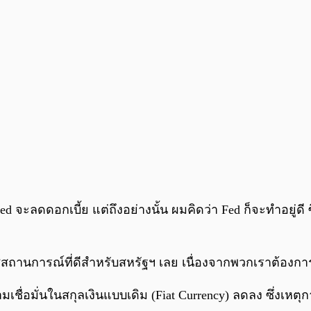
 Fed จะลดดอกเบี้ย แต่ถึงอย่างนั้น ผมคิดว่า Fed ก็จะทำอยู
ใช่สถานการณ์ที่ดีสำหรับสหรัฐฯ เลย เนื่องจากพวกเราต้องก
ชื่อมั่นในสกุลเงินแบบเดิม (Fiat Currency) ลดลง ซึ่งเหตุ