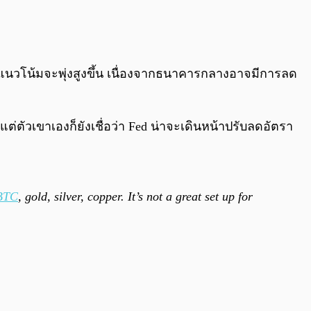
0:00
/
0:00
แนวโน้มจะพุ่งสูงขึ้น เนื่องจากธนาคารกลางอาจมีการลด
ต่ตัวเขาเองก็ยังเชื่อว่า Fed น่าจะเดินหน้าปรับลดอัตรา
BTC
, gold, silver, copper. It’s not a great set up for