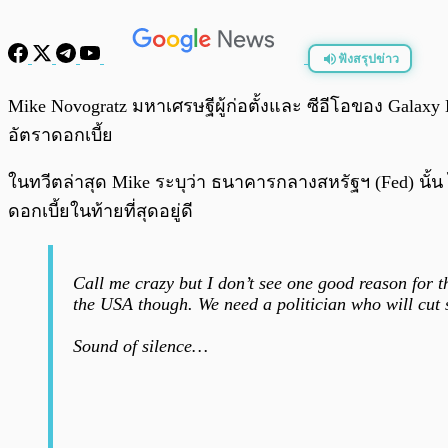
ฟังสรุปข่าว
พร้อมเล่น
Mike Novogratz มหาเศรษฐีผู้ก่อตั้งและ ซีอีโอของ Galax
อัตราดอกเบี้ย
ในทวีตล่าสุด Mike ระบุว่า ธนาคารกลางสหรัฐฯ (Fed) นั้น 
ดอกเบี้ยในท้ายที่สุดอยู่ดี
Call me crazy but I don’t see one good reason for the
the USA though. We need a politician who will cut 
Sound of silence…