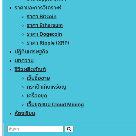
ราคาและการวิเคราะห์
ราคา Bitcoin
ราคา Ethereum
ราคา Dogecoin
ราคา Ripple (XRP)
ปฏิทินเศรษฐกิจ
บทความ
รีวิวผลิตภัณฑ์
เว็บซื้อขาย
กระเป๋าเก็บเหรียญ
เครื่องขุด
เว็บขุดแบบ Cloud Mining
ห้องเรียน