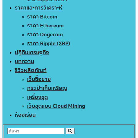
ราคาและการวิเคราะห์
ราคา Bitcoin
ราคา Ethereum
ราคา Dogecoin
ราคา Ripple (XRP)
ปฏิทินเศรษฐกิจ
บทความ
รีวิวผลิตภัณฑ์
เว็บซื้อขาย
กระเป๋าเก็บเหรียญ
เครื่องขุด
เว็บขุดแบบ Cloud Mining
ห้องเรียน