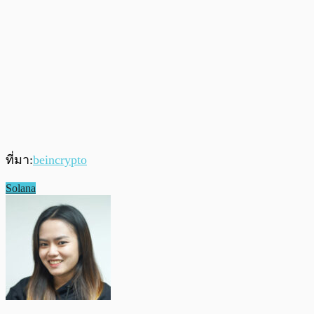
ที่มา:
beincrypto
Solana