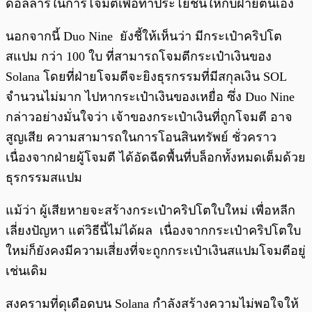
ดอลลาร์ในการโจมตีเพื่อทำประโยชน์ให้กับฝ่ายตนเอง
นอกจากนี้ Duo Nine ยังชี้ให้เห็นว่า มีกระเป๋าคริปโต
สแปม กว่า 100 ใบ ที่สามารถโจมตีกระเป๋าเงินของ
Solana โดยที่ฝ่ายโจมตีจะยิงธุรกรรมที่มีสกุลเงิน SOL
จำนวนไม่มาก ไปหากระเป๋าเงินของเหยื่อ ซึ่ง Duo Nine
กล่าวอย่างมั่นใจว่า เจ้าของกระเป๋าเงินที่ถูกโจมตี อาจ
สูญเสีย ความสามารถในการโอนสินทรัพย์ ชั่วคราว
เนื่องจากฝ่ายผู้โจมตี ได้อัดฉีดพื้นที่บล็อกทั้งหมดเต็มด้วย
ธุรกรรมสแปม
แม้ว่า ผู้เสียหายจะสร้างกระเป๋าคริปโตใบใหม่ เพื่อหลีก
เลี่ยงปัญหา แต่วิธีนี้ไม่ได้ผล เนื่องจากกระเป๋าคริปโตใบ
ใหม่ก็ยังคงมีความเสี่ยงที่จะถูกกระเป๋าเงินสแปมโจมตีอยู่
เช่นเดิม
สงครามที่ดุเดือดบน Solana กำลังสร้างความไม่พอใจให้