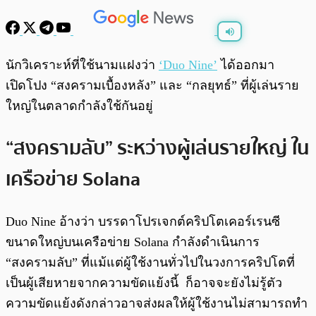
พร้อมเล่น
0:00
/
0:00
นักวิเคราะห์ที่ใช้นามแฝงว่า
‘Duo Nine’
ได้ออกมา
เปิดโปง “สงครามเบื้องหลัง” และ “กลยุทธ์” ที่ผู้เล่นราย
ใหญ่ในตลาดกำลังใช้กันอยู่
“สงครามลับ” ระหว่างผู้เล่นรายใหญ่ ใน
เครือข่าย Solana
Duo Nine อ้างว่า บรรดาโปรเจกต์คริปโตเคอร์เรนซี
ขนาดใหญ่บนเครือข่าย Solana กำลังดำเนินการ
“สงครามลับ” ที่แม้แต่ผู้ใช้งานทั่วไปในวงการคริปโตที่
เป็นผู้เสียหายจากความขัดแย้งนี้ ก็อาจจะยังไม่รู้ตัว
ความขัดแย้งดังกล่าวอาจส่งผลให้ผู้ใช้งานไม่สามารถทำ