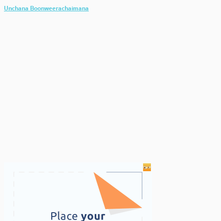
Unchana Boonweerachaimana