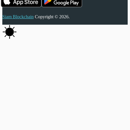
Siam Blockchain
Copyright © 2026.