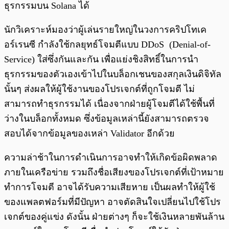
ธุรกรรมบน Solana ได้
นักวิเคราะห์มองว่าผู้เล่นรายใหญ่ในวงการคริปโทเค
อร์เรนซี กำลังใช้กลยุทธ์โจมตีแบบ DDoS (Denial-of-
Service) ใส่ซึ่งกันและกัน เพื่อแย่งชิงสิทธิ์ในการนำ
ธุรกรรมของตัวเองเข้าไปในบล็อกเชนของสกุลเงินดิจิทัล
นั้นๆ ส่งผลให้ผู้ใช้งานของโปรเจกต์ที่ถูกโจมตี ไม่
สามารถทำธุรกรรมได้ เนื่องจากฝ่ายผู้โจมตีได้ใช้พื้นที่
ว่างในบล็อกทั้งหมด ซึ่งข้อมูลเหล่านี้ยังสามารถตรวจ
สอบได้จากข้อมูลของเหล่า Validator อีกด้วย
ความล่าช้าในการดำเนินการอาจทำให้เกิดข้อผิดพลาด
ภายในเครือข่าย รวมถึงชื่อเสียงของโปรเจกต์ที่เป้าหมาย
ทำการโจมตี อาจได้รับความเสียหาย เป็นผลทำให้ผู้ใช้
ของแพลตฟอร์มที่มีปัญหา อาจตัดสินใจเปลี่ยนไปใช้โปร
เจกต์ของคู่แข่ง ดังนั้น ฝ่ายต่างๆ ก็จะใช้เงินหลายพันล้าน