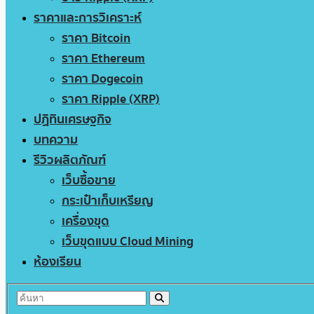
ราคาและการวิเคราะห์
ราคา Bitcoin
ราคา Ethereum
ราคา Dogecoin
ราคา Ripple (XRP)
ปฏิทินเศรษฐกิจ
บทความ
รีวิวผลิตภัณฑ์
เว็บซื้อขาย
กระเป๋าเก็บเหรียญ
เครื่องขุด
เว็บขุดแบบ Cloud Mining
ห้องเรียน