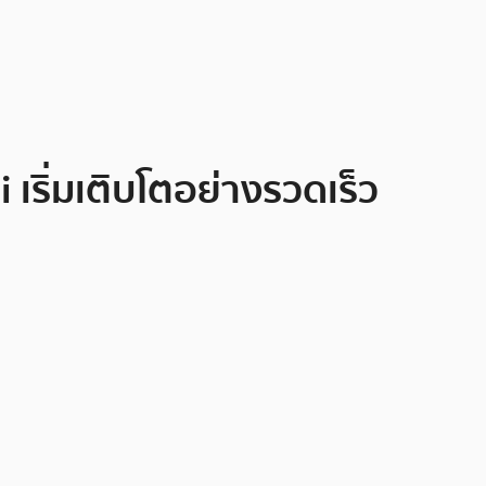
เริ่มเติบโตอย่างรวดเร็ว