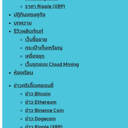
ราคา Ripple (XRP)
ปฏิทินเศรษฐกิจ
บทความ
รีวิวผลิตภัณฑ์
เว็บซื้อขาย
กระเป๋าเก็บเหรียญ
เครื่องขุด
เว็บขุดแบบ Cloud Mining
ห้องเรียน
ข่าวคริปโตเคอเรนซี่
ข่าว Bitcoin
ข่าว Ethereum
ข่าว Binance Coin
ข่าว Dogecoin
ข่าว Ripple (XRP)