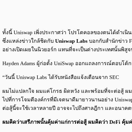
ทั้งนี้ Uniswap เพิ่งประกาศว่า โปรโตคอลของตนได้ดำเนิ
ซึ่งแหล่งข่าวใกล้ชิดกับ
Uniswap Labs
บอกกับสำนักข่าว Fo
อย่างเปิดเผยในนิวยอร์ก แทนที่จะเป็นต่างประเทศนั้นพิ
Hayden Adams ผู้ก่อตั้ง UniSwap ออกแถลงการณ์ตอบโต้กา
“วันนี้ Uniswap Labs ได้รับหนังสือแจ้งเตือนจาก SEC
ผมไม่แปลกใจ ผมแค่โกรธ ผิดหวัง และพร้อมที่จะต่อสู้ ผมมั
ไปที่การโจมตีองค์กรที่มีเจตนาดีมายาวนานอย่าง Uniswap 
ต่อสู้นี้จะใช้เวลาหลายปี อาจจะไปถึงศาลฎีกา และอนาค
ผมคิดว่าเสรีภาพนั้นคุ้มค่าแก่การต่อสู้ ผมคิดว่า DeFi คุ้มค