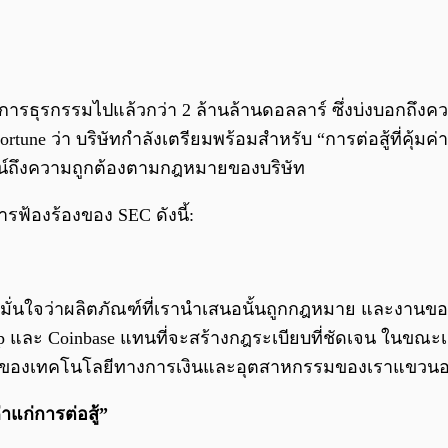
นการธุรกรรมไปแล้วกว่า 2 ล้านล้านดอลลาร์ ซึ่งบ่งบอกถึงค
rtune ว่า บริษัทกำลังเตรียมพร้อมสำหรับ “การต่อสู้ที่คุ้ม
สูจน์ถึงความถูกต้องตามกฎหมายของบริษัท
รฟ้องร้องของ SEC ดังนี้:
่นใจว่าผลิตภัณฑ์ที่เรานำเสนอนั้นถูกกฎหมาย และงานของเราน
และ Coinbase แทนที่จะสร้างกฎระเบียบที่ชัดเจน ในขณะเดีย
ตของเทคโนโลยีทางการเงินและอุตสาหกรรมของเราแขวนอยู่บ
่าแก่การต่อสู้”