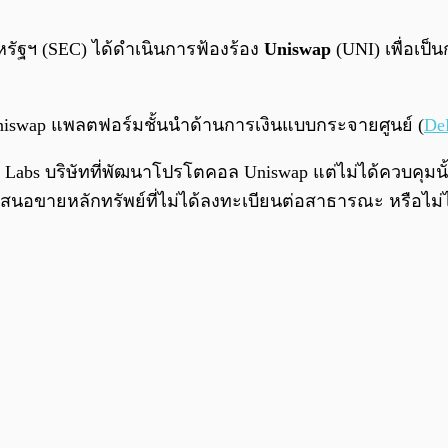
ัฐฯ (SEC) ได้ดำเนินการฟ้องร้อง
Uniswap
(UNI) เพื่อเป
 Uniswap แพลตฟอร์มชั้นนำด้านการเงินแบบกระจายศูนย์ (
De
Labs บริษัทที่พัฒนาโปรโตคอล Uniswap แต่ไม่ได้ควบคุมนั้
เสนอขายหลักทรัพย์ที่ไม่ได้ลงทะเบียนต่อสาธารณะ หรือไม่ไ