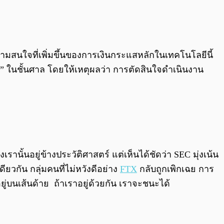
วามสนใจที่เพิ่มขึ้นของการเงินกระแสหลักในเทคโนโลยีนี้
ค่า” ในชั้นศาล โดยให้เหตุผลว่า การตัดสินใจดำเนินงาน
ั้นอยู่ข้างประวัติศาสตร์ แต่เห็นได้ชัดว่า SEC มุ่งเน้น
วกัน กลุ่มคนที่ไม่หวังดีอย่าง
FTX
กลับถูกเพิกเฉย การ
นเส้นด้าย ถ้าเราอยู่ด้วยกัน เราจะชนะได้